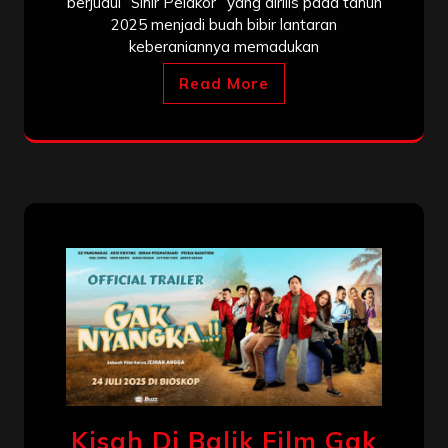
berjudul “Sihir Pelakor” yang dirilis pada tahun
2025 menjadi buah bibir lantaran
keberaniannya memadukan
Read More
Kisah Di Balik Film Gak