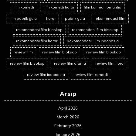
film komedi
film komedi horor
film komedi romantis
film pabrik gula
horor
pabrik gula
rekomendasi film
rekomendasi film bioskop
rekomendasi film bisokop
rekomendasi film horor
Rekomendasi Film Indonesia
review film
review film bioksop
review film bioskop
review film bisokop
review film drama
review film horor
review film indonesia
review film komedi
Arsip
April 2026
March 2026
February 2026
January 2026