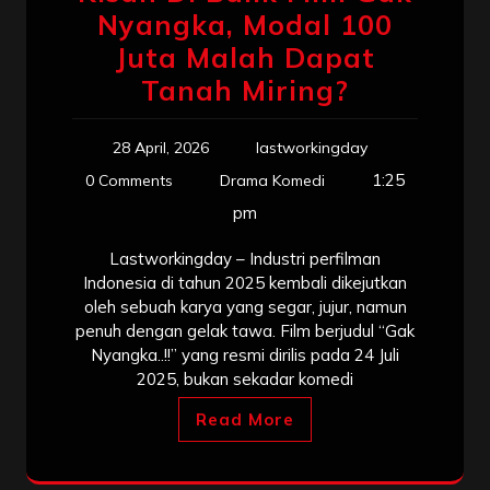
Nyangka, Modal 100
Juta Malah Dapat
Tanah Miring?
28 April, 2026
lastworkingday
1:25
0 Comments
Drama Komedi
pm
Lastworkingday – Industri perfilman
Indonesia di tahun 2025 kembali dikejutkan
oleh sebuah karya yang segar, jujur, namun
penuh dengan gelak tawa. Film berjudul “Gak
Nyangka..!!” yang resmi dirilis pada 24 Juli
2025, bukan sekadar komedi
Read More