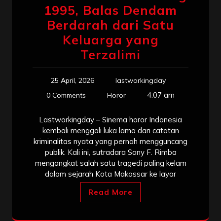
1995, Balas Dendam
Berdarah dari Satu
Keluarga yang
Terzalimi
25 April, 2026
lastworkingday
4:07 am
0 Comments
Horor
Lastworkingday – Sinema horor Indonesia
kembali menggali luka lama dari catatan
kriminalitas nyata yang pernah mengguncang
publik. Kali ini, sutradara Sony F. Rimba
mengangkat salah satu tragedi paling kelam
dalam sejarah Kota Makassar ke layar
Read More