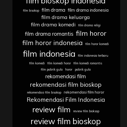
film bioskop indonesia
film drama
film drama indonesia
film bisokop
film drama keluarga
film drama komedi
film drama religi
film horor
film drama romantis
film horor indonesia
film horor komedi
film indonesia
film indonesia terbaru
film komedi
film komedi horor
film komedi romantis
film pabrik gula
horor
pabrik gula
rekomendasi film
rekomendasi film bioskop
rekomendasi film horor
rekomendasi film bisokop
Rekomendasi Film Indonesia
review film
review film bioksop
review film bioskop