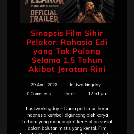
Sinopsis Film Sihir
Pelakor: Rahasia Edi
yang Tak Pulang
Selama 1,5 Tahun
Akibat Jeratan Rini
29 April, 2026
lastworkingday
12:51 pm
0 Comments
Horor
Lastworkingday – Dunia perfilman horor
Indonesia kembali diguncang oleh karya
terbaru yang mengangkat keresahan sosial
dalam balutan mistis yang kental. Film