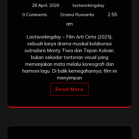
28 April, 2026
lastworkingday
2:55
0 Comments
Drama Romantis
am
Lastworkingday – Film Arti Cinta (2025),
sebuah karya drama musikal kolaborasi
sutradara Monty Tiwa dan Tepan Kobain,
bukan sekadar tontonan visual yang
memanjakan mata melalui koreografi dan
harmoni lagu. Di balik kemegahannya, film ini
menyimpan
Read More