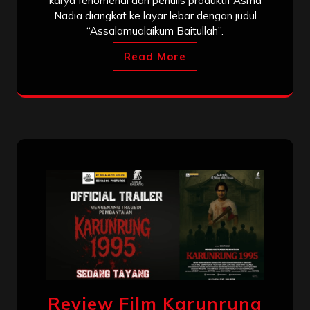
karya fenomenal dari penulis produktif Asma
Nadia diangkat ke layar lebar dengan judul
“Assalamualaikum Baitullah”.
Read More
Review Film Karunrung