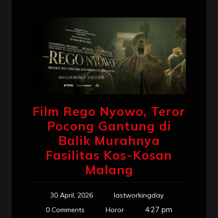
Film Rego Nyowo, Teror
Pocong Gantung di
Balik Murahnya
Fasilitas Kos-Kosan
Malang
30 April, 2026
lastworkingday
4:27 pm
0 Comments
Horor