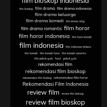
film bioskop indonesia
film drama
film drama indonesia
film bisokop
film drama keluarga
film drama komedi
film drama religi
film horor
film drama romantis
film horor indonesia
film horor komedi
film indonesia
film indonesia terbaru
film komedi
film komedi horor
film komedi romantis
film pabrik gula
horor
pabrik gula
rekomendasi film
rekomendasi film bioskop
rekomendasi film horor
rekomendasi film bisokop
Rekomendasi Film Indonesia
review film
review film bioksop
review film bioskop