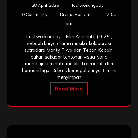
28 April, 2026
lastworkingday
2:55
0 Comments
Drama Romantis
am
Lastworkingday – Film Arti Cinta (2025),
sebuah karya drama musikal kolaborasi
sutradara Monty Tiwa dan Tepan Kobain,
bukan sekadar tontonan visual yang
memanjakan mata melalui koreografi dan
harmoni lagu. Di balik kemegahannya, film ini
menyimpan
Read More