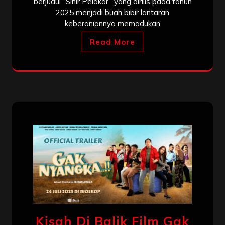
berjudul “Sihir Pelakor” yang dirilis pada tahun
2025 menjadi buah bibir lantaran
keberaniannya memadukan
Read More
Kisah Di Balik Film Gak