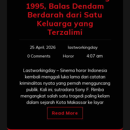
1995, Balas Dendam
Berdarah dari Satu
Keluarga yang
Terzalimi
25 April, 2026
lastworkingday
4:07 am
0 Comments
Horor
Lastworkingday – Sinema horor Indonesia
kembali menggali luka lama dari catatan
kriminalitas nyata yang pernah mengguncang
publik. Kali ini, sutradara Sony F. Rimba
mengangkat salah satu tragedi paling kelam
dalam sejarah Kota Makassar ke layar
Read More