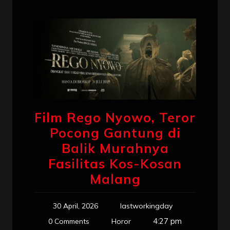
Film Rego Nyowo, Teror
Pocong Gantung di
Balik Murahnya
Fasilitas Kos-Kosan
Malang
30 April, 2026
lastworkingday
4:27 pm
0 Comments
Horor