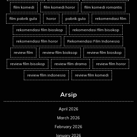
film komedi
film komedi horor
film komedi romantis
film pabrik gula
horor
pabrik gula
rekomendasi film
rekomendasi film bioskop
rekomendasi film bisokop
rekomendasi film horor
Rekomendasi Film Indonesia
review film
review film bioksop
review film bioskop
review film bisokop
review film drama
review film horor
review film indonesia
review film komedi
Arsip
April 2026
March 2026
February 2026
January 2026