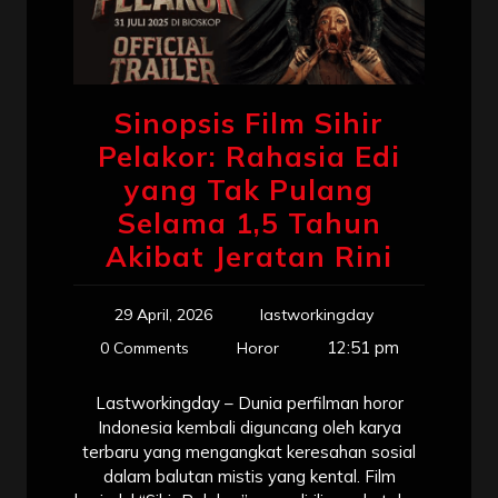
Sinopsis Film Sihir
Pelakor: Rahasia Edi
yang Tak Pulang
Selama 1,5 Tahun
Akibat Jeratan Rini
29 April, 2026
lastworkingday
12:51 pm
0 Comments
Horor
Lastworkingday – Dunia perfilman horor
Indonesia kembali diguncang oleh karya
terbaru yang mengangkat keresahan sosial
dalam balutan mistis yang kental. Film