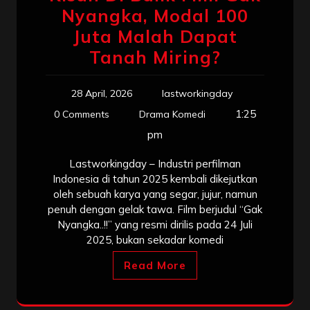
Nyangka, Modal 100
Juta Malah Dapat
Tanah Miring?
28 April, 2026
lastworkingday
1:25
0 Comments
Drama Komedi
pm
Lastworkingday – Industri perfilman
Indonesia di tahun 2025 kembali dikejutkan
oleh sebuah karya yang segar, jujur, namun
penuh dengan gelak tawa. Film berjudul “Gak
Nyangka..!!” yang resmi dirilis pada 24 Juli
2025, bukan sekadar komedi
Read More