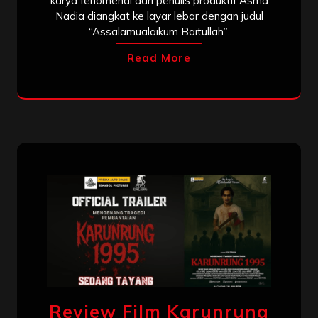
karya fenomenal dari penulis produktif Asma
Nadia diangkat ke layar lebar dengan judul
“Assalamualaikum Baitullah”.
Read More
Review Film Karunrung