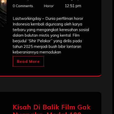
12:51 pm
0 Comments
Horor
Lastworkingday – Dunia perfilman horor
Indonesia kembali diguncang oleh karya
terbaru yang mengangkat keresahan sosial
dalam balutan mistis yang kental. Film
berjudul “Sihir Pelakor” yang dirilis pada
tahun 2025 menjadi buah bibir lantaran
keberaniannya memadukan
Read More
Kisah Di Balik Film Gak