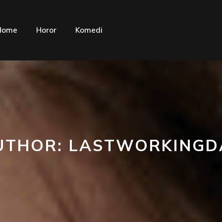
Home
Horor
Komedi
UTHOR:
LASTWORKINGD