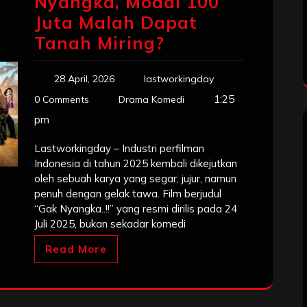
Nyangka, Modal 100
Juta Malah Dapat
Tanah Miring?
28 April, 2026
lastworkingday
1:25
0 Comments
Drama Komedi
pm
Lastworkingday – Industri perfilman
Indonesia di tahun 2025 kembali dikejutkan
oleh sebuah karya yang segar, jujur, namun
penuh dengan gelak tawa. Film berjudul
“Gak Nyangka..!!” yang resmi dirilis pada 24
Juli 2025, bukan sekadar komedi
Read More