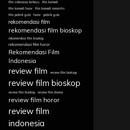
film indonesia terbaru
film komedi
film komedi horor
film komedi romantis
film pabrik gula
horor
pabrik gula
rekomendasi film
rekomendasi film bioskop
rekomendasi film bisokop
rekomendasi film horor
Rekomendasi Film
Indonesia
review film
review film bioksop
review film bioskop
review film bisokop
review film drama
review film horor
review film
indonesia