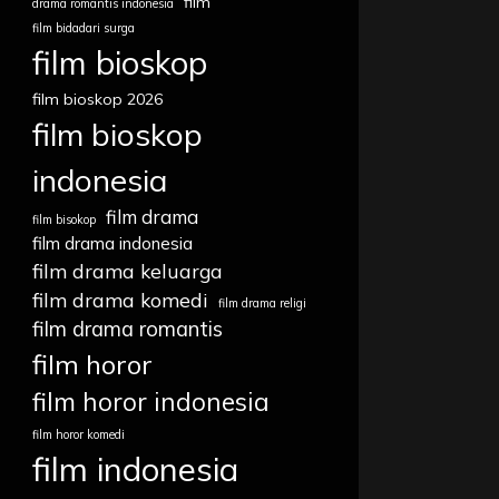
film
drama romantis indonesia
film bidadari surga
film bioskop
film bioskop 2026
film bioskop
indonesia
film drama
film bisokop
film drama indonesia
film drama keluarga
film drama komedi
film drama religi
film drama romantis
film horor
film horor indonesia
film horor komedi
film indonesia