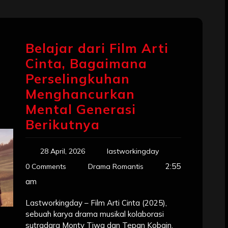
Belajar dari Film Arti
Cinta, Bagaimana
Perselingkuhan
Menghancurkan
Mental Generasi
Berikutnya
28 April, 2026
lastworkingday
2:55
0 Comments
Drama Romantis
am
Lastworkingday – Film Arti Cinta (2025),
sebuah karya drama musikal kolaborasi
sutradara Monty Tiwa dan Tepan Kobain,