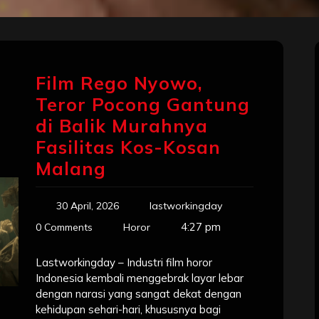
Film Rego Nyowo,
Teror Pocong Gantung
di Balik Murahnya
Fasilitas Kos-Kosan
Malang
30 April, 2026
lastworkingday
4:27 pm
0 Comments
Horor
Lastworkingday – Industri film horor
Indonesia kembali menggebrak layar lebar
dengan narasi yang sangat dekat dengan
kehidupan sehari-hari, khususnya bagi