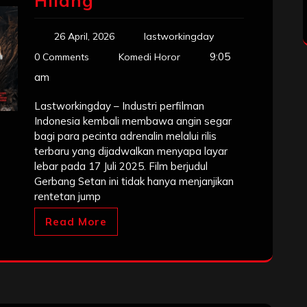
Hilang
26 April, 2026
lastworkingday
9:05
0 Comments
Komedi Horor
am
Lastworkingday – Industri perfilman
Indonesia kembali membawa angin segar
bagi para pecinta adrenalin melalui rilis
terbaru yang dijadwalkan menyapa layar
lebar pada 17 Juli 2025. Film berjudul
Gerbang Setan ini tidak hanya menjanjikan
rentetan jump
Read More