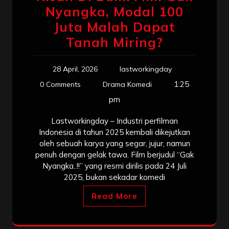
Nyangka, Modal 100
Juta Malah Dapat
Tanah Miring?
28 April, 2026
lastworkingday
1:25
0 Comments
Drama Komedi
pm
Lastworkingday – Industri perfilman
Indonesia di tahun 2025 kembali dikejutkan
oleh sebuah karya yang segar, jujur, namun
penuh dengan gelak tawa. Film berjudul “Gak
Nyangka..!!” yang resmi dirilis pada 24 Juli
2025, bukan sekadar komedi
Read More