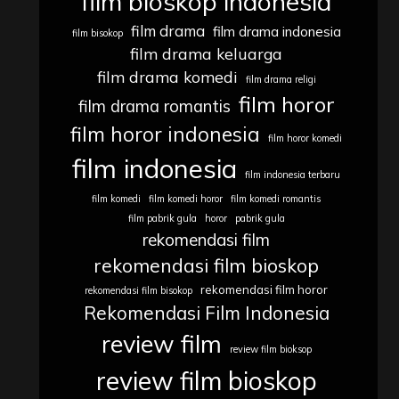
film bioskop indonesia
film drama
film drama indonesia
film bisokop
film drama keluarga
film drama komedi
film drama religi
film horor
film drama romantis
film horor indonesia
film horor komedi
film indonesia
film indonesia terbaru
film komedi
film komedi horor
film komedi romantis
film pabrik gula
horor
pabrik gula
rekomendasi film
rekomendasi film bioskop
rekomendasi film horor
rekomendasi film bisokop
Rekomendasi Film Indonesia
review film
review film bioksop
review film bioskop