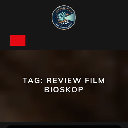
Skip
to
content
Open
Button
TAG:
REVIEW FILM
BIOSKOP