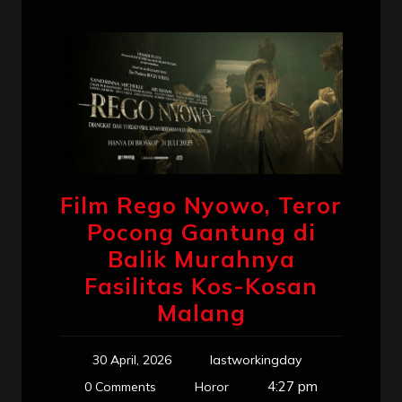
Film Rego Nyowo, Teror
Pocong Gantung di
Balik Murahnya
Fasilitas Kos-Kosan
Malang
30 April, 2026
lastworkingday
4:27 pm
0 Comments
Horor