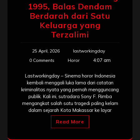
1995, Balas Dendam
Berdarah dari Satu
Keluarga yang
Terzalimi
25 April, 2026
lastworkingday
4:07 am
0 Comments
Horor
Lastworkingday – Sinema horor Indonesia
kembali menggali luka lama dari catatan
kriminalitas nyata yang pernah mengguncang
publik. Kali ini, sutradara Sony F. Rimba
mengangkat salah satu tragedi paling kelam
dalam sejarah Kota Makassar ke layar
Read More