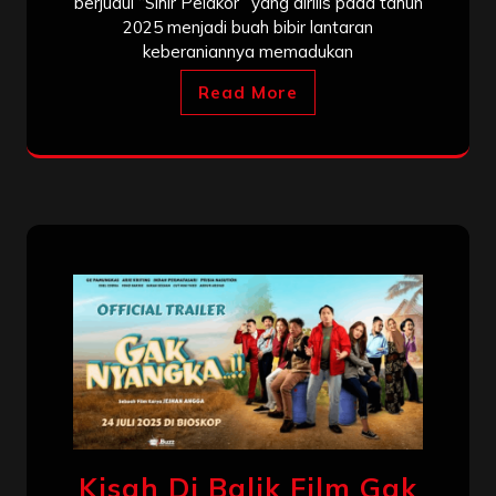
berjudul “Sihir Pelakor” yang dirilis pada tahun
2025 menjadi buah bibir lantaran
keberaniannya memadukan
Read More
Kisah Di Balik Film Gak