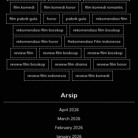
film komedi
film komedi horor
film komedi romantis
film pabrik gula
horor
pabrik gula
rekomendasi film
rekomendasi film bioskop
rekomendasi film bisokop
rekomendasi film horor
Rekomendasi Film Indonesia
review film
review film bioksop
review film bioskop
review film bisokop
review film drama
review film horor
review film indonesia
review film komedi
Arsip
April 2026
March 2026
February 2026
January 2026