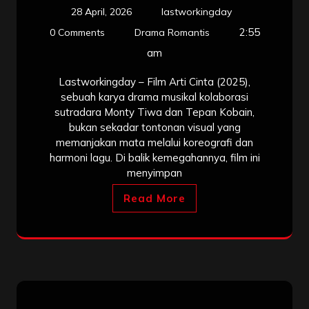
28 April, 2026
lastworkingday
2:55
0 Comments
Drama Romantis
am
Lastworkingday – Film Arti Cinta (2025),
sebuah karya drama musikal kolaborasi
sutradara Monty Tiwa dan Tepan Kobain,
bukan sekadar tontonan visual yang
memanjakan mata melalui koreografi dan
harmoni lagu. Di balik kemegahannya, film ini
menyimpan
Read More