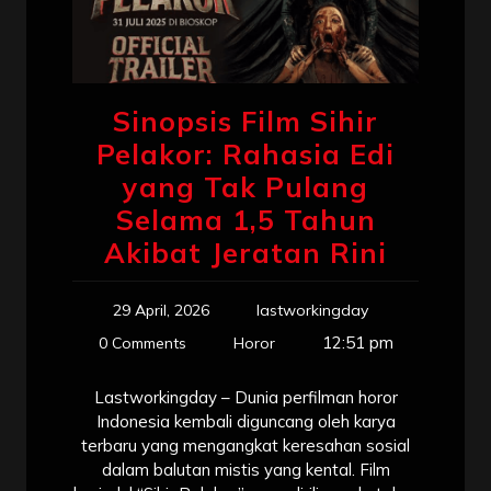
Sinopsis Film Sihir
Pelakor: Rahasia Edi
yang Tak Pulang
Selama 1,5 Tahun
Akibat Jeratan Rini
29 April, 2026
lastworkingday
12:51 pm
0 Comments
Horor
Lastworkingday – Dunia perfilman horor
Indonesia kembali diguncang oleh karya
terbaru yang mengangkat keresahan sosial
dalam balutan mistis yang kental. Film