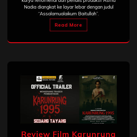
karya fenomenal dari penulis produktif Asma
Nadia diangkat ke layar lebar dengan judul
“Assalamualaikum Baitullah”.
Read More
Review Film Karunrung