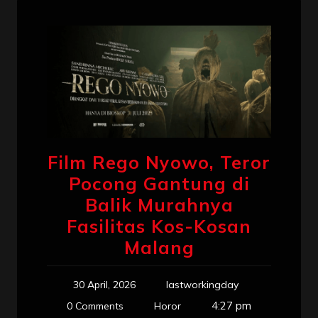
Film Rego Nyowo, Teror
Pocong Gantung di
Balik Murahnya
Fasilitas Kos-Kosan
Malang
30 April, 2026
lastworkingday
4:27 pm
0 Comments
Horor