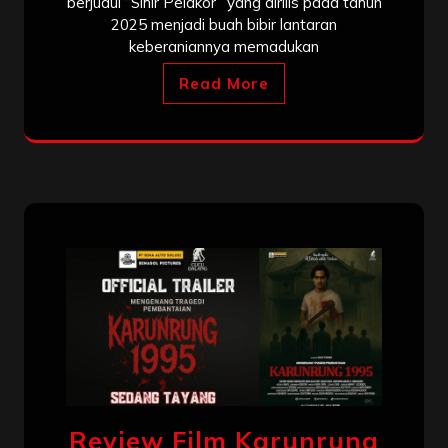
berjudul “Sihir Pelakor” yang dirilis pada tahun
2025 menjadi buah bibir lantaran
keberaniannya memadukan
Read More
Review Film Karunrung