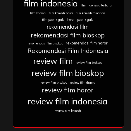
film indonesia
film indonesia terbaru
film komedi
film komedi horor
film komedi romantis
film pabrik gula
horor
pabrik gula
rekomendasi film
rekomendasi film bioskop
rekomendasi film horor
rekomendasi film bisokop
Rekomendasi Film Indonesia
review film
review film bioksop
review film bioskop
review film bisokop
review film drama
review film horor
review film indonesia
review film komedi