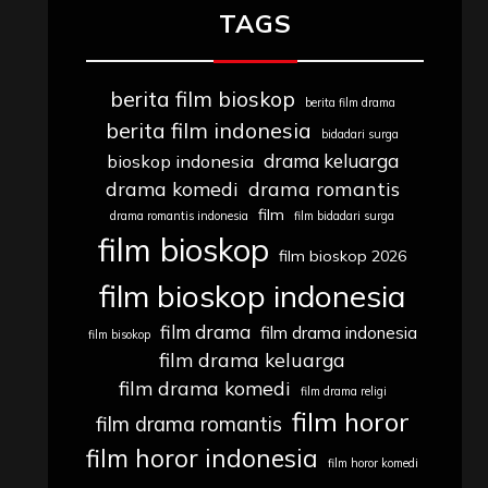
TAGS
berita film bioskop
berita film drama
berita film indonesia
bidadari surga
drama keluarga
bioskop indonesia
drama komedi
drama romantis
film
drama romantis indonesia
film bidadari surga
film bioskop
film bioskop 2026
film bioskop indonesia
film drama
film drama indonesia
film bisokop
film drama keluarga
film drama komedi
film drama religi
film horor
film drama romantis
film horor indonesia
film horor komedi