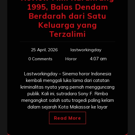
1995, Balas Dendam
Berdarah dari Satu
Keluarga yang
Terzalimi
25 April, 2026
lastworkingday
4:07 am
0 Comments
Horor
Lastworkingday – Sinema horor Indonesia
kembali menggali luka lama dari catatan
kriminalitas nyata yang pernah mengguncang
publik. Kali ini, sutradara Sony F. Rimba
mengangkat salah satu tragedi paling kelam
dalam sejarah Kota Makassar ke layar
Read More