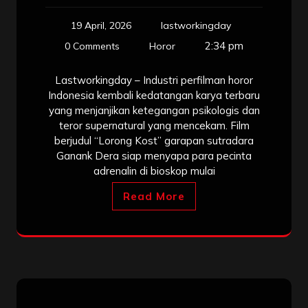
19 April, 2026
lastworkingday
2:34 pm
0 Comments
Horor
Lastworkingday – Industri perfilman horor
Indonesia kembali kedatangan karya terbaru
yang menjanjikan ketegangan psikologis dan
teror supernatural yang mencekam. Film
berjudul “Lorong Kost” garapan sutradara
Ganank Dera siap menyapa para pecinta
adrenalin di bioskop mulai
Read More