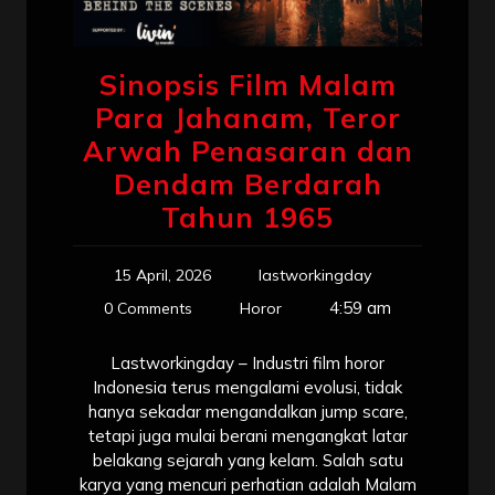
Sinopsis Film Malam
Para Jahanam, Teror
Arwah Penasaran dan
Dendam Berdarah
Tahun 1965
15 April, 2026
lastworkingday
4:59 am
0 Comments
Horor
Lastworkingday – Industri film horor
Indonesia terus mengalami evolusi, tidak
hanya sekadar mengandalkan jump scare,
tetapi juga mulai berani mengangkat latar
belakang sejarah yang kelam. Salah satu
karya yang mencuri perhatian adalah Malam