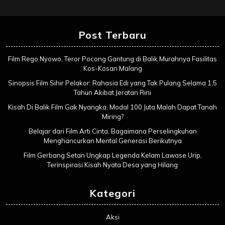
Post Terbaru
Film Rego Nyowo, Teror Pocong Gantung di Balik Murahnya Fasilitas
Kos-Kosan Malang
Sinopsis Film Sihir Pelakor: Rahasia Edi yang Tak Pulang Selama 1,5
Tahun Akibat Jeratan Rini
Kisah Di Balik Film Gak Nyangka, Modal 100 Juta Malah Dapat Tanah
Miring?
Belajar dari Film Arti Cinta, Bagaimana Perselingkuhan
Menghancurkan Mental Generasi Berikutnya
Film Gerbang Setan Ungkap Legenda Kelam Lawase Urip,
Terinspirasi Kisah Nyata Desa yang Hilang
Kategori
Aksi