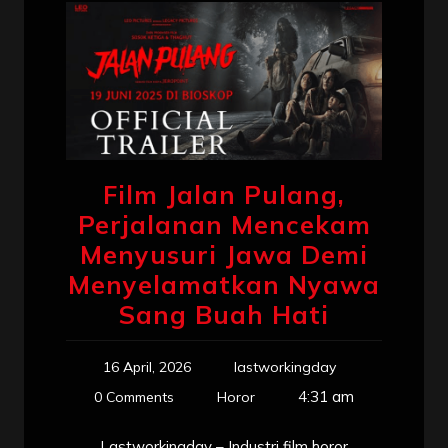
Film Jalan Pulang,
Perjalanan Mencekam
Menyusuri Jawa Demi
Menyelamatkan Nyawa
Sang Buah Hati
16 April, 2026
lastworkingday
4:31 am
0 Comments
Horor
Lastworkingday – Industri film horor