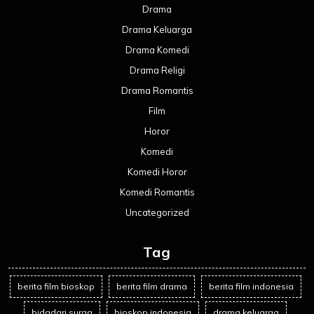
Drama
Drama Keluarga
Drama Komedi
Drama Religi
Drama Romantis
Film
Horor
Komedi
Komedi Horor
Komedi Romantis
Uncategorized
Tag
berita film bioskop
berita film drama
berita film indonesia
bidadari surga
bioskop indonesia
drama keluarga