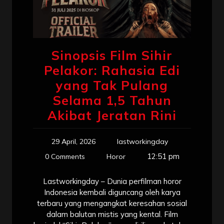
Sinopsis Film Sihir
Pelakor: Rahasia Edi
yang Tak Pulang
Selama 1,5 Tahun
Akibat Jeratan Rini
29 April, 2026
lastworkingday
12:51 pm
0 Comments
Horor
Lastworkingday – Dunia perfilman horor
Indonesia kembali diguncang oleh karya
terbaru yang mengangkat keresahan sosial
dalam balutan mistis yang kental. Film