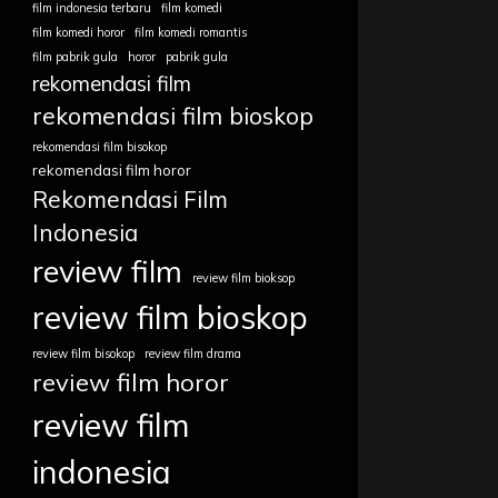
film indonesia terbaru
film komedi
film komedi horor
film komedi romantis
film pabrik gula
horor
pabrik gula
rekomendasi film
rekomendasi film bioskop
rekomendasi film bisokop
rekomendasi film horor
Rekomendasi Film
Indonesia
review film
review film bioksop
review film bioskop
review film bisokop
review film drama
review film horor
review film
indonesia