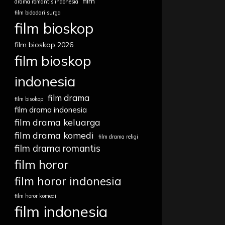
film
drama romantis indonesia
film bidadari surga
film bioskop
film bioskop 2026
film bioskop
indonesia
film drama
film bisokop
film drama indonesia
film drama keluarga
film drama komedi
film drama religi
film drama romantis
film horor
film horor indonesia
film horor komedi
film indonesia