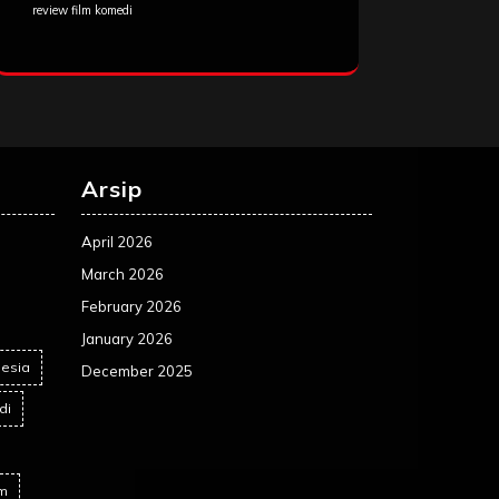
review film komedi
Arsip
April 2026
March 2026
February 2026
January 2026
nesia
December 2025
di
lm