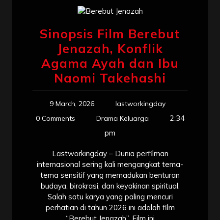
Sinopsis Film Berebut
Jenazah, Konflik
Agama Ayah dan Ibu
Naomi Takehashi
9 March, 2026
lastworkingday
2:34
0 Comments
Drama Keluarga
pm
Lastworkingday – Dunia perfilman
internasional sering kali mengangkat tema-
tema sensitif yang memadukan benturan
budaya, birokrasi, dan keyakinan spiritual.
Salah satu karya yang paling mencuri
perhatian di tahun 2026 ini adalah film
“Berebut Jenazah”. Film ini