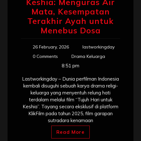
Keshia: Menguras Air
Mata, Kesempatan
Terakhir Ayah untuk
Menebus Dosa
26 February, 2026
lastworkingday
0 Comments
Drama Keluarga
8:51 pm
Lastworkingday – Dunia perfilman Indonesia
kembali disuguhi sebuah karya drama religi-
keluarga yang menyentuh relung hati
terdalam melalui film “Tujuh Hari untuk
Keshia”. Tayang secara eksklusif di platform
KlikFilm pada tahun 2025, film garapan
sutradara kenamaan
Read More