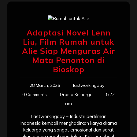
Adaptasi Novel Lenn
Liu, Film Rumah untuk
Alie Siap Menguras Air
Mata Penonton di
Bioskop
28 March, 2026
lastworkingday
5:22
0 Comments
Drama Keluarga
am
Lastworkingday – Industri perfilman
Indonesia kembali menghadirkan karya drama
keluarga yang sangat emosional dan sarat
akan pesan moral mendalam. Kali ini, sebuah