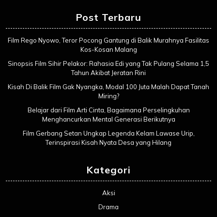
Post Terbaru
Film Rego Nyowo, Teror Pocong Gantung di Balik Murahnya Fasilitas
Kos-Kosan Malang
Sinopsis Film Sihir Pelakor: Rahasia Edi yang Tak Pulang Selama 1,5
Tahun Akibat Jeratan Rini
Kisah Di Balik Film Gak Nyangka, Modal 100 Juta Malah Dapat Tanah
Miring?
Belajar dari Film Arti Cinta, Bagaimana Perselingkuhan
Menghancurkan Mental Generasi Berikutnya
Film Gerbang Setan Ungkap Legenda Kelam Lawase Urip,
Terinspirasi Kisah Nyata Desa yang Hilang
Kategori
Aksi
Drama