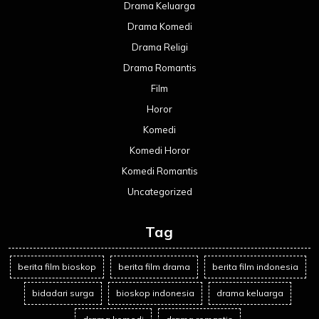
Drama Keluarga
Drama Komedi
Drama Religi
Drama Romantis
Film
Horor
Komedi
Komedi Horor
Komedi Romantis
Uncategorized
Tag
berita film bioskop
berita film drama
berita film indonesia
bidadari surga
bioskop indonesia
drama keluarga