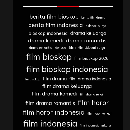
berita film bioskop
berita film drama
berita film indonesia
bidadari surga
drama keluarga
bioskop indonesia
drama komedi
drama romantis
film
drama romantis indonesia
film bidadari surga
film bioskop
film bioskop 2026
film bioskop indonesia
film drama
film drama indonesia
film bisokop
film drama keluarga
film drama komedi
film drama religi
film horor
film drama romantis
film horor indonesia
film horor komedi
film indonesia
film indonesia terbaru