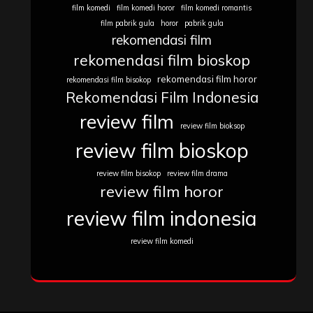
film komedi
film komedi horor
film komedi romantis
film pabrik gula
horor
pabrik gula
rekomendasi film
rekomendasi film bioskop
rekomendasi film horor
rekomendasi film bisokop
Rekomendasi Film Indonesia
review film
review film bioksop
review film bioskop
review film bisokop
review film drama
review film horor
review film indonesia
review film komedi