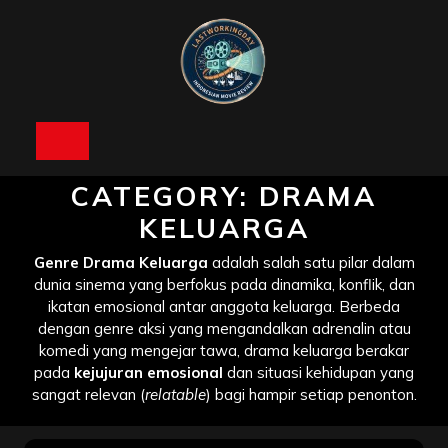
Skip
to
content
Open
Button
CATEGORY:
DRAMA
KELUARGA
Genre Drama Keluarga
adalah salah satu pilar dalam
dunia sinema yang berfokus pada dinamika, konflik, dan
ikatan emosional antar anggota keluarga. Berbeda
dengan genre aksi yang mengandalkan adrenalin atau
komedi yang mengejar tawa, drama keluarga berakar
pada
kejujuran emosional
dan situasi kehidupan yang
sangat relevan (
relatable
) bagi hampir setiap penonton.