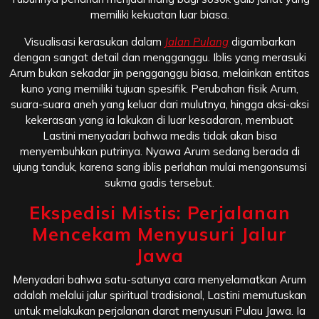
memiliki kekuatan luar biasa.
Visualisasi kerasukan dalam
Jalan Pulang
digambarkan
dengan sangat detail dan mengganggu. Iblis yang merasuki
Arum bukan sekadar jin pengganggu biasa, melainkan entitas
kuno yang memiliki tujuan spesifik. Perubahan fisik Arum,
suara-suara aneh yang keluar dari mulutnya, hingga aksi-aksi
kekerasan yang ia lakukan di luar kesadaran, membuat
Lastini menyadari bahwa medis tidak akan bisa
menyembuhkan putrinya. Nyawa Arum sedang berada di
ujung tanduk, karena sang iblis perlahan mulai mengonsumsi
sukma gadis tersebut.
Ekspedisi Mistis: Perjalanan
Mencekam Menyusuri Jalur
Jawa
Menyadari bahwa satu-satunya cara menyelamatkan Arum
adalah melalui jalur spiritual tradisional, Lastini memutuskan
untuk melakukan perjalanan darat menyusuri Pulau Jawa. Ia