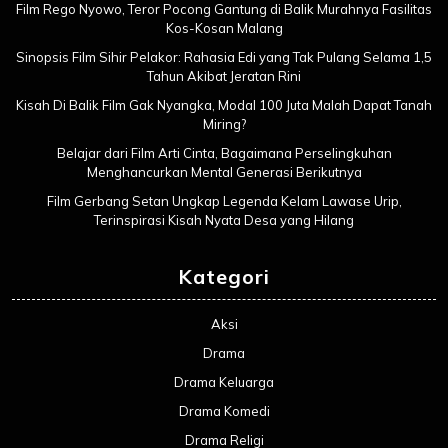
Film Rego Nyowo, Teror Pocong Gantung di Balik Murahnya Fasilitas
Kos-Kosan Malang
Sinopsis Film Sihir Pelakor: Rahasia Edi yang Tak Pulang Selama 1,5
Tahun Akibat Jeratan Rini
Kisah Di Balik Film Gak Nyangka, Modal 100 Juta Malah Dapat Tanah
Miring?
Belajar dari Film Arti Cinta, Bagaimana Perselingkuhan
Menghancurkan Mental Generasi Berikutnya
Film Gerbang Setan Ungkap Legenda Kelam Lawase Urip,
Terinspirasi Kisah Nyata Desa yang Hilang
Kategori
Aksi
Drama
Drama Keluarga
Drama Komedi
Drama Religi