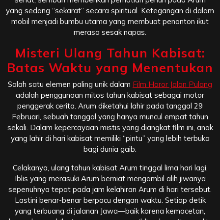
yang sedang “sekarat” secara spiritual. Ketegangan di dalam
mobil menjadi bumbu utama yang membuat penonton ikut
merasa sesak napas.
Misteri Ulang Tahun Kabisat:
Batas Waktu yang Menentukan
Salah satu elemen paling unik dalam
Film Horor Jalan Pulang
adalah penggunaan mitos tahun kabisat sebagai motor
penggerak cerita. Arum diketahui lahir pada tanggal 29
Februari, sebuah tanggal yang hanya muncul empat tahun
sekali. Dalam kepercayaan mistis yang diangkat film ini, anak
yang lahir di hari kabisat memiliki “pintu” yang lebih terbuka
bagi dunia gaib.
Celakanya, ulang tahun kabisat Arum tinggal lima hari lagi.
Iblis yang merasuki Arum berniat mengambil alih jiwanya
sepenuhnya tepat pada jam kelahiran Arum di hari tersebut.
Lastini benar-benar berpacu dengan waktu. Setiap detik
yang terbuang di jalanan Jawa—baik karena kemacetan,