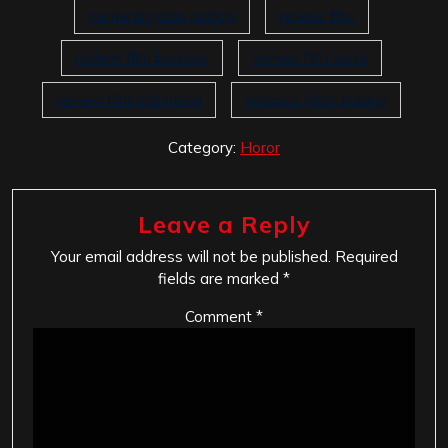
pemeran jalan pulang
review film
review film bioskop
review film horor
review film indonesia
sinopsis jalan pulang
Category:
Horor
Leave a Reply
Your email address will not be published.
Required
fields are marked
*
Comment
*