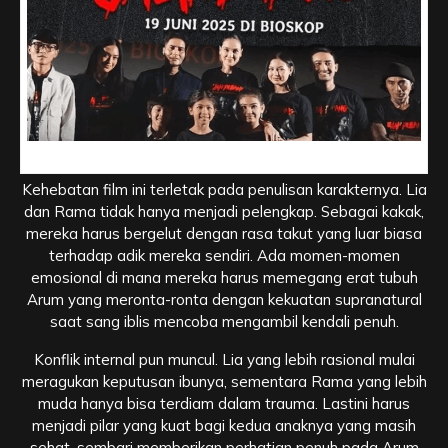
Dinamika Keluarga di Tengah Teror, Peran Lia dan Rama
Kehebatan film ini terletak pada penulisan karakternya. Lia
dan Rama tidak hanya menjadi pelengkap. Sebagai kakak,
mereka harus bergelut dengan rasa takut yang luar biasa
terhadap adik mereka sendiri. Ada momen-momen
emosional di mana mereka harus memegang erat tubuh
Arum yang meronta-ronta dengan kekuatan supranatural
saat sang iblis mencoba mengambil kendali penuh.
Konflik internal pun muncul. Lia yang lebih rasional mulai
meragukan keputusan ibunya, sementara Rama yang lebih
muda hanya bisa terdiam dalam trauma. Lastini harus
menjadi pilar yang kuat bagi kedua anaknya yang masih
sehat, sembari memberikan perhatian penuh pada Arum