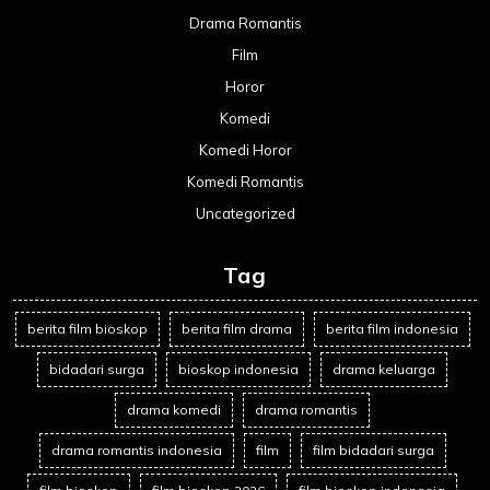
Drama Romantis
Film
Horor
Komedi
Komedi Horor
Komedi Romantis
Uncategorized
Tag
berita film bioskop
berita film drama
berita film indonesia
bidadari surga
bioskop indonesia
drama keluarga
drama komedi
drama romantis
drama romantis indonesia
film
film bidadari surga