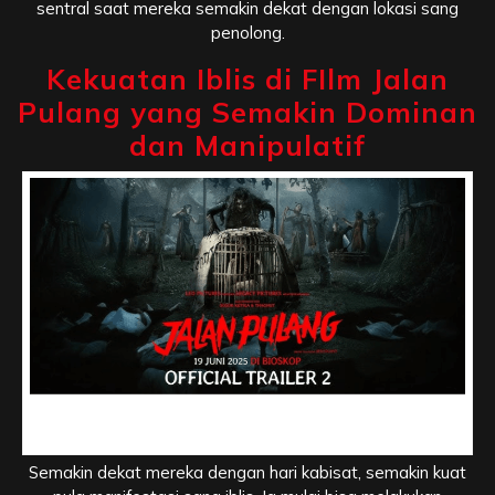
sentral saat mereka semakin dekat dengan lokasi sang
penolong.
Kekuatan Iblis di FIlm Jalan
Pulang yang Semakin Dominan
dan Manipulatif
Kekuatan Iblis di FIlm Jalan Pulang yang Semakin
Dominan dan Manipulatif
Semakin dekat mereka dengan hari kabisat, semakin kuat