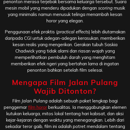
penonton merasa terjebak bersama keluarga tersebut. Suara
mesin mobil yang menderu dipadukan dengan
scoring
musik
yang minimalis namun menusuk telinga menambah kesan
horor yang elegan.
Penggunaan efek praktis (
practical effects
) lebih diutamakan
daripada CGI untuk adegan-adegan kerasukan, memberikan
kesan realis yang mengerikan. Gerakan tubuh Saskia
Chadwick yang tidak alami dan riasan wajah yang
memperlihatkan pembuluh darah yang menghitam
memberikan efek ngeri yang bertahan lama di ingatan
penonton bahkan setelah film selesai.
Mengapa Film Jalan Pulang
Wajib Ditonton?
Film
Jalan Pulang
adalah sebuah paket lengkap bagi
penggemar
film horor
berkualitas. Ia menggabungkan elemen
kutukan keluarga, mitos lokal tentang hari kabisat, dan aksi
kejar-kejaran dengan waktu yang menegangkan. Lebih dari
sekadar teror gaib, film ini adalah potret mendalam tentang