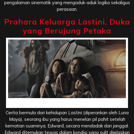
pengalaman sinematik yang mengaduk-aduk logika sekaligus
perasaan.
Prahara Keluarga Lastini, Duka
yang Berujung Petaka
Prahara Keluarga Lastini, Duka yang Berujung Petaka
Cerita bermula dari kehidupan Lastini (diperankan oleh Luna
Maya), seorang ibu yang harus menelan pil pahit setelah
kematian suaminya, Edward, secara mendadak dan janggal.
Edward ditemukan tewas dalam kondisi yang sulit dijelaskan