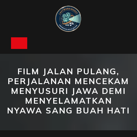
Skip
to
content
Open
Button
FILM JALAN PULANG,
PERJALANAN MENCEKAM
MENYUSURI JAWA DEMI
MENYELAMATKAN
NYAWA SANG BUAH HATI