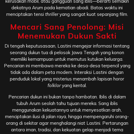
kerusakan mobil, atau gangguan sang iblis—berarti semakin
dekatnya Arum pada kematian abadi. Batas waktu ini
menciptakan tensi
thriller
yang sangat kuat sepanjang film.
Mencari Sang Penolong: Misi
Menemukan Dukun Sakti
Di tengah keputusasaan, Lastini mengejar informasi tentang
seorang dukun tua di pelosok Jawa Tengah yang konon
memiliki kemampuan untuk memutus kutukan keluarga.
Pencarian ini membawa mereka ke desa-desa terpencil yang
tidak ada dalam peta modern. Interaksi Lastini dengan
penduduk lokal yang misterius menambah lapisan horor
folklor
yang kental.
Pencarian dukun ini bukan tanpa hambatan. Iblis di dalam
tubuh Arum seolah tahu tujuan mereka. Sang iblis
menggunakan kekuatannya untuk menyesatkan arah,
menciptakan ilusi di jalan raya, hingga mempengaruhi orang-
orang di sekitar agar menghalangi niat Lastini. Pertarungan
antara iman, tradisi, dan kekuatan gelap menjadi tema