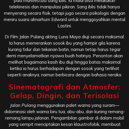
pula manifestasi sang iblis. Ia mulai bisa melakukan
telekinesis dan manipulasi pikiran. Sang iblis tidak hanya
menyerang secara fisik, tetapi juga secara psikologis dengan
meniru suara almarhum Edward untuk menggoyahkan mental
Lastini.
Di Film Jalan Pulang akting Luna Maya diuji secara maksimal.
Ia harus memerankan sosok ibu yang hampir gila karena
kurang tidur dan tekanan batin, namun tetap harus tegar
demi menyelamatkan nyawa buah hatinya. Penonton akan
melihat bagaimana kasih ibu diuji hingga batas maksimal
ketika ia harus berhadapan dengan sosok yang terlihat
seperti anaknya, namun berbicara dengan bahasa neraka.
Sinematografi dan Atmosfer:
Gelap, Dingin, dan Terisolasi
Jalan Pulang
menggunakan palet warna yang suram—
didominasi oleh warna biru tua, abu-abu, dan kuning remang-
remang lampu jalanan. Pengambilan gambar di dalam mobil
yang sempit menciptakan kesan klaustrofobik, membuat