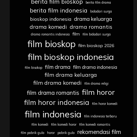
berita film bioskop
berita film drama
berita film indonesia
bidadari surga
drama keluarga
bioskop indonesia
drama komedi
drama romantis
film
drama romantis indonesia
film bidadari surga
film bioskop
film bioskop 2026
film bioskop indonesia
film drama
film drama indonesia
film bisokop
film drama keluarga
film drama komedi
film drama religi
film horor
film drama romantis
film horor indonesia
film horor komedi
film indonesia
film indonesia terbaru
film komedi
film komedi horor
film komedi romantis
rekomendasi film
film pabrik gula
horor
pabrik gula