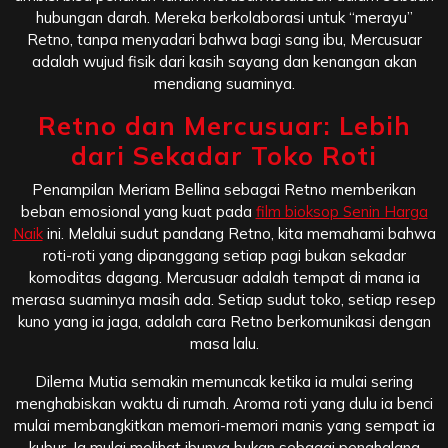
hubungan darah. Mereka berkolaborasi untuk “merayu”
Retno, tanpa menyadari bahwa bagi sang ibu, Mercusuar
adalah wujud fisik dari kasih sayang dan kenangan akan
mendiang suaminya.
Retno dan Mercusuar: Lebih
dari Sekadar Toko Roti
Penampilan Meriam Bellina sebagai Retno memberikan
beban emosional yang kuat pada
film bioksop Senin Harga
Naik
ini. Melalui sudut pandang Retno, kita memahami bahwa
roti-roti yang dipanggang setiap pagi bukan sekadar
komoditas dagang. Mercusuar adalah tempat di mana ia
merasa suaminya masih ada. Setiap sudut toko, setiap resep
kuno yang ia jaga, adalah cara Retno berkomunikasi dengan
masa lalu.
Dilema Mutia semakin memuncak ketika ia mulai sering
menghabiskan waktu di rumah. Aroma roti yang dulu ia benci
mulai membangkitkan memori-memori manis yang sempat ia
kubur. Ia mulai melihat ibunya bukan sebagai penghalang