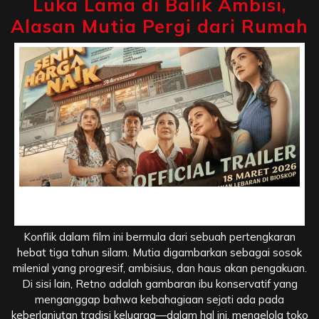
Luka Lama di Balik Ambisi,
Alasan Mutia Pergi dari Rumah
Luka Lama di Balik Ambisi, Alasan Mutia Pergi dari
Rumah
Konflik dalam film ini bermula dari sebuah pertengkaran
hebat tiga tahun silam. Mutia digambarkan sebagai sosok
milenial yang progresif, ambisius, dan haus akan pengakuan.
Di sisi lain, Retno adalah gambaran ibu konservatif yang
menganggap bahwa kebahagiaan sejati ada pada
keberlanjutan tradisi keluarga—dalam hal ini, mengelola toko