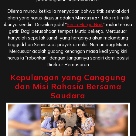
Dilema muncul ketika ia menyadari bahwa titik sentral dari
lahan yang harus digusur adalah
Mercusuar
, toko roti milik
ibunya sendiri. Di sinilah judul “
Senin Harga Naik
” mulai terasa
getir. Bagi perusahaan tempat Mutia bekerja, Mercusuar
hanyalah sepetak tanah yang harganya akan melambung
tinggi di hari Senin saat proyek dimulai. Namun bagi Mutia,
Mercusuar adalah gudang kenangan masa kecil yang kini
harus ia “robohkan” dengan tangannya sendiri demi posisi
Direktur Pemasaran.
Kepulangan yang Canggung
dan Misi Rahasia Bersama
Saudara