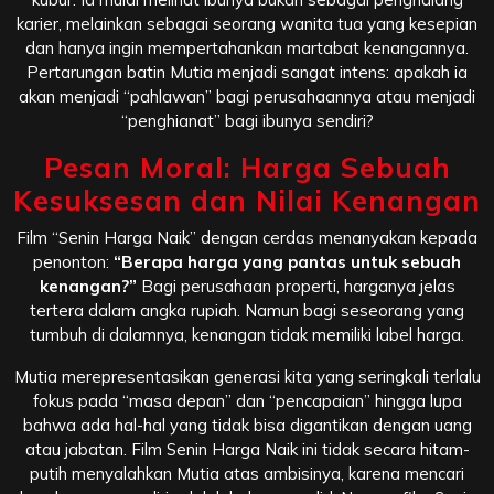
karier, melainkan sebagai seorang wanita tua yang kesepian
dan hanya ingin mempertahankan martabat kenangannya.
Pertarungan batin Mutia menjadi sangat intens: apakah ia
akan menjadi “pahlawan” bagi perusahaannya atau menjadi
“penghianat” bagi ibunya sendiri?
Pesan Moral: Harga Sebuah
Kesuksesan dan Nilai Kenangan
Film “Senin Harga Naik” dengan cerdas menanyakan kepada
penonton:
“Berapa harga yang pantas untuk sebuah
kenangan?”
Bagi perusahaan properti, harganya jelas
tertera dalam angka rupiah. Namun bagi seseorang yang
tumbuh di dalamnya, kenangan tidak memiliki label harga.
Mutia merepresentasikan generasi kita yang seringkali terlalu
fokus pada “masa depan” dan “pencapaian” hingga lupa
bahwa ada hal-hal yang tidak bisa digantikan dengan uang
atau jabatan. Film Senin Harga Naik ini tidak secara hitam-
putih menyalahkan Mutia atas ambisinya, karena mencari