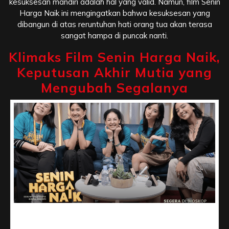
kesuksesan mandiri adalah hal yang valid. Namun, film Senin
Harga Naik ini mengingatkan bahwa kesuksesan yang
dibangun di atas reruntuhan hati orang tua akan terasa
sangat hampa di puncak nanti.
Klimaks Film Senin Harga Naik,
Keputusan Akhir Mutia yang
Mengubah Segalanya
Klimaks Film Senin Harga Naik, Keputusan Akhir Mutia
yang Mengubah Segalanya