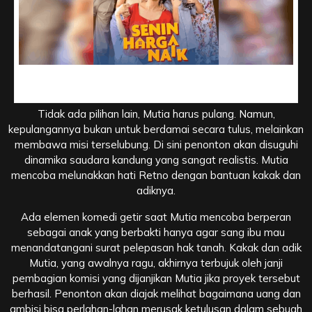
Kepulangan yang Canggung dan Misi Rahasia Bersama
Saudara
Tidak ada pilihan lain, Mutia harus pulang. Namun,
kepulangannya bukan untuk berdamai secara tulus, melainkan
membawa misi terselubung. Di sini penonton akan disuguhi
dinamika saudara kandung yang sangat realistis. Mutia
mencoba melunakkan hati Retno dengan bantuan kakak dan
adiknya.
Ada elemen komedi getir saat Mutia mencoba berperan
sebagai anak yang berbakti hanya agar sang ibu mau
menandatangani surat pelepasan hak tanah. Kakak dan adik
Mutia, yang awalnya ragu, akhirnya terbujuk oleh janji
pembagian komisi yang dijanjikan Mutia jika proyek tersebut
berhasil. Penonton akan diajak melihat bagaimana uang dan
ambisi bisa perlahan-lahan merusak ketulusan dalam sebuah