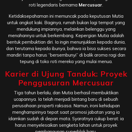
roti legendaris bernama
Mercusuar
.
Ketidaksepahaman ini memuncak pada keputusan Mutia
untuk angkat kaki. Baginya, rumah bukan lagi tempat yang
mendukung impiannya, melainkan belenggu yang
menahannya untuk berkembang. Kepergian Mutia adalah
bentuk pembuktian diri. Ia ingin menunjukkan kepada dunia,
dan terutama kepada ibunya, bahwa ia bisa sukses secara
mandiri tanpa harus “bersembunyi” di balik aroma ragi dan
tepung di toko roti mereka yang mulai menua.
Karier di Ujung Tanduk: Proyek
Penggusuran Mercusuar
Tiga tahun berlalu, dan Mutia berhasil membuktikan
ucapannya. Ia telah menjadi bintang baru di sebuah
perusahaan properti raksasa. Namun, ironi kehidupan
menghampirinya tepat saat promosi jabatan yang ia
idamkan sudah di depan mata. Syaratnya cukup berat: ia
harus menyelesaikan sengketa lahan untuk proyek
pembangunan superblok baru.