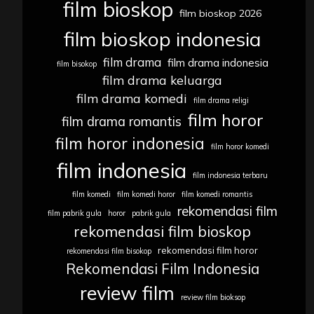
film bioskop
film bioskop 2026
film bioskop indonesia
film drama
film drama indonesia
film bisokop
film drama keluarga
film drama komedi
film drama religi
film horor
film drama romantis
film horor indonesia
film horor komedi
film indonesia
film indonesia terbaru
film komedi
film komedi horor
film komedi romantis
rekomendasi film
film pabrik gula
horor
pabrik gula
rekomendasi film bioskop
rekomendasi film horor
rekomendasi film bisokop
Rekomendasi Film Indonesia
review film
review film bioksop