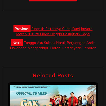
Post
Previous:
Sinopsis Setannya Cuan, Duel Jawara
navigation
Merebut Kursi Lurah Hingga Pesugihan Togel
Next:
Tunggu Aku Sukses Nanti, Perjuangan Ardit
Erwandha Menghadapi “Horor” Pertanyaan Lebaran
Related Posts