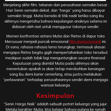
Menjelang akhir film, tekanan dari perusahaan semakin besar.
Hari Senin semakin dekat, dan “harga” yang harus dibayar
semakin tinggi. Mutia berada di titik nadir ketika sang ibu
akhirnya mengetahui bahwa kepulangan anaknya selama ini
didasari oleh niat untuk menggusur tokonya sendiri.
Momen konfrontasi antara Mutia dan Retno di dapur toko
Mercusuar menjadi puncak emosional
film drama komedi
ini.
Di sana, rahasia-rahasia lama terungkap, termasuk alasan
mengapa Retno begitu gigih mempertahankan toko tersebut
meskipun sudah tidak lagi menguntungkan secara finansial.
Keputusan yang diambil Mutia pada akhirnya akan
menentukan apakah ia akan tetap merobohkan kenangan
sang ibu demi karier cemerlang, atau justru melakukan
“perlawanan” terhadap perusahaannya sendiri demi menjaga
warisan keluarga.
Kesimpulan
“Senin Harga Naik” adalah sebuah potret keluarga yang jujur.
Melalui karakter Mutia, kita belajar bahwa pulang ke rumah