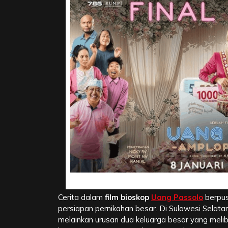
Sinopsis dan Intri
Cerita dalam
film bioskop
Uang Passolo
berpus
persiapan pernikahan besar. Di Sulawesi Selata
melainkan urusan dua keluarga besar yang melib