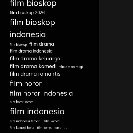
film bioskop
film bioskop 2026
film bioskop
indonesia
film drama
film bisokop
film drama indonesia
film drama keluarga
film drama komedi
film drama religi
film drama romantis
film horor
film horor indonesia
film horor komedi
film indonesia
film indonesia terbaru
film komedi
film komedi horor
film komedi romantis