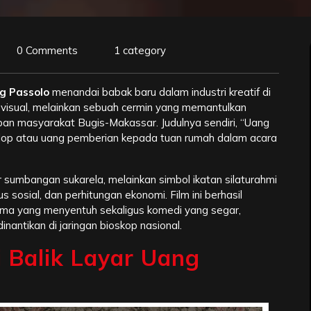
0 Comments
1 category
ng Passolo
menandai babak baru dalam industri kreatif di
n visual, melainkan sebuah cermin yang memantulkan
upan masyarakat Bugis-Makassar. Judulnya sendiri, “Uang
plop atau uang pemberian kepada tuan rumah dalam acara
sumbangan sukarela, melainkan simbol ikatan silaturahmi
s sosial, dan perhitungan ekonomi. Film ini berhasil
ma yang menyentuh sekaligus komedi yang segar,
inantikan di jaringan bioskop nasional.
di Balik Layar Uang