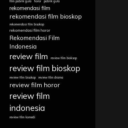
film pabrik gula
horor
pabrik gula
rekomendasi film
rekomendasi film bioskop
rekomendasi film bisokop
rekomendasi film horor
Rekomendasi Film
Indonesia
review film
review film bioksop
review film bioskop
review film bisokop
review film drama
review film horor
review film
indonesia
review film komedi