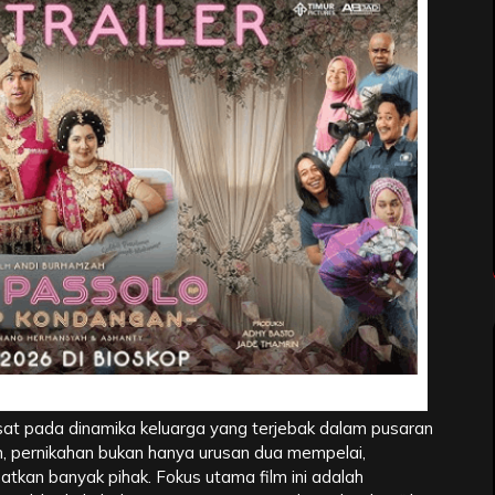
k di Balik Layar Uang Passolo
at pada dinamika keluarga yang terjebak dalam pusaran
n, pernikahan bukan hanya urusan dua mempelai,
atkan banyak pihak. Fokus utama film ini adalah