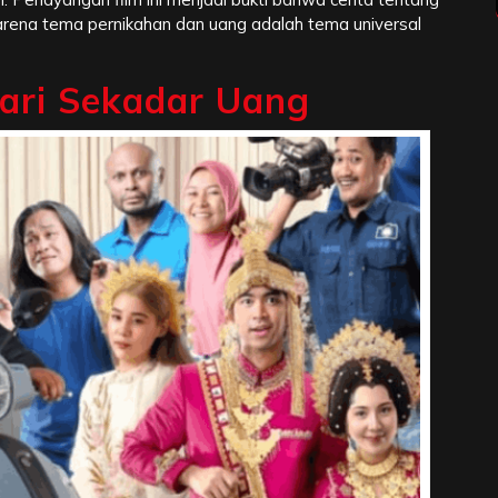
 karena tema pernikahan dan uang adalah tema universal
dari Sekadar Uang