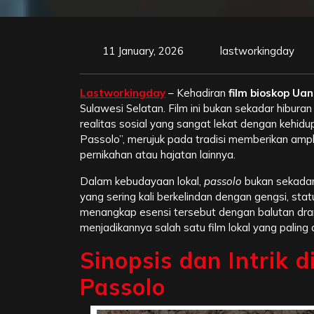
11 January, 2026
lastworkingday
Lastworkingday
– Kehadiran
film bioskop Ua
Sulawesi Selatan. Film ini bukan sekadar hibura
realitas sosial yang sangat lekat dengan kehid
Passolo”, merujuk pada tradisi memberikan am
pernikahan atau hajatan lainnya.
Dalam kebudayaan lokal,
passolo
bukan sekadar 
yang sering kali berkelindan dengan gengsi, statu
menangkap esensi tersebut dengan balutan dra
menjadikannya salah satu film lokal yang paling d
Sinopsis dan Intrik 
Passolo