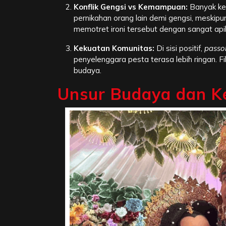
Konflik Gengsi vs Kemampuan:
Banyak ke
pernikahan orang lain demi gengsi, meskipun
memotret ironi tersebut dengan sangat api
Kekuatan Komunitas:
Di sisi positif,
passo
penyelenggara pesta terasa lebih ringan. Fi
budaya.
Unsur Budaya dan Ke