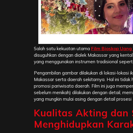
Unsur Budaya dan
Salah satu kekuatan utama
Film Bioskop Uang
disuguhkan dengan dialek Makassar yang kental
yang menggunakan instrumen tradisional seperti 
Pengambilan gambar dilakukan di lokasi-lokasi 
Makassar serta daerah sekitarnya. Hal ini tida
promosi pariwisata daerah. Film ini juga mempe
sebelum menikah) dilakukan dengan detail, me
yang mungkin mulai asing dengan detail prosesi 
Kualitas Akting dan 
Menghidupkan Karak