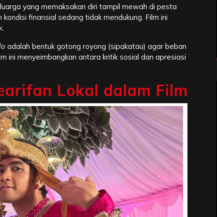
luarga yang memaksakan diri tampil mewah di pesta
 kondisi finansial sedang tidak mendukung. Film ini
k.
lo
adalah bentuk gotong royong (sipakatau) agar beban
lm ini menyeimbangkan antara kritik sosial dan apresiasi
arifan Lokal dalam Film