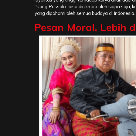
“Uang Passolo” bisa dinikmati oleh siapa saja,
yang dipahami oleh semua budaya di Indonesia.
Pesan Moral, Lebih 