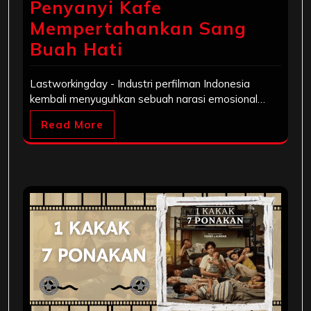
Penyanyi Kafe
Mempertahankan Sang
Buah Hati
Lastworkingday - Industri perfilman Indonesia
kembali menyuguhkan sebuah narasi emosional…
Read More