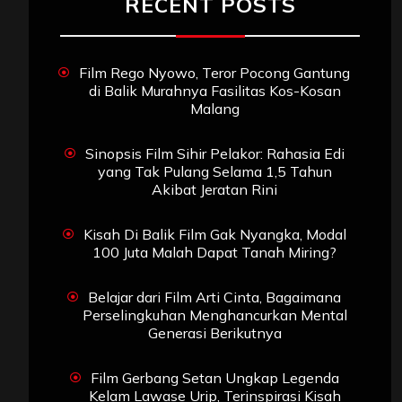
RECENT POSTS
Film Rego Nyowo, Teror Pocong Gantung
di Balik Murahnya Fasilitas Kos-Kosan
Malang
Sinopsis Film Sihir Pelakor: Rahasia Edi
yang Tak Pulang Selama 1,5 Tahun
Akibat Jeratan Rini
Kisah Di Balik Film Gak Nyangka, Modal
100 Juta Malah Dapat Tanah Miring?
Belajar dari Film Arti Cinta, Bagaimana
Perselingkuhan Menghancurkan Mental
Generasi Berikutnya
Film Gerbang Setan Ungkap Legenda
Kelam Lawase Urip, Terinspirasi Kisah