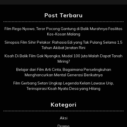
Post Terbaru
Film Rego Nyowo, Teror Pocong Gantung di Balik Murahnya Fasilitas
Kos-Kosan Malang
Sinopsis Film Sihir Pelakor: Rahasia Edi yang Tak Pulang Selama 1,5
Tahun Akibat Jeratan Rini
Kisah Di Balik Film Gak Nyangka, Modal 100 Juta Malah Dapat Tanah
Miring?
Belajar dari Film Arti Cinta, Bagaimana Perselingkuhan
Menghancurkan Mental Generasi Berikutnya
Film Gerbang Setan Ungkap Legenda Kelam Lawase Urip,
Terinspirasi Kisah Nyata Desa yang Hilang
Kategori
Aksi
Drama