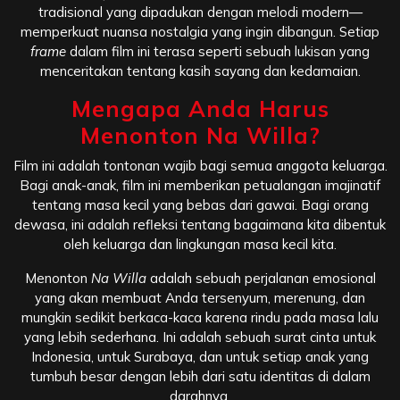
tradisional yang dipadukan dengan melodi modern—
memperkuat nuansa nostalgia yang ingin dibangun. Setiap
frame
dalam film ini terasa seperti sebuah lukisan yang
menceritakan tentang kasih sayang dan kedamaian.
Mengapa Anda Harus
Menonton Na Willa?
Film ini adalah tontonan wajib bagi semua anggota keluarga.
Bagi anak-anak, film ini memberikan petualangan imajinatif
tentang masa kecil yang bebas dari gawai. Bagi orang
dewasa, ini adalah refleksi tentang bagaimana kita dibentuk
oleh keluarga dan lingkungan masa kecil kita.
Menonton
Na Willa
adalah sebuah perjalanan emosional
yang akan membuat Anda tersenyum, merenung, dan
mungkin sedikit berkaca-kaca karena rindu pada masa lalu
yang lebih sederhana. Ini adalah sebuah surat cinta untuk
Indonesia, untuk Surabaya, dan untuk setiap anak yang
tumbuh besar dengan lebih dari satu identitas di dalam
darahnya.