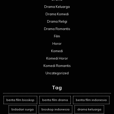
Drama Keluarga
Drama Komedi
Drama Religi
Drama Romantis
Film
Horor
Komedi
Komedi Horor
Komedi Romantis
Uncategorized
Tag
berita film bioskop
berita film drama
berita film indonesia
bidadari surga
bioskop indonesia
drama keluarga