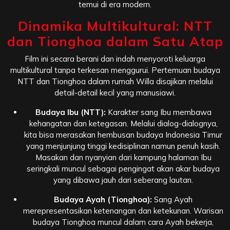
temui di era modern.
Dinamika Multikultural: NTT
dan Tionghoa dalam Satu Atap
Film ini secara berani dan indah menyoroti keluarga
multikultural tanpa terkesan menggurui. Pertemuan budaya
NTT dan Tionghoa dalam rumah Willa disajikan melalui
detail-detail kecil yang manusiawi.
Budaya Ibu (NTT):
Karakter sang Ibu membawa
kehangatan dan ketegasan. Melalui dialog-dialognya,
kita bisa merasakan hembusan budaya Indonesia Timur
yang menjunjung tinggi kedisiplinan namun penuh kasih.
Masakan dan nyanyian dari kampung halaman Ibu
seringkali muncul sebagai pengingat akan akar budaya
yang dibawa jauh dari seberang lautan.
Budaya Ayah (Tionghoa):
Sang Ayah
merepresentasikan ketenangan dan ketekunan. Warisan
budaya Tionghoa muncul dalam cara Ayah bekerja,