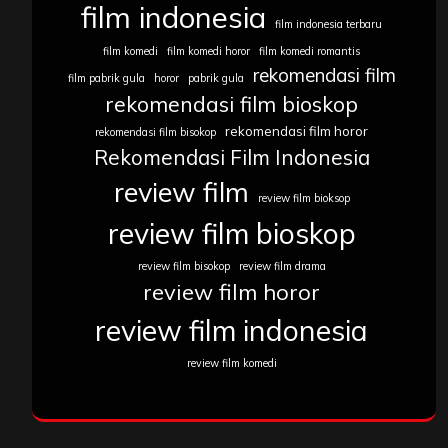
film indonesia
film indonesia terbaru
film komedi
film komedi horor
film komedi romantis
rekomendasi film
film pabrik gula
horor
pabrik gula
rekomendasi film bioskop
rekomendasi film horor
rekomendasi film bisokop
Rekomendasi Film Indonesia
review film
review film bioksop
review film bioskop
review film bisokop
review film drama
review film horor
review film indonesia
review film komedi