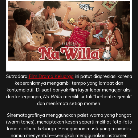
Arahan Sutradara dan Estetika Visual
Sutradara
Film Drama Keluarga
ini patut diapresiasi karena
keberaniannya mengambil tempo yang lambat dan
kontemplatif. Di saat banyak film layar lebar mengejar aksi
dan ketegangan,
Na Willa
memilih untuk “berhenti sejenak”
dan menikmati setiap momen.
Sinematografinya menggunakan palet warna yang hangat
(warm tones), menciptakan kesan seperti melihat foto-foto
lama di album keluarga. Penggunaan musik yang minimalis
namun menyentuh—seringkali menggunakan instrumen