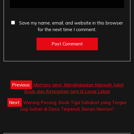
Save my name, email, and website in this browser
for the next time I comment.
Post
Previous:
Mattaro Janci, Menghidupkan Marwah Adat
navigation
Bugis dan Keteguhan Janji di Layar Lebar
Next:
Warung Pocong: Kisah Tiga Sahabat yang Tergiur
Gaji Sultan di Desa Terpencil, Berani Nonton?