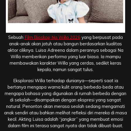
Akting Luisa Adreena, Kepolosan yang Menghanyutkan
Sebuah
Film Bioskop Na Willa 2026
yang berpusat pada
anak-anak akan jatuh atau bangun berdasarkan kualitas
aktor ciliknya. Luisa Adreena dalam perannya sebagai Na
Willa memberikan performa yang luar biasa. Ia mampu
membawakan karakter Willa yang cerdas, sedikit keras
kepala, namun sangat tulus.
Eksplorasi Willa terhadap dunianya—seperti saat ia
bertanya mengapa warna kulit orang berbeda-beda atau
mengapa bahasa yang digunakan di rumah berbeda dengan
di sekolah—disampaikan dengan ekspresi yang sangat
natural. Penonton akan merasa seolah sedang mengamati
anak sendiri atau bahkan melihat refleksi diri mereka di masa
kecil. Akting Luisa adalah “jangkar” yang membuat emosi
dalam film ini terasa sangat nyata dan tidak dibuat-buat.