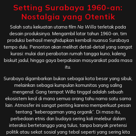
Setting Surabaya 1960-an:
Nostalgia yang Otentik
Salah satu kekuatan utama film
Na Willa
terletak pada
desain produksinya. Mengambil latar tahun 1960-an, tim
produksi berhasil menghidupkan kembali nuansa Surabaya
tempo dulu. Penonton akan melihat detail-detail yang sangat
kurasi: mulai dari perabotan rumah tangga kuno, kaleng
biskuit jadul, hingga gaya berpakaian masyarakat pada masa
itu.
Surabaya digambarkan bukan sebagai kota besar yang sibuk,
melainkan sebagai kumpulan komunitas yang saling
mengenal. Gang tempat Willa tinggal adalah sebuah
ekosistem kecil di mana semua orang tahu nama satu sama
lain. Atmosfer ini sangat penting karena memperkuat pesan
tentang “keberagaman yang organik”. Di masa itu,
perbedaan etnis dan budaya sering kali melebur dalam
interaksi bertetangga yang tulus, tanpa banyak pretensi
politik atau sekat sosial yang tebal seperti yang sering kita