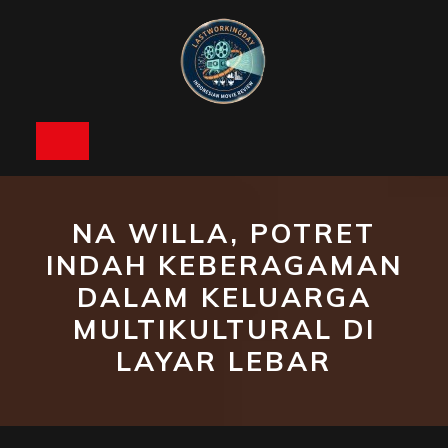
Skip
to
content
Open
Button
NA WILLA, POTRET
INDAH KEBERAGAMAN
DALAM KELUARGA
MULTIKULTURAL DI
LAYAR LEBAR