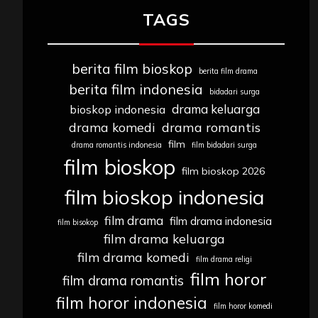
TAGS
berita film bioskop
berita film drama
berita film indonesia
bidadari surga
drama keluarga
bioskop indonesia
drama komedi
drama romantis
film
drama romantis indonesia
film bidadari surga
film bioskop
film bioskop 2026
film bioskop indonesia
film drama
film drama indonesia
film bisokop
film drama keluarga
film drama komedi
film drama religi
film horor
film drama romantis
film horor indonesia
film horor komedi