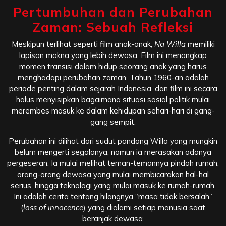
Pertumbuhan dan Perubahan
Zaman: Sebuah Refleksi
Meskipun terlihat seperti film anak-anak,
Na Willa
memiliki
lapisan makna yang lebih dewasa. Film ini menangkap
momen transisi dalam hidup seorang anak yang harus
menghadapi perubahan zaman. Tahun 1960-an adalah
periode penting dalam sejarah Indonesia, dan film ini secara
halus menyisipkan bagaimana situasi sosial politik mulai
merembes masuk ke dalam kehidupan sehari-hari di gang-
gang sempit.
Perubahan ini dilihat dari sudut pandang Willa yang mungkin
belum mengerti segalanya, namun ia merasakan adanya
pergeseran. Ia mulai melihat teman-temannya pindah rumah,
orang-orang dewasa yang mulai membicarakan hal-hal
serius, hingga teknologi yang mulai masuk ke rumah-rumah.
Ini adalah cerita tentang hilangnya “masa tidak bersalah”
(
loss of innocence
) yang dialami setiap manusia saat
beranjak dewasa.