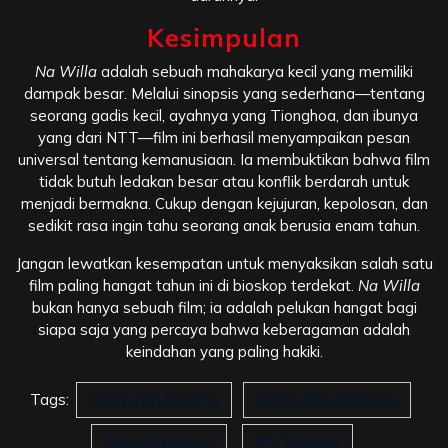
Kesimpulan
Na Willa
adalah sebuah mahakarya kecil yang memiliki
dampak besar. Melalui sinopsis yang sederhana—tentang
seorang gadis kecil, ayahnya yang Tionghoa, dan ibunya
yang dari NTT—film ini berhasil menyampaikan pesan
universal tentang kemanusiaan. Ia membuktikan bahwa film
tidak butuh ledakan besar atau konflik berdarah untuk
menjadi bermakna. Cukup dengan kejujuran, kepolosan, dan
sedikit rasa ingin tahu seorang anak berusia enam tahun.
Jangan lewatkan kesempatan untuk menyaksikan salah satu
film paling hangat tahun ini di bioskop terdekat.
Na Willa
bukan hanya sebuah film; ia adalah pelukan hangat bagi
siapa saja yang percaya bahwa keberagaman adalah
keindahan yang paling hakiki.
Tags:
berita film bioskop
berita film indonesia
drama keluarga
film bioskop