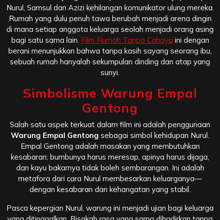
Nurul, Samsul dan Azizi kehilangan komunikator ulung mereka.
Rumah yang dulu penuh tawa berubah menjadi arena dingin
di mana setiap anggota keluarga seolah menjadi orang asing
bagi satu sama lain.
Film Rumah Tanpa Cahaya
ini dengan
berani menunjukkan bahwa tanpa kasih sayang seorang ibu,
sebuah rumah hanyalah sekumpulan dinding dan atap yang
sunyi.
Simbolisme Warung Empal
Gentong
Salah satu aspek terkuat dalam film ini adalah penggunaan
Warung Empal Gentong
sebagai simbol kehidupan Nurul.
Empal Gentong adalah masakan yang membutuhkan
kesabaran; bumbunya harus meresap, apinya harus dijaga,
dan kayu bakarnya tidak boleh sembarangan. Ini adalah
metafora dari cara Nurul membesarkan keluarganya—
dengan kesabaran dan kehangatan yang stabil.
Pasca kepergian Nurul, warung ini menjadi ujian bagi keluarga
yang ditinggalkan. Bisakah rasa yang sama dihadirkan tanpa