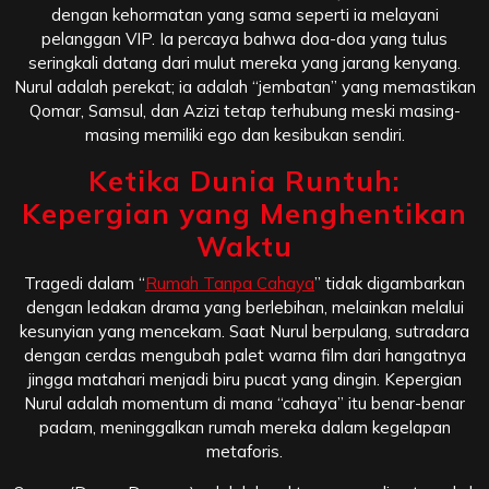
dengan kehormatan yang sama seperti ia melayani
pelanggan VIP. Ia percaya bahwa doa-doa yang tulus
seringkali datang dari mulut mereka yang jarang kenyang.
Nurul adalah perekat; ia adalah “jembatan” yang memastikan
Qomar, Samsul, dan Azizi tetap terhubung meski masing-
masing memiliki ego dan kesibukan sendiri.
Ketika Dunia Runtuh:
Kepergian yang Menghentikan
Waktu
Tragedi dalam “
Rumah Tanpa Cahaya
” tidak digambarkan
dengan ledakan drama yang berlebihan, melainkan melalui
kesunyian yang mencekam. Saat Nurul berpulang, sutradara
dengan cerdas mengubah palet warna film dari hangatnya
jingga matahari menjadi biru pucat yang dingin. Kepergian
Nurul adalah momentum di mana “cahaya” itu benar-benar
padam, meninggalkan rumah mereka dalam kegelapan
metaforis.