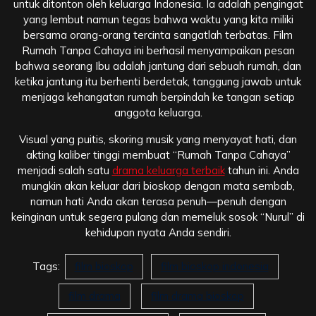
untuk ditonton oleh keluarga Indonesia. Ia adalah pengingat
yang lembut namun tegas bahwa waktu yang kita miliki
bersama orang-orang tercinta sangatlah terbatas. Film
Rumah Tanpa Cahaya ini berhasil menyampaikan pesan
bahwa seorang Ibu adalah jantung dari sebuah rumah, dan
ketika jantung itu berhenti berdetak, tanggung jawab untuk
menjaga kehangatan rumah berpindah ke tangan setiap
anggota keluarga.
Visual yang puitis, skoring musik yang menyayat hati, dan
akting kaliber tinggi membuat “Rumah Tanpa Cahaya”
menjadi salah satu
drama keluarga terbaik
tahun ini. Anda
mungkin akan keluar dari bioskop dengan mata sembab,
namun hati Anda akan terasa penuh—penuh dengan
keinginan untuk segera pulang dan memeluk sosok “Nurul” di
kehidupan nyata Anda sendiri.
Tags:
film bioskop
film bioskop indonesia
film drama
film drama bioskop