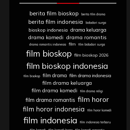
berita film bioskop
berita film drama
berita film indonesia
bidadari surga
drama keluarga
bioskop indonesia
drama komedi
drama romantis
film
drama romantis indonesia
film bidadari surga
film bioskop
film bioskop 2026
film bioskop indonesia
film drama
film drama indonesia
film bisokop
film drama keluarga
film drama komedi
film drama religi
film horor
film drama romantis
film horor indonesia
film horor komedi
film indonesia
film indonesia terbaru
film komedi
film komedi horor
film komedi romantis