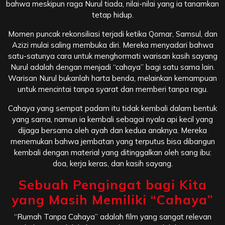
bahwa meskipun raga Nurul tiada, nilai-nilai yang ia tanamkan
tetap hidup.
Momen puncak rekonsiliasi terjadi ketika Qomar, Samsul, dan
Azizi mulai saling membuka diri. Mereka menyadari bahwa
satu-satunya cara untuk menghormati warisan kasih sayang
Nurul adalah dengan menjadi “cahaya” bagi satu sama lain.
Warisan Nurul bukanlah harta benda, melainkan kemampuan
untuk mencintai tanpa syarat dan memberi tanpa ragu.
Cahaya yang sempat padam itu tidak kembali dalam bentuk
yang sama, namun ia kembali sebagai nyala api kecil yang
dijaga bersama oleh ayah dan kedua anaknya. Mereka
menemukan bahwa jembatan yang terputus bisa dibangun
kembali dengan material yang ditinggalkan oleh sang ibu:
doa, kerja keras, dan kasih sayang.
Sebuah Pengingat bagi Kita
yang Masih Memiliki “Cahaya”
“Rumah Tanpa Cahaya” adalah film yang sangat relevan