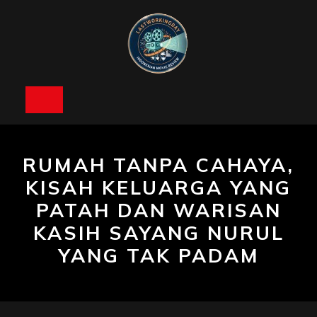
Skip
to
content
Open
Button
RUMAH TANPA CAHAYA,
KISAH KELUARGA YANG
PATAH DAN WARISAN
KASIH SAYANG NURUL
YANG TAK PADAM