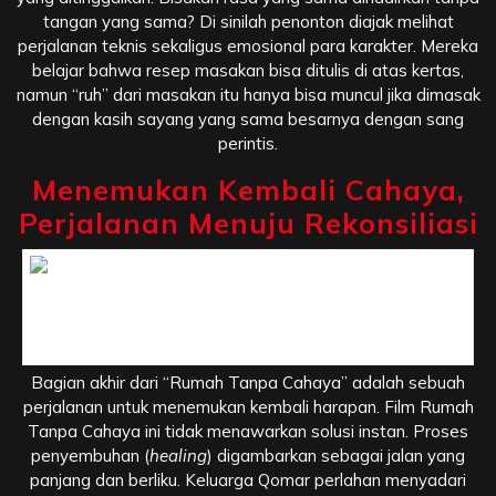
tangan yang sama? Di sinilah penonton diajak melihat
perjalanan teknis sekaligus emosional para karakter. Mereka
belajar bahwa resep masakan bisa ditulis di atas kertas,
namun “ruh” dari masakan itu hanya bisa muncul jika dimasak
dengan kasih sayang yang sama besarnya dengan sang
perintis.
Menemukan Kembali Cahaya,
Perjalanan Menuju Rekonsiliasi
Menemukan Kembali Cahaya, Perjalanan Menuju
Rekonsiliasi
Bagian akhir dari “Rumah Tanpa Cahaya” adalah sebuah
perjalanan untuk menemukan kembali harapan. Film Rumah
Tanpa Cahaya ini tidak menawarkan solusi instan. Proses
penyembuhan (
healing
) digambarkan sebagai jalan yang
panjang dan berliku. Keluarga Qomar perlahan menyadari