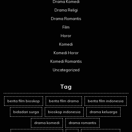
Drama Komedi
Drama Religi
Drama Romantis
Film
Horor
Komedi
Komedi Horor
Komedi Romantis
Uncategorized
Tag
berita film bioskop
berita film drama
berita film indonesia
bidadari surga
bioskop indonesia
drama keluarga
drama komedi
drama romantis