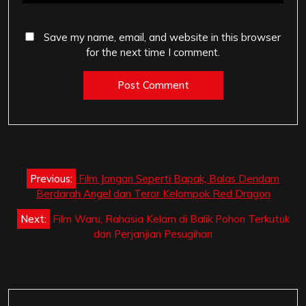
Save my name, email, and website in this browser
for the next time I comment.
Post
Previous:
Film Jangan Seperti Bapak, Balas Dendam
navigation
Berdarah Angel dan Teror Kelompok Red Dragon
Next:
Film Waru, Rahasia Kelam di Balik Pohon Terkutuk
dan Perjanjian Pesugihan