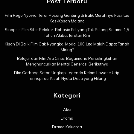
Post Terbaru
Film Rego Nyowo, Teror Pocong Gantung di Balik Murahnya Fasilitas
Kos-Kosan Malang
Sinopsis Film Sihir Pelakor: Rahasia Edi yang Tak Pulang Selama 1,5
Tahun Akibat Jeratan Rini
Kisah Di Balik Film Gak Nyangka, Modal 100 Juta Malah Dapat Tanah
Miring?
Belajar dari Film Arti Cinta, Bagaimana Perselingkuhan
Menghancurkan Mental Generasi Berikutnya
Film Gerbang Setan Ungkap Legenda Kelam Lawase Urip,
Terinspirasi Kisah Nyata Desa yang Hilang
Kategori
Aksi
Drama
Drama Keluarga