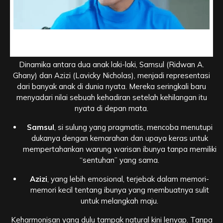
Samsul dan Azizi, Penyesalan yang Terlambatf di Film
Rumah Tanpa Cahaya
Dinamika antara dua anak laki-laki, Samsul (Ridwan A.
Ghany) dan Azizi (Lavicky Nicholas), menjadi representasi
dari banyak anak di dunia nyata. Mereka seringkali baru
menyadari nilai sebuah kehadiran setelah kehilangan itu
nyata di depan mata.
Samsul
, si sulung yang pragmatis, mencoba menutupi
dukanya dengan kemarahan dan upaya keras untuk
mempertahankan warung warisan ibunya tanpa memiliki
“sentuhan” yang sama.
Azizi
, yang lebih emosional, terjebak dalam memori-
memori kecil tentang ibunya yang membuatnya sulit
untuk melangkah maju.
Keharmonisan yang dulu tampak natural kini lenyap. Tanpa