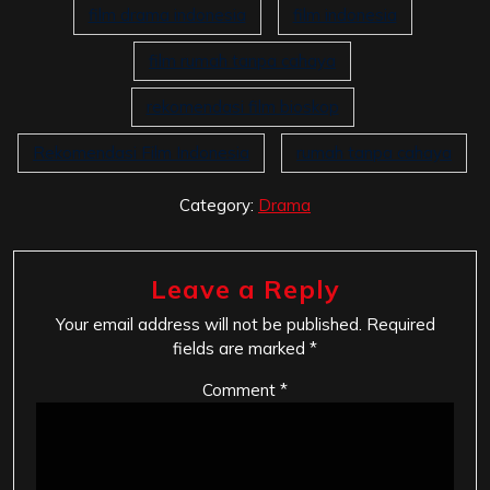
film drama indonesia
film indonesia
film rumah tanpa cahaya
rekomendasi film bioskop
Rekomendasi Film Indonesia
rumah tanpa cahaya
Category:
Drama
Leave a Reply
Your email address will not be published.
Required
fields are marked
*
Comment
*