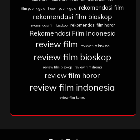
rekomendasi film
film pabrik gula
horor
pabrik gula
rekomendasi film bioskop
rekomendasi film horor
rekomendasi film bisokop
Rekomendasi Film Indonesia
review film
review film bioksop
review film bioskop
review film bisokop
review film drama
review film horor
review film indonesia
review film komedi