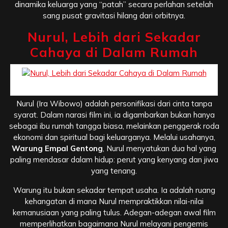
dinamika keluarga yang “patah” secara perlahan setelah
sang pusat gravitasi hilang dari orbitnya.
Nurul, Lebih dari Sekadar
Cahaya di Dalam Rumah
Nurul, Lebih dari Sekadar Cahaya di Dalam Rumah
Nurul (Ira Wibowo) adalah personifikasi dari cinta tanpa
syarat. Dalam narasi film ini, ia digambarkan bukan hanya
sebagai ibu rumah tangga biasa, melainkan penggerak roda
ekonomi dan spiritual bagi keluarganya. Melalui usahanya,
Warung Empal Gentong
, Nurul menyatukan dua hal yang
paling mendasar dalam hidup: perut yang kenyang dan jiwa
yang tenang.
Warung itu bukan sekadar tempat usaha. Ia adalah ruang
kehangatan di mana Nurul mempraktikkan nilai-nilai
kemanusiaan yang paling tulus. Adegan-adegan awal film
memperlihatkan bagaimana Nurul melayani pengemis