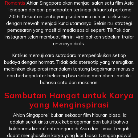
Romantis
Ahlan Singapore akan menjadi salah satu film Asia
Tenggara dengan pendapatan tertinggi di kuartal pertama
2026. Kekuatan cerita yang sederhana namun dieksekusi
dengan mewah menjadi kunci utamanya. Selain itu, strategi
pemasaran yang masif di media sosial seperti TikTok dan
Instagram telah membuat film ini viral bahkan sebelum trailer
resminya dirilis.
Kritikus memuji cara sutradara memperlakukan setiap
budaya dengan hormat. Tidak ada stereotip yang merugikan,
melainkan eksplorasi mendalam tentang bagaimana manusia
dari berbagai latar belakang bisa saling memahami melalui
bahasa cinta dan makanan.
Sambutan Hangat untuk Karya
yang Menginspirasi
“Ahlan Singapore” bukan sekadar film hiburan biasa. Ia
adalah surat cinta untuk keberagaman dan bukti bahwa
kolaborasi kreatif antarnegara di Asia dan Timur Tengah
dapat menghasilkan karya yang luar biasa. Dengan jadwal