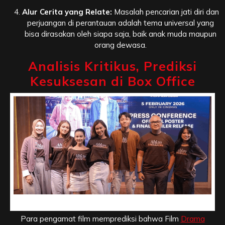
Alur Cerita yang Relate:
Masalah pencarian jati diri dan
perjuangan di perantauan adalah tema universal yang
bisa dirasakan oleh siapa saja, baik anak muda maupun
orang dewasa.
Analisis Kritikus, Prediksi
Kesuksesan di Box Office
Analisis Kritikus, Prediksi Kesuksesan di Box Office
Para pengamat film memprediksi bahwa Film
Drama