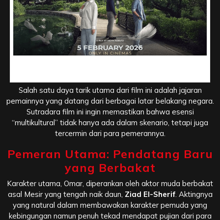
Daftar Pemain Ahlan Singapore, Kolaborasi Bintang
Internasional
Salah satu daya tarik utama dari film ini adalah jajaran
pemainnya yang datang dari berbagai latar belakang negara.
Sutradara film ini ingin memastikan bahwa esensi
“multikultural” tidak hanya ada dalam skenario, tetapi juga
tercermin dari para pemerannya.
Pemeran Utama: Pendatang Baru
yang Berbakat
Karakter utama, Omar, diperankan oleh aktor muda berbakat
asal Mesir yang tengah naik daun,
Ziad El-Sherif
. Aktingnya
yang natural dalam membawakan karakter pemuda yang
kebingungan namun penuh tekad mendapat pujian dari para