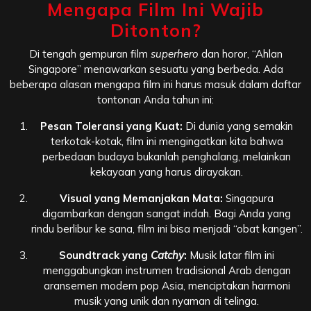
Mengapa Film Ini Wajib
Ditonton?
Di tengah gempuran film
superhero
dan horor, “Ahlan
Singapore” menawarkan sesuatu yang berbeda. Ada
beberapa alasan mengapa film ini harus masuk dalam daftar
tontonan Anda tahun ini:
Pesan Toleransi yang Kuat:
Di dunia yang semakin
terkotak-kotak, film ini mengingatkan kita bahwa
perbedaan budaya bukanlah penghalang, melainkan
kekayaan yang harus dirayakan.
Visual yang Memanjakan Mata:
Singapura
digambarkan dengan sangat indah. Bagi Anda yang
rindu berlibur ke sana, film ini bisa menjadi “obat kangen”.
Soundtrack yang
Catchy
:
Musik latar film ini
menggabungkan instrumen tradisional Arab dengan
aransemen modern pop Asia, menciptakan harmoni
musik yang unik dan nyaman di telinga.