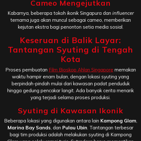
Cameo Mengejutkan
Kabarnya, beberapa tokoh ikonik Singapura dan
influencer
ternama juga akan muncul sebagai cameo, memberikan
kejutan ekstra bagi penonton setia media sosial.
Keseruan di Balik Layar:
Tantangan Syuting di Tengah
Kota
Proses pembuatan
Film Bioskop Ahlan Singapore
memakan
waktu hampir enam bulan, dengan lokasi syuting yang
berpindah-pindah mulai dari kawasan padat penduduk
hingga gedung pencakar langit. Ada banyak cerita menarik
yang terjadi selama proses produksi.
Syuting di Kawasan Ikonik
Beberapa lokasi yang digunakan antara lain
Kampong Glam
,
Marina Bay Sands
, dan
Pulau Ubin
. Tantangan terbesar
bagi tim produksi adalah melakukan syuting di Kampong