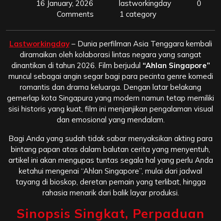
16 January, 2026
lastworkingday
0
Comments
1 category
Lastworkingday
– Dunia perfilman Asia Tenggara kembali
diramaikan oleh kolaborasi lintas negara yang sangat
dinantikan di tahun 2026. Film berjudul
“Ahlan Singapore”
muncul sebagai angin segar bagi para pecinta genre komedi
romantis dan drama keluarga. Dengan latar belakang
gemerlap kota Singapura yang modern namun tetap memiliki
sisi historis yang kuat, film ini menjanjikan pengalaman visual
dan emosional yang mendalam.
Bagi Anda yang sudah tidak sabar menyaksikan akting para
bintang papan atas dalam balutan cerita yang menyentuh,
artikel ini akan mengupas tuntas segala hal yang perlu Anda
ketahui mengenai “Ahlan Singapore”, mulai dari jadwal
tayang di bioskop, deretan pemain yang terlibat, hingga
rahasia menarik dari balik layar produksi.
Sinopsis Singkat, Perpaduan