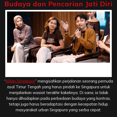
Budaya dan Pencarian Jati Diri
Sinopsis Singkat, Perpaduan Budaya dan Pencarian Jati
Diri
“
Ahlan Singapore
” mengisahkan perjalanan seorang pemuda
asal Timur Tengah yang harus pindah ke Singapura untuk
menjalankan wasiat terakhir kakeknya. Di sana, ia tidak
hanya dihadapkan pada perbedaan budaya yang kontras,
tetapi juga harus beradaptasi dengan kecepatan hidup
masyarakat urban Singapura yang serba cepat.