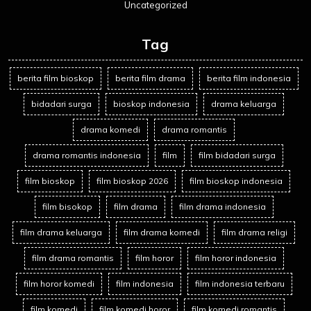
Uncategorized
Tag
berita film bioskop
berita film drama
berita film indonesia
bidadari surga
bioskop indonesia
drama keluarga
drama komedi
drama romantis
drama romantis indonesia
film
film bidadari surga
film bioskop
film bioskop 2026
film bioskop indonesia
film bisokop
film drama
film drama indonesia
film drama keluarga
film drama komedi
film drama religi
film drama romantis
film horor
film horor indonesia
film horor komedi
film indonesia
film indonesia terbaru
film komedi
film komedi horor
film komedi romantis