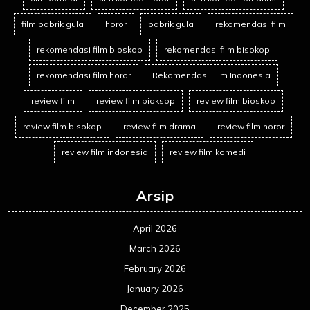
film pabrik gula
horor
pabrik gula
rekomendasi film
rekomendasi film bioskop
rekomendasi film bisokop
rekomendasi film horor
Rekomendasi Film Indonesia
review film
review film bioksop
review film bioskop
review film bisokop
review film drama
review film horor
review film indonesia
review film komedi
Arsip
April 2026
March 2026
February 2026
January 2026
December 2025