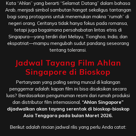
Kata “Ahlan” yang berarti “Selamat Datang” dalam bahasa
Arab, menjadi simbol sambutan hangat sekaligus tantangan
bagi sang protagonis untuk menemukan makna “rumah” di
negeri orang. Ceritanya tidak hanya fokus pada romansa,
tetapi juga bagaimana persahabatan lintas etnis di
Singapura—yang terdiri dari Melayu, Tionghoa, India, dan
ekspatriat—mampu mengubah sudut pandang seseorang
tentang toleransi.
Jadwal Tayang Film Ahlan
Singapore di Bioskop
Pertanyaan yang paling sering muncul di kalangan
penggemar adalah: kapan film ini bisa disaksikan secara
luas? Berdasarkan pengumuman resmi dari rumah produksi
dan distributor film internasional,
“Ahlan Singapore”
dijadwalkan akan tayang serentak di bioskop-bioskop
Asia Tenggara pada bulan Maret 2026.
Berikut adalah rincian jadwal rilis yang perlu Anda catat: