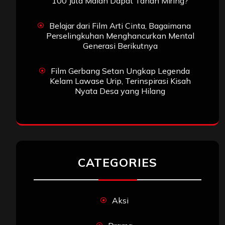
100 Juta Malah Dapat Tanah Miring?
Belajar dari Film Arti Cinta, Bagaimana
Perselingkuhan Menghancurkan Mental
Generasi Berikutnya
Film Gerbang Setan Ungkap Legenda
Kelam Lawase Urip, Terinspirasi Kisah
Nyata Desa yang Hilang
CATEGORIES
Aksi