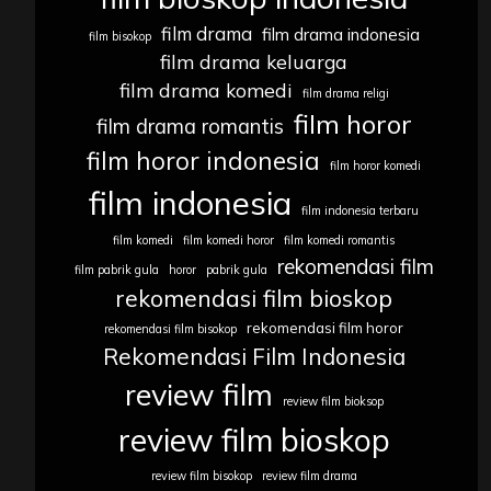
film drama
film drama indonesia
film bisokop
film drama keluarga
film drama komedi
film drama religi
film horor
film drama romantis
film horor indonesia
film horor komedi
film indonesia
film indonesia terbaru
film komedi
film komedi horor
film komedi romantis
rekomendasi film
film pabrik gula
horor
pabrik gula
rekomendasi film bioskop
rekomendasi film horor
rekomendasi film bisokop
Rekomendasi Film Indonesia
review film
review film bioksop
review film bioskop
review film bisokop
review film drama