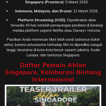
Singapura (Premiere):
5 Maret 2026.
Indonesia, Malaysia, dan Brunei:
12 Maret 2026.
Platform Streaming (VOD):
Diperkirakan akan
tersedia 45 hari setelah penayangan perdana di bioskop
melalui platform seperti Netflix atau Disney+ Hotstar.
Pastikan Anda memesan tiket lebih awal (
advance ticket
sales
), karena antusiasme terhadap film ini diprediksi sangat
tinggi, terutama di kota-kota besar seperti Jakarta, Kuala
Lumpur, dan tentunya Singapura.
Daftar Pemain Ahlan
Singapore, Kolaborasi Bintang
Internasional