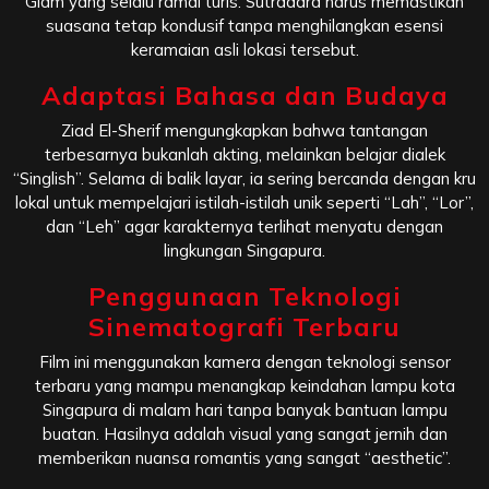
Glam yang selalu ramai turis. Sutradara harus memastikan
suasana tetap kondusif tanpa menghilangkan esensi
keramaian asli lokasi tersebut.
Adaptasi Bahasa dan Budaya
Ziad El-Sherif mengungkapkan bahwa tantangan
terbesarnya bukanlah akting, melainkan belajar dialek
“Singlish”. Selama di balik layar, ia sering bercanda dengan kru
lokal untuk mempelajari istilah-istilah unik seperti “Lah”, “Lor”,
dan “Leh” agar karakternya terlihat menyatu dengan
lingkungan Singapura.
Penggunaan Teknologi
Sinematografi Terbaru
Film ini menggunakan kamera dengan teknologi sensor
terbaru yang mampu menangkap keindahan lampu kota
Singapura di malam hari tanpa banyak bantuan lampu
buatan. Hasilnya adalah visual yang sangat jernih dan
memberikan nuansa romantis yang sangat “aesthetic”.