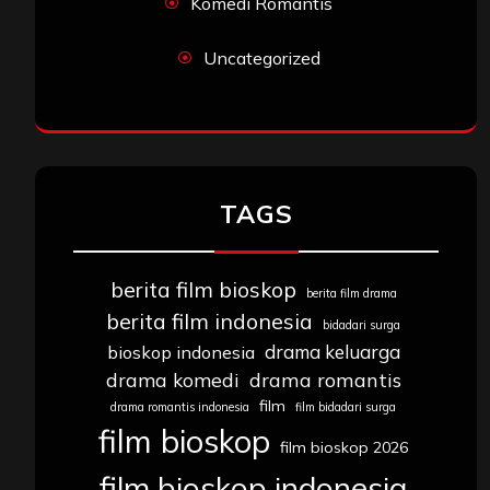
Komedi Romantis
Uncategorized
TAGS
berita film bioskop
berita film drama
berita film indonesia
bidadari surga
drama keluarga
bioskop indonesia
drama komedi
drama romantis
film
drama romantis indonesia
film bidadari surga
film bioskop
film bioskop 2026
film bioskop indonesia