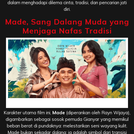
dalam menghadapi dilema cinta, tradisi, dan pencarian jati
diri.
Made, Sang Dalang Muda yang
Menjaga Nafas Tradisi
Made, Sang Dalang Muda yang Menjaga Nafas Tradisi
Karakter utama film ini,
Made
(diperankan oleh Rayn Wijaya),
digambarkan sebagai sosok pemuda Gianyar yang memikul
beban berat di pundaknya: melestarikan seni wayang kulit.
Made bukan sekadar dalang; ia adalah simbol dari transisi