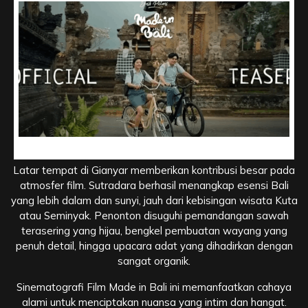
Estetika Gianyar, Keindahan yang Menghidupkan Cerita
Latar tempat di Gianyar memberikan kontribusi besar pada
atmosfer film. Sutradara berhasil menangkap esensi Bali
yang lebih dalam dan sunyi, jauh dari kebisingan wisata Kuta
atau Seminyak. Penonton disuguhi pemandangan sawah
terasering yang hijau, bengkel pembuatan wayang yang
penuh detail, hingga upacara adat yang dihadirkan dengan
sangat organik.
Sinematografi Film Made in Bali ini memanfaatkan cahaya
alami untuk menciptakan nuansa yang intim dan hangat.