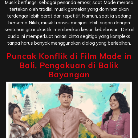
Musik berfungsi sebagai penanda emosi; saat Made merasa
tertekan oleh tradisi, musik gamelan yang dominan akan
terdengar lebih berat dan repetitif. Namun, saat ia sedang
bersama Niluh, musik transisi menjadi lebih ringan dengan
sentuhan gitar akustik, memberikan kesan kebebasan. Detail
audio ini memperkuat narasi cinta segitiga yang kompleks
tanpa harus banyak menggunakan dialog yang berlebihan.
Puncak Konflik di Film Made in
Bali, Pengakuan di Balik
Bayangan