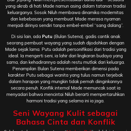
yang akrab di hati Made namun asing dalam tatanan tradisi
keluarganya. Sosok Niluh membawa dinamika modernitas
dan kebebasan yang membuat Made merasa nyaman
menjadi dirinya sendiri tanpa embel-embel “sang dalang”.
Di sisi lain, ada
Putu
(Bulan Sutena), gadis cantik anak
seorang pembuat wayang yang sudah dijodohkan dengan
Made sejak lama. Putu adalah personifikasi dari tradisi yang
ideal. Ia mengerti seni, ia lahir dari lingkaran budaya yang
sama, dan kehadirannya adalah restu mutlak dari keluarga.
Penampilan Bulan Sutena memberikan dimensi pada
karakter Putu sebagai wanita yang tulus namun terjebak
dalam harapan yang mungkin tidak pernah diinginkannya
secara penuh. Konflik internal Made memuncak saat ia
menyadari bahwa mencintai Niluh berarti mempertaruhkan
harmoni tradisi yang selama ini ia jaga.
Seni Wayang Kulit sebagai
Bahasa Cinta dan Konflik