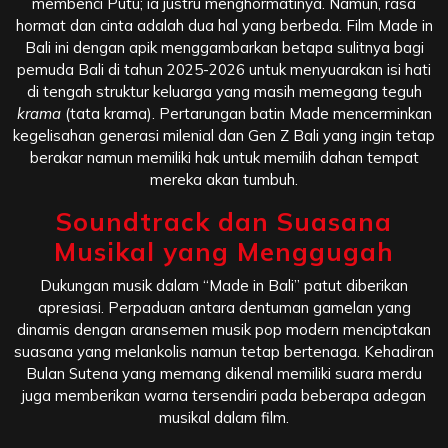
membenci Putu; ia justru menghormatinya. Namun, rasa
hormat dan cinta adalah dua hal yang berbeda. Film Made in
Bali ini dengan apik menggambarkan betapa sulitnya bagi
pemuda Bali di tahun 2025-2026 untuk menyuarakan isi hati
di tengah struktur keluarga yang masih memegang teguh
krama
(tata krama). Pertarungan batin Made mencerminkan
kegelisahan generasi milenial dan Gen Z Bali yang ingin tetap
berakar namun memiliki hak untuk memilih dahan tempat
mereka akan tumbuh.
Soundtrack dan Suasana
Musikal yang Menggugah
Dukungan musik dalam “Made in Bali” patut diberikan
apresiasi. Perpaduan antara dentuman gamelan yang
dinamis dengan aransemen musik pop modern menciptakan
suasana yang melankolis namun tetap bertenaga. Kehadiran
Bulan Sutena yang memang dikenal memiliki suara merdu
juga memberikan warna tersendiri pada beberapa adegan
musikal dalam film.