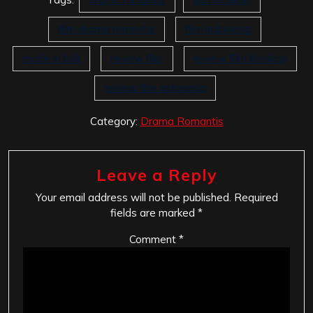
film drama romantis
film indonesia
made in bali
review film
review film bioskop
review film indonesia
Category:
Drama Romantis
Leave a Reply
Your email address will not be published.
Required
fields are marked
*
Comment
*