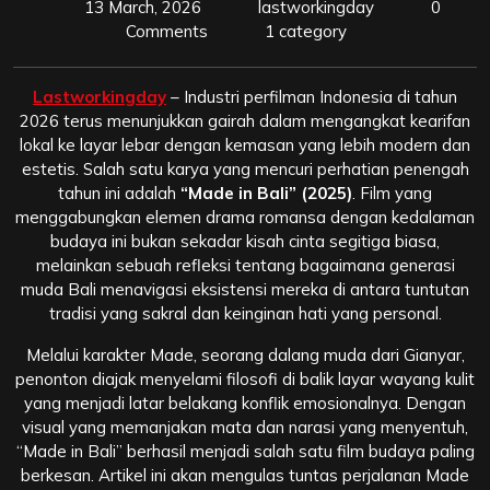
13 March, 2026
lastworkingday
0
Comments
1 category
Lastworkingday
– Industri perfilman Indonesia di tahun
2026 terus menunjukkan gairah dalam mengangkat kearifan
lokal ke layar lebar dengan kemasan yang lebih modern dan
estetis. Salah satu karya yang mencuri perhatian penengah
tahun ini adalah
“Made in Bali” (2025)
. Film yang
menggabungkan elemen drama romansa dengan kedalaman
budaya ini bukan sekadar kisah cinta segitiga biasa,
melainkan sebuah refleksi tentang bagaimana generasi
muda Bali menavigasi eksistensi mereka di antara tuntutan
tradisi yang sakral dan keinginan hati yang personal.
Melalui karakter Made, seorang dalang muda dari Gianyar,
penonton diajak menyelami filosofi di balik layar wayang kulit
yang menjadi latar belakang konflik emosionalnya. Dengan
visual yang memanjakan mata dan narasi yang menyentuh,
“Made in Bali” berhasil menjadi salah satu film budaya paling
berkesan. Artikel ini akan mengulas tuntas perjalanan Made