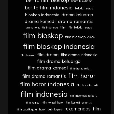
berita film bioskop
berita film drama
berita film indonesia
bidadari surga
drama keluarga
bioskop indonesia
drama komedi
drama romantis
film
drama romantis indonesia
film bidadari surga
film bioskop
film bioskop 2026
film bioskop indonesia
film drama
film drama indonesia
film bisokop
film drama keluarga
film drama komedi
film drama religi
film horor
film drama romantis
film horor indonesia
film horor komedi
film indonesia
film indonesia terbaru
film komedi
film komedi horor
film komedi romantis
rekomendasi film
film pabrik gula
horor
pabrik gula