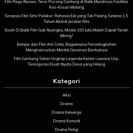
Film Rego Nyowo, Teror Pocong Gantung di Balik Murahnya Fasilitas
Kos-Kosan Malang
Sinopsis Film Sihir Pelakor: Rahasia Edi yang Tak Pulang Selama 1,5
Tahun Akibat Jeratan Rini
Kisah Di Balik Film Gak Nyangka, Modal 100 Juta Malah Dapat Tanah
Miring?
Belajar dari Film Arti Cinta, Bagaimana Perselingkuhan
Menghancurkan Mental Generasi Berikutnya
Film Gerbang Setan Ungkap Legenda Kelam Lawase Urip,
Terinspirasi Kisah Nyata Desa yang Hilang
Kategori
Aksi
Drama
Drama Keluarga
Drama Komedi
Drama Religi