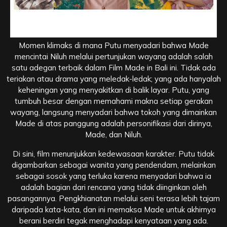
Puncak Konflik di Film Made in Bali, Pengakuan di Balik
Bayangan
Momen klimaks di mana Putu menyadari bahwa Made
mencintai Niluh melalui pertunjukan wayang adalah salah
satu adegan terbaik dalam Film Made in Bali ini. Tidak ada
teriakan atau drama yang meledak-ledak; yang ada hanyalah
keheningan yang menyakitkan di balik layar. Putu, yang
tumbuh besar dengan memahami makna setiap gerakan
wayang, langsung menyadari bahwa tokoh yang dimainkan
Made di atas panggung adalah personifikasi dari dirinya,
Made, dan Niluh.
Di sini, film menunjukkan kedewasaan karakter. Putu tidak
digambarkan sebagai wanita yang pendendam, melainkan
sebagai sosok yang terluka karena menyadari bahwa ia
adalah bagian dari rencana yang tidak diinginkan oleh
pasangannya. Pengkhianatan melalui seni terasa lebih tajam
daripada kata-kata, dan ini memaksa Made untuk akhirnya
berani berdiri tegak menghadapi kenyataan yang ada.