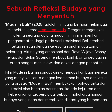
Sebuah Refleksi Budaya yang
Menyentuh
“Made in Bali” (2025)
adalah film yang berhasil melampaui
ekspektasi genre
drama romantis
. Dengan mengangkat
dilema seorang dalang muda, film ini memberikan
penghormatan tinggi pada seni tradisional Bali sembari
tetap relevan dengan keresahan anak muda zaman
sekarang. Akting yang emosional dari Rayn Wijaya, Vonny
Felicia, dan Bulan Sutena membuat konflik cinta segitiga ini
terasa sangat manusiawi dan dekat dengan penonton.
Film Made in Bali ini sangat direkomendasikan bagi mereka
yang menyukai cerita dengan kedalaman budaya dan visual
yang artistik. “Made in Bali” membuktikan bahwa cinta dan
tradisi bisa berjalan beriringan jika ada kejujuran dan
keberanian untuk berdialog. Sebuah mahakarya horison
budaya yang indah dan memilukan di saat yang bersamaan.
Tags:
drama romantis
film bioskop