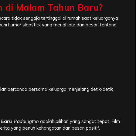
n di Malam Tahun Baru?
ara tidak sengaja tertinggal di rumah saat keluarganya
penuhi humor slapstick yang menghibur dan pesan tentang
l, dan bercanda bersama keluarga menjelang detik-detik
)
 Baru
,
Paddington
adalah pilihan yang sangat tepat. Film
cerita yang penuh kehangatan dan pesan positif.