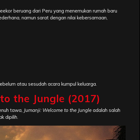
eekor beruang dari Peru yang menemukan rumah baru
ederhana, namun sarat dengan nilai kebersamaan,
 sebelum atau sesudah acara kumpul keluarga.
to the Jungle (2017)
penuh tawa,
Jumanji: Welcome to the Jungle
adalah salah
 dipilih.