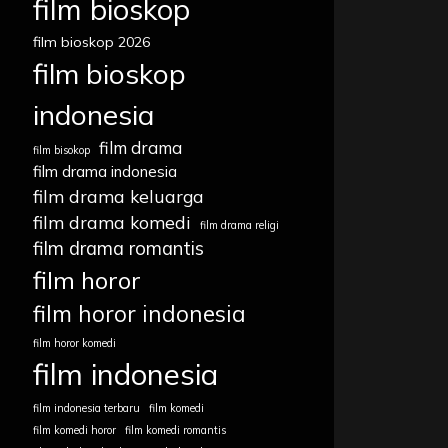
film bioskop
film bioskop 2026
film bioskop
indonesia
film drama
film bisokop
film drama indonesia
film drama keluarga
film drama komedi
film drama religi
film drama romantis
film horor
film horor indonesia
film horor komedi
film indonesia
film indonesia terbaru
film komedi
film komedi horor
film komedi romantis