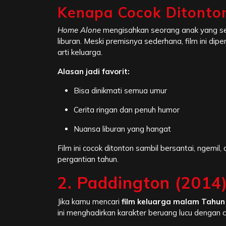
Kenapa Cocok Ditonto
Home Alone
mengisahkan seorang anak yang sec
liburan. Meski premisnya sederhana, film ini di
arti keluarga.
Alasan jadi favorit:
Bisa dinikmati semua umur
Cerita ringan dan penuh humor
Nuansa liburan yang hangat
Film ini cocok ditonton sambil bersantai, ngemi
pergantian tahun.
2. Paddington (2014
Jika kamu mencari
film keluarga malam Tahun
ini menghadirkan karakter beruang lucu dengan 