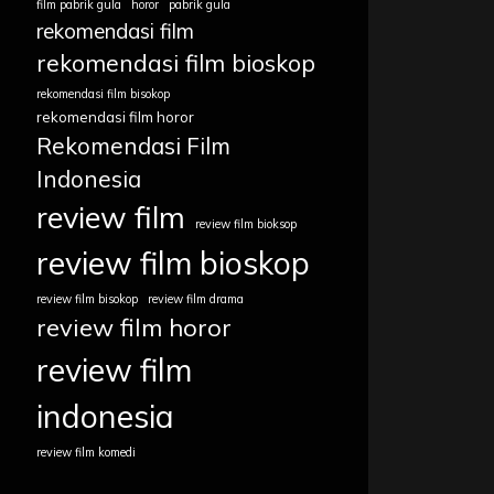
film pabrik gula
horor
pabrik gula
rekomendasi film
rekomendasi film bioskop
rekomendasi film bisokop
rekomendasi film horor
Rekomendasi Film
Indonesia
review film
review film bioksop
review film bioskop
review film bisokop
review film drama
review film horor
review film
indonesia
review film komedi