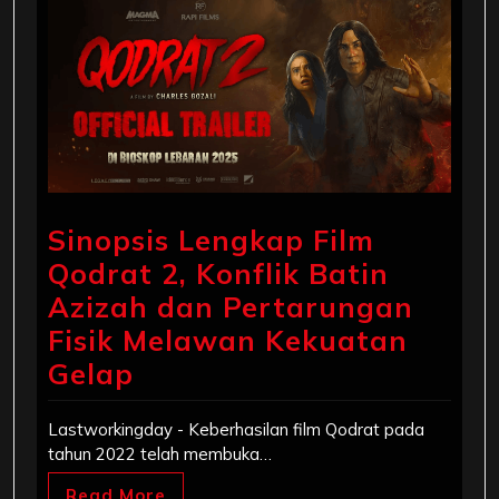
Sinopsis Lengkap Film
Qodrat 2, Konflik Batin
Azizah dan Pertarungan
Fisik Melawan Kekuatan
Gelap
Lastworkingday - Keberhasilan film Qodrat pada
tahun 2022 telah membuka…
Read More