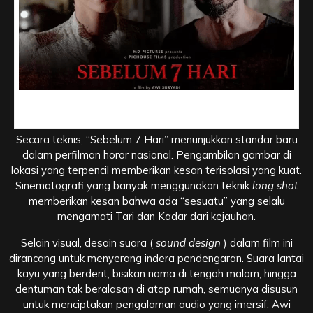
Nilai Produksi, Visual Menawan dan Desain Suara yang
Brutal
Secara teknis, “Sebelum 7 Hari” menunjukkan standar baru
dalam perfilman horor nasional. Pengambilan gambar di
lokasi yang terpencil memberikan kesan terisolasi yang kuat.
Sinematografi yang banyak menggunakan teknik
long shot
memberikan kesan bahwa ada “sesuatu” yang selalu
mengamati Tari dan Kadar dari kejauhan.
Selain visual, desain suara (
sound design
) dalam film ini
dirancang untuk menyerang indera pendengaran. Suara lantai
kayu yang berderit, bisikan nama di tengah malam, hingga
dentuman tak beralasan di atap rumah, semuanya disusun
untuk menciptakan pengalaman audio yang imersif. Awi