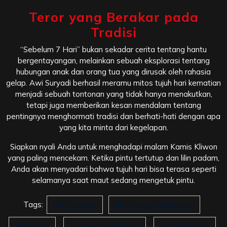
Teror yang Berakar pada
Tradisi
“Sebelum 7 Hari” bukan sekadar cerita tentang hantu
bergentayangan, melainkan sebuah eksplorasi tentang
hubungan anak dan orang tua yang dirusak oleh rahasia
gelap. Awi Suryadi berhasil meramu mitos tujuh hari kematian
menjadi sebuah tontonan yang tidak hanya menakutkan,
tetapi juga memberikan kesan mendalam tentang
pentingnya menghormati tradisi dan berhati-hati dengan apa
yang kita minta dari kegelapan.
Siapkan nyali Anda untuk menghadapi malam Kamis Kliwon
yang paling mencekam. Ketika pintu tertutup dan lilin padam,
Anda akan menyadari bahwa tujuh hari bisa terasa seperti
selamanya saat maut sedang mengetuk pintu.
Tags:
film bioskop
film bioskop indonesia
film horor
film horor indonesia
film indonesia