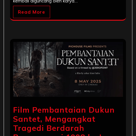
kembali diguncang oleh karya…
Read More
Film Pembantaian Dukun
Santet, Mengangkat
Tragedi Berdarah