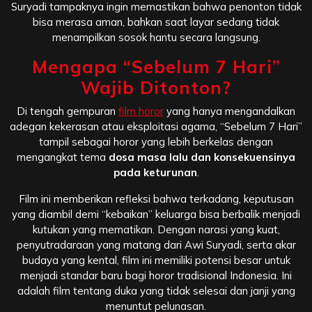
Suryadi tampaknya ingin memastikan bahwa penonton tidak
bisa merasa aman, bahkan saat layar sedang tidak
menampilkan sosok hantu secara langsung.
Mengapa “Sebelum 7 Hari”
Wajib Ditonton?
Di tengah gempuran
film horor
yang hanya mengandalkan
adegan kekerasan atau eksploitasi agama, “Sebelum 7 Hari”
tampil sebagai horor yang lebih berkelas dengan
mengangkat tema
dosa masa lalu dan konsekuensinya
pada keturunan
.
Film ini memberikan refleksi bahwa terkadang, keputusan
yang diambil demi “kebaikan” keluarga bisa berbalik menjadi
kutukan yang mematikan. Dengan narasi yang kuat,
penyutradaraan yang matang dari Awi Suryadi, serta akar
budaya yang kental, film ini memiliki potensi besar untuk
menjadi standar baru bagi horor tradisional Indonesia. Ini
adalah film tentang duka yang tidak selesai dan janji yang
menuntut pelunasan.