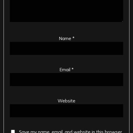
Name
*
Email
*
Website
Save my name, email, and website in this browser