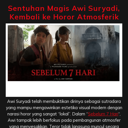
Sentuhan Magis Awi Suryadi,
Kembali ke Horor Atmosferik
Sentuhan Magis Awi Suryadi, Kembali ke Horor
Atmosferik
Awi Suryadi telah membuktikan dirinya sebagai sutradara
yang mampu mengawinkan estetika visual modern dengan
narasi horor yang sangat “lokal”. Dalam “
Sebelum 7 Hari
“,
Awi tampak lebih berfokus pada pembangunan atmosfer
yang menyesakkan. Teror tidak langsung muncul secara