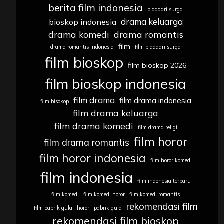
berita film indonesia
bidadari surga
drama keluarga
bioskop indonesia
drama komedi
drama romantis
film
drama romantis indonesia
film bidadari surga
film bioskop
film bioskop 2026
film bioskop indonesia
film drama
film drama indonesia
film bisokop
film drama keluarga
film drama komedi
film drama religi
film horor
film drama romantis
film horor indonesia
film horor komedi
film indonesia
film indonesia terbaru
film komedi
film komedi horor
film komedi romantis
rekomendasi film
film pabrik gula
horor
pabrik gula
rekomendasi film bioskop