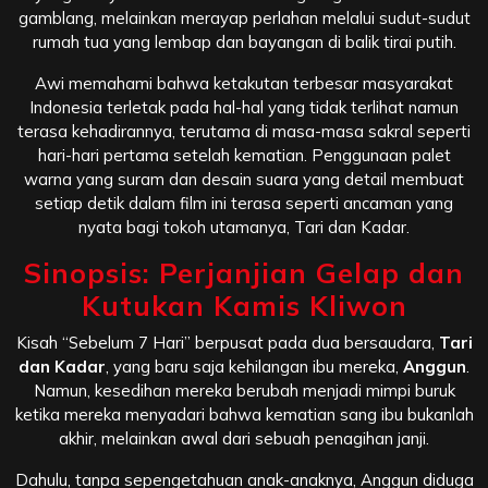
gamblang, melainkan merayap perlahan melalui sudut-sudut
rumah tua yang lembap dan bayangan di balik tirai putih.
Awi memahami bahwa ketakutan terbesar masyarakat
Indonesia terletak pada hal-hal yang tidak terlihat namun
terasa kehadirannya, terutama di masa-masa sakral seperti
hari-hari pertama setelah kematian. Penggunaan palet
warna yang suram dan desain suara yang detail membuat
setiap detik dalam film ini terasa seperti ancaman yang
nyata bagi tokoh utamanya, Tari dan Kadar.
Sinopsis: Perjanjian Gelap dan
Kutukan Kamis Kliwon
Kisah “Sebelum 7 Hari” berpusat pada dua bersaudara,
Tari
dan Kadar
, yang baru saja kehilangan ibu mereka,
Anggun
.
Namun, kesedihan mereka berubah menjadi mimpi buruk
ketika mereka menyadari bahwa kematian sang ibu bukanlah
akhir, melainkan awal dari sebuah penagihan janji.
Dahulu, tanpa sepengetahuan anak-anaknya, Anggun diduga