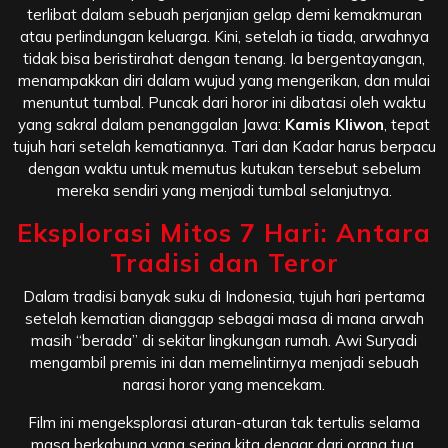
terlibat dalam sebuah perjanjian gelap demi kemakmuran
atau perlindungan keluarga. Kini, setelah ia tiada, arwahnya
tidak bisa beristirahat dengan tenang. Ia bergentayangan,
menampakkan diri dalam wujud yang mengerikan, dan mulai
menuntut tumbal. Puncak dari horor ini dibatasi oleh waktu
yang sakral dalam penanggalan Jawa:
Kamis Kliwon
, tepat
tujuh hari setelah kematiannya. Tari dan Kadar harus berpacu
dengan waktu untuk memutus kutukan tersebut sebelum
mereka sendiri yang menjadi tumbal selanjutnya.
Eksplorasi Mitos 7 Hari: Antara
Tradisi dan Teror
Dalam tradisi banyak suku di Indonesia, tujuh hari pertama
setelah kematian dianggap sebagai masa di mana arwah
masih “berada” di sekitar lingkungan rumah. Awi Suryadi
mengambil premis ini dan memelintirnya menjadi sebuah
narasi horor yang mencekam.
Film ini mengeksplorasi aturan-aturan tak tertulis selama
masa berkabung yang sering kita dengar dari orang tua,