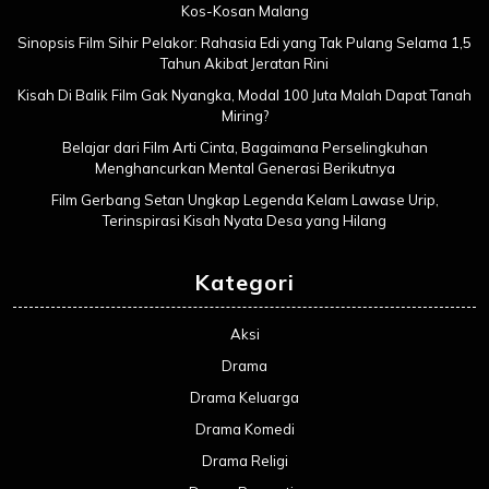
Kos-Kosan Malang
Sinopsis Film Sihir Pelakor: Rahasia Edi yang Tak Pulang Selama 1,5
Tahun Akibat Jeratan Rini
Kisah Di Balik Film Gak Nyangka, Modal 100 Juta Malah Dapat Tanah
Miring?
Belajar dari Film Arti Cinta, Bagaimana Perselingkuhan
Menghancurkan Mental Generasi Berikutnya
Film Gerbang Setan Ungkap Legenda Kelam Lawase Urip,
Terinspirasi Kisah Nyata Desa yang Hilang
Kategori
Aksi
Drama
Drama Keluarga
Drama Komedi
Drama Religi