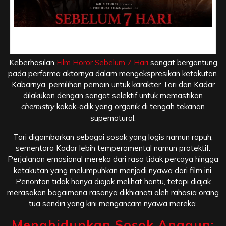
Akting Intens Film Sebelum 7 Hari, Perjuangan Bertahan
Hidup Tari dan Kadar
Keberhasilan
Film Horor Sebelum 7 Hari
sangat bergantung
pada performa aktornya dalam mengekspresikan ketakutan.
Kabarnya, pemilihan pemain untuk karakter Tari dan Kadar
dilakukan dengan sangat selektif untuk memastikan
chemistry
kakak-adik yang organik di tengah tekanan
supernatural.
Tari digambarkan sebagai sosok yang logis namun rapuh,
sementara Kadar lebih temperamental namun protektif.
Perjalanan emosional mereka dari rasa tidak percaya hingga
ketakutan yang melumpuhkan menjadi nyawa dari film ini.
Penonton tidak hanya diajak melihat hantu, tetapi diajak
merasakan bagaimana rasanya dikhianati oleh rahasia orang
tua sendiri yang kini mengancam nyawa mereka.
Menghidupkan Sosok Anggun: