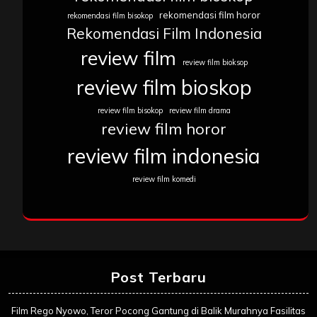
rekomendasi film horor
rekomendasi film bisokop
Rekomendasi Film Indonesia
review film
review film bioksop
review film bioskop
review film bisokop
review film drama
review film horor
review film indonesia
review film komedi
Post Terbaru
Film Rego Nyowo, Teror Pocong Gantung di Balik Murahnya Fasilitas