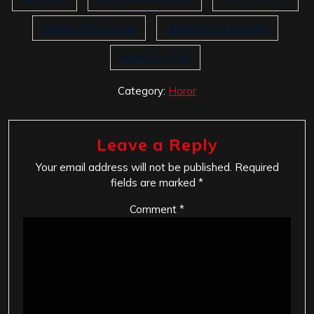
review film bioskop
review film indonesia
sebelum 7 hari
Category:
Horor
Leave a Reply
Your email address will not be published.
Required
fields are marked
*
Comment
*