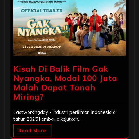
Kisah Di Balik Film Gak
Nyangka, Modal 100 Juta
Malah Dapat Tanah
Miring?
Lastworkingday - Industri perfilman Indonesia di
tahun 2025 kembali dikejutkan…
Read More