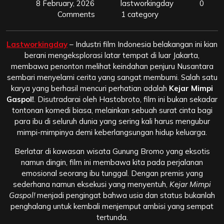
8 February, 2026
lastworkingday
0
Comments
1 category
Lastworkingday
– Industri film Indonesia belakangan ini kian
berani mengeksplorasi latar tempat di luar Jakarta,
membawa penonton melihat keindahan penjuru Nusantara
sembari menyelami cerita yang sangat membumi. Salah satu
karya yang berhasil mencuri perhatian adalah
Kejar Mimpi
Gaspol!
. Disutradarai oleh Hastobroto, film ini bukan sekadar
tontonan komedi biasa, melainkan sebuah surat cinta bagi
para ibu di seluruh dunia yang sering kali harus mengubur
mimpi-mimpinya demi keberlangsungan hidup keluarga.
Berlatar di kawasan wisata Gunung Bromo yang eksotis
namun dingin, film ini membawa kita pada perjalanan
emosional seorang ibu tunggal. Dengan premis yang
sederhana namun eksekusi yang menyentuh,
Kejar Mimpi
Gaspol!
menjadi pengingat bahwa usia dan status bukanlah
penghalang untuk kembali menjemput ambisi yang sempat
tertunda.