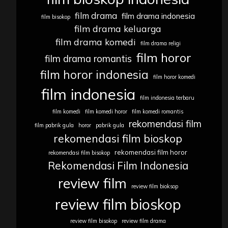
film drama
film drama indonesia
film bisokop
film drama keluarga
film drama komedi
film drama religi
film horor
film drama romantis
film horor indonesia
film horor komedi
film indonesia
film indonesia terbaru
film komedi
film komedi horor
film komedi romantis
rekomendasi film
film pabrik gula
horor
pabrik gula
rekomendasi film bioskop
rekomendasi film horor
rekomendasi film bisokop
Rekomendasi Film Indonesia
review film
review film bioksop
review film bioskop
review film bisokop
review film drama