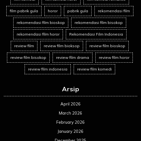
film pabrik gula
horor
pabrik gula
rekomendasi film
rekomendasi film bioskop
rekomendasi film bisokop
rekomendasi film horor
Rekomendasi Film Indonesia
review film
review film bioksop
review film bioskop
review film bisokop
review film drama
review film horor
review film indonesia
review film komedi
Arsip
April 2026
March 2026
February 2026
January 2026
December 2025