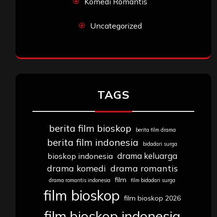
Komedi Romantis
Uncategorized
TAGS
berita film bioskop
berita film drama
berita film indonesia
bidadari surga
drama keluarga
bioskop indonesia
drama komedi
drama romantis
film
drama romantis indonesia
film bidadari surga
film bioskop
film bioskop 2026
film bioskop indonesia