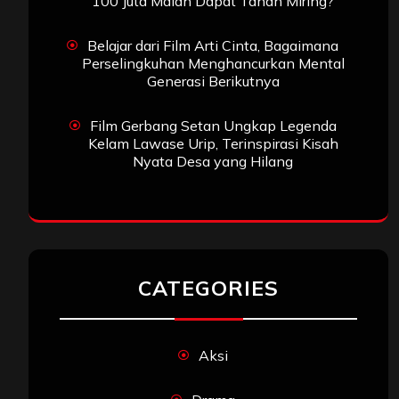
100 Juta Malah Dapat Tanah Miring?
Belajar dari Film Arti Cinta, Bagaimana
Perselingkuhan Menghancurkan Mental
Generasi Berikutnya
Film Gerbang Setan Ungkap Legenda
Kelam Lawase Urip, Terinspirasi Kisah
Nyata Desa yang Hilang
CATEGORIES
Aksi