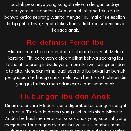
adalah pesannya yang sangat relevan dengan budaya
masyarakat Indonesia. Ada sebuah stigma tak tertulis
bahwa ketika seorang wanita menjadi ibu, maka “selesailah”
hidup pribadinya; segala fokus harus dialihkan sepenuhnya
kepada anak.
Re-definisi Peran Ibu
Film ini secara berani mendobrak stigma tersebut. Melalui
karakter Fifi, penonton diajak melihat bahwa seorang ibu
tetaplah seorang individu yang memiliki jiwa, keinginan, dan
cita-cita. Mengejar mimpi bagi seorang ibu bukanlah bentuk
pengabaian terhadap anak, melainkan bentuk aktualisasi diri
yang justru bisa menjadi inspirasi bagi sang anak.
Hubungan Ibu dan Anak
Dinamika antara Fifi dan Diana digambarkan dengan sangat
organis. Tidak ada drama yang dilebih-lebihkan. Michelle
Ziudith berhasil memerankan sosok anak yang suportif, yang
menjadi motor penggerak bagi ibunya untuk kembali menulis.