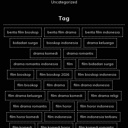
Uncategorized
Tag
berita film bioskop
berita film drama
berita film indonesia
bidadari surga
bioskop indonesia
drama keluarga
drama komedi
drama romantis
drama romantis indonesia
film
film bidadari surga
film bioskop
film bioskop 2026
film bioskop indonesia
film bisokop
film drama
film drama indonesia
film drama keluarga
film drama komedi
film drama religi
film drama romantis
film horor
film horor indonesia
film horor komedi
film indonesia
film indonesia terbaru
film komedi
film komedi horor
film komedi romantis