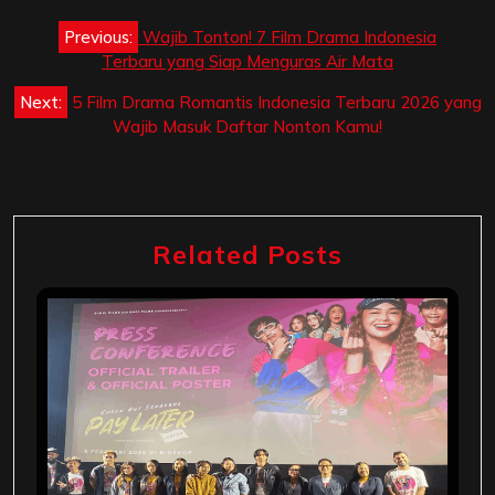
Post
Previous:
Wajib Tonton! 7 Film Drama Indonesia
navigation
Terbaru yang Siap Menguras Air Mata
Next:
5 Film Drama Romantis Indonesia Terbaru 2026 yang
Wajib Masuk Daftar Nonton Kamu!
Related Posts