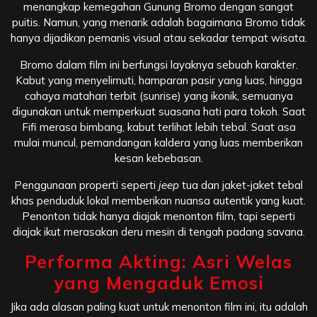
menangkap kemegahan Gunung Bromo dengan sangat
puitis. Namun, yang menarik adalah bagaimana Bromo tidak
hanya dijadikan pemanis visual atau sekadar tempat wisata.
Bromo dalam film ini berfungsi layaknya sebuah karakter.
Kabut yang menyelimuti, hamparan pasir yang luas, hingga
cahaya matahari terbit (sunrise) yang ikonik, semuanya
digunakan untuk memperkuat suasana hati para tokoh. Saat
Fifi merasa bimbang, kabut terlihat lebih tebal. Saat asa
mulai muncul, pemandangan kaldera yang luas memberikan
kesan kebebasan.
Penggunaan properti seperti
jeep
tua dan jaket-jaket tebal
khas penduduk lokal memberikan nuansa autentik yang kuat.
Penonton tidak hanya diajak menonton film, tapi seperti
diajak ikut merasakan deru mesin di tengah padang savana.
Performa Akting: Asri Welas
yang Mengaduk Emosi
Jika ada alasan paling kuat untuk menonton film ini, itu adalah