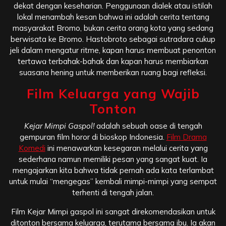
dekat dengan keseharian. Penggunaan dialek atau istilah
lokal menambah kesan bahwa ini adalah cerita tentang
masyarakat Bromo, bukan cerita orang kota yang sedang
berwisata ke Bromo. Hastobroto sebagai sutradara cukup
jeli dalam mengatur ritme, kapan harus membuat penonton
tertawa terbahak-bahak dan kapan harus membiarkan
suasana hening untuk memberikan ruang bagi refleksi.
Film Keluarga yang Wajib
Tonton
Kejar Mimpi Gaspol!
adalah sebuah oase di tengah
gempuran film horor di bioskop Indonesia.
Film Drama
Komedi
ini menawarkan kesegaran melalui cerita yang
sederhana namun memiliki pesan yang sangat kuat. Ia
mengajarkan kita bahwa tidak pernah ada kata terlambat
untuk mulai “mengegas” kembali mimpi-mimpi yang sempat
terhenti di tengah jalan.
Film Kejar Mimpi gaspol ini sangat direkomendasikan untuk
ditonton bersama keluarga, terutama bersama ibu. Ia akan