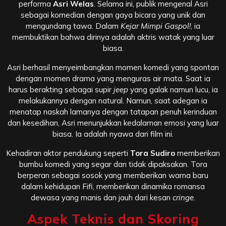
performa
Asri Welas
. Selama ini, publik mengenal Asri
sebagai komedian dengan gaya bicara yang unik dan
mengundang tawa. Dalam
Kejar Mimpi Gaspol!
, ia
membuktikan bahwa dirinya adalah aktris watak yang luar
biasa.
Asri berhasil menyeimbangkan momen komedi yang spontan
dengan momen drama yang menguras air mata. Saat ia
harus berakting sebagai supir
jeep
yang galak namun lucu, ia
melakukannya dengan natural. Namun, saat adegan ia
menatap naskah lamanya dengan tatapan penuh kerinduan
dan kesedihan, Asri menunjukkan kedalaman emosi yang luar
biasa. Ia adalah nyawa dari film ini.
Kehadiran aktor pendukung seperti
Tora Sudiro
memberikan
bumbu komedi yang segar dan tidak dipaksakan. Tora
berperan sebagai sosok yang memberikan warna baru
dalam kehidupan Fifi, memberikan dinamika romansa
dewasa yang manis dan jauh dari kesan
cringe
.
Aspek Teknis dan Skoring