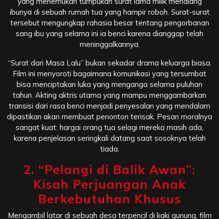
yang menemukan tumpukan surat lama milik mendiang
ibunya di sebuah rumah tua yang hampir roboh. Surat-surat
tersebut mengungkap rahasia besar tentang pengorbanan
sang ibu yang selama ini ia benci karena dianggap telah
meninggalkannya.
“Surat dari Masa Lalu” bukan sekadar drama keluarga biasa.
Film ini menyoroti bagaimana komunikasi yang tersumbat
bisa menciptakan luka yang menganga selama puluhan
tahun. Akting aktris utama yang mampu menggambarkan
transisi dari rasa benci menjadi penyesalan yang mendalam
dipastikan akan membuat penonton terisak. Pesan moralnya
sangat kuat: hargai orang tua selagi mereka masih ada,
karena penjelasan seringkali datang saat sosoknya telah
tiada.
2. “Pelangi di Balik Awan”:
Kisah Perjuangan Anak
Berkebutuhan Khusus
Mengambil latar di sebuah desa terpencil di kaki gunung, film