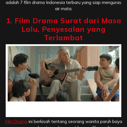
adalah 7 film drama Indonesia terbaru yang siap menguras
air mata.
1. Film Drama Surat dari Masa
Lalu, Penyesalan yang
Terlambat
Film Drama Surat dari Masa Lalu, Penyesalan yang
Terlambat
Film Drama
ini berkisah tentang seorang wanita paruh baya