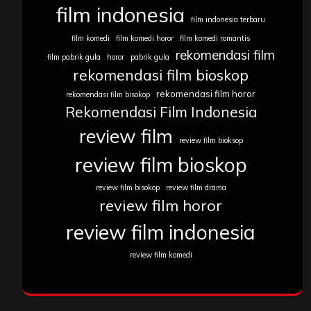
film indonesia
film indonesia terbaru
film komedi
film komedi horor
film komedi romantis
rekomendasi film
film pabrik gula
horor
pabrik gula
rekomendasi film bioskop
rekomendasi film horor
rekomendasi film bisokop
Rekomendasi Film Indonesia
review film
review film bioksop
review film bioskop
review film bisokop
review film drama
review film horor
review film indonesia
review film komedi