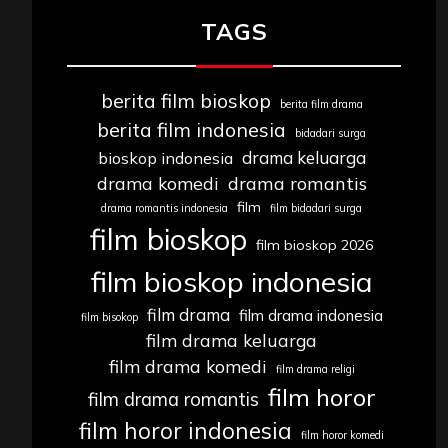
TAGS
berita film bioskop
berita film drama
berita film indonesia
bidadari surga
drama keluarga
bioskop indonesia
drama komedi
drama romantis
film
drama romantis indonesia
film bidadari surga
film bioskop
film bioskop 2026
film bioskop indonesia
film drama
film drama indonesia
film bisokop
film drama keluarga
film drama komedi
film drama religi
film horor
film drama romantis
film horor indonesia
film horor komedi