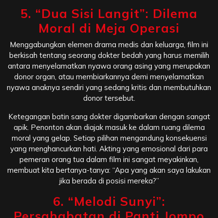
5. “Dua Sisi Langit”: Dilema
Moral di Meja Operasi
Menggabungkan elemen drama medis dan keluarga, film ini
berkisah tentang seorang dokter bedah yang harus memilih
antara menyelamatkan nyawa orang asing yang merupakan
donor organ, atau membiarkannya demi menyelamatkan
nyawa anaknya sendiri yang sedang kritis dan membutuhkan
donor tersebut.
Ketegangan batin sang dokter digambarkan dengan sangat
apik. Penonton akan diajak masuk ke dalam ruang dilema
moral yang gelap. Setiap pilihan mengandung konsekuensi
yang menghancurkan hati. Akting yang emosional dari para
pemeran orang tua dalam film ini sangat meyakinkan,
membuat kita bertanya-tanya: “Apa yang akan saya lakukan
jika berada di posisi mereka?”
6. “Melodi Sunyi”:
Persahabatan di Panti Jompo