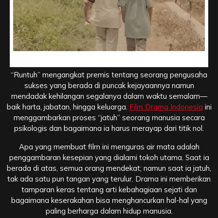
Runtuh, Ketika Karier Tak Lagi Berarti
“Runtuh” mengangkat premis tentang seorang pengusaha
sukses yang berada di puncak kejayaannya namun
mendadak kehilangan segalanya dalam waktu semalam—
baik harta, jabatan, hingga keluarga.
Film Drama Indonesia
ini
menggambarkan proses “jatuh” seorang manusia secara
psikologis dan bagaimana ia harus merayap dari titik nol.
Apa yang membuat film ini menguras air mata adalah
penggambaran kesepian yang dialami tokoh utama. Saat ia
berada di atas, semua orang mendekat; namun saat ia jatuh,
tak ada satu pun tangan yang terulur. Drama ini memberikan
tamparan keras tentang arti kebahagiaan sejati dan
bagaimana keserakahan bisa menghancurkan hal-hal yang
paling berharga dalam hidup manusia.