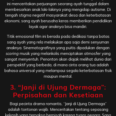
ini menceritakan perjuangan seorang ayah tunggal dalam
membesarkan anak laki-lakinya yang mengidap autisme. Di
tengah stigma negatif masyarakat desa dan keterbatasan
ekonomi, sang ayah berusaha keras memberikan pendidikan
layak agar anaknya bisa mandiri.
Titik emosional film ini berada pada dedikasi tanpa batas
sang ayah yang rela melakukan apa saja demi senyuman
anaknya. Sinematografinya yang puitis dipadukan dengan
scoring
musik yang melankolis menciptakan atmosfer yang
sangat menyentuh. Penonton akan diajak melihat dunia dari
perspektif yang berbeda, di mana cinta orang tua adalah
bahasa universal yang melampaui segala keterbatasan fisik
maupun mental.
3. “Janji di Ujung Dermaga”:
Perpisahan dan Kesetiaan
Bagi pecinta drama romantis, “Janji di Ujung Dermaga”
adalah tontonan wajib. Menceritakan tentang sepasang
kekasih yang terpaksa berpisah karena tugas negara. Sang