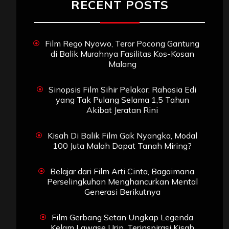
RECENT POSTS
Film Rego Nyowo, Teror Pocong Gantung
di Balik Murahnya Fasilitas Kos-Kosan
Malang
Sinopsis Film Sihir Pelakor: Rahasia Edi
yang Tak Pulang Selama 1,5 Tahun
Akibat Jeratan Rini
Kisah Di Balik Film Gak Nyangka, Modal
100 Juta Malah Dapat Tanah Miring?
Belajar dari Film Arti Cinta, Bagaimana
Perselingkuhan Menghancurkan Mental
Generasi Berikutnya
Film Gerbang Setan Ungkap Legenda
Kelam Lawase Urip, Terinspirasi Kisah