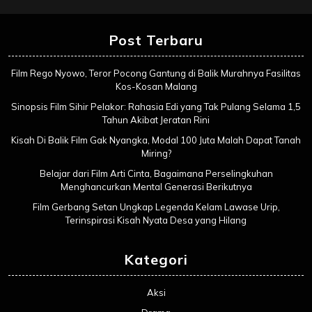
Post Terbaru
Film Rego Nyowo, Teror Pocong Gantung di Balik Murahnya Fasilitas
Kos-Kosan Malang
Sinopsis Film Sihir Pelakor: Rahasia Edi yang Tak Pulang Selama 1,5
Tahun Akibat Jeratan Rini
Kisah Di Balik Film Gak Nyangka, Modal 100 Juta Malah Dapat Tanah
Miring?
Belajar dari Film Arti Cinta, Bagaimana Perselingkuhan
Menghancurkan Mental Generasi Berikutnya
Film Gerbang Setan Ungkap Legenda Kelam Lawase Urip,
Terinspirasi Kisah Nyata Desa yang Hilang
Kategori
Aksi