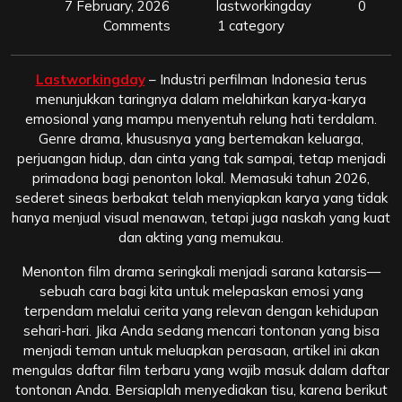
7 February, 2026
lastworkingday
0
Comments
1 category
Lastworkingday
– Industri perfilman Indonesia terus
menunjukkan taringnya dalam melahirkan karya-karya
emosional yang mampu menyentuh relung hati terdalam.
Genre drama, khususnya yang bertemakan keluarga,
perjuangan hidup, dan cinta yang tak sampai, tetap menjadi
primadona bagi penonton lokal. Memasuki tahun 2026,
sederet sineas berbakat telah menyiapkan karya yang tidak
hanya menjual visual menawan, tetapi juga naskah yang kuat
dan akting yang memukau.
Menonton film drama seringkali menjadi sarana katarsis—
sebuah cara bagi kita untuk melepaskan emosi yang
terpendam melalui cerita yang relevan dengan kehidupan
sehari-hari. Jika Anda sedang mencari tontonan yang bisa
menjadi teman untuk meluapkan perasaan, artikel ini akan
mengulas daftar film terbaru yang wajib masuk dalam daftar
tontonan Anda. Bersiaplah menyediakan tisu, karena berikut