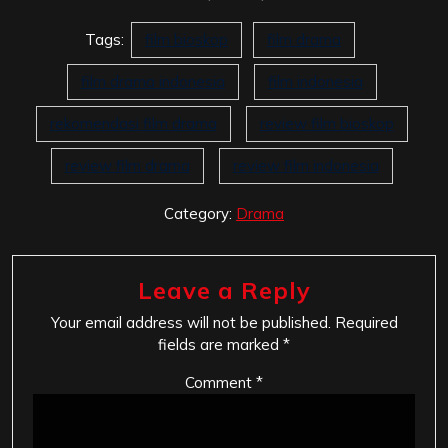
Tags:
film bioskop
film drama
film drama indonesia
film indonesia
rekomendasi film drama
review film bioskop
review film drama
review film indonesia
Category:
Drama
Leave a Reply
Your email address will not be published.
Required
fields are marked
*
Comment
*