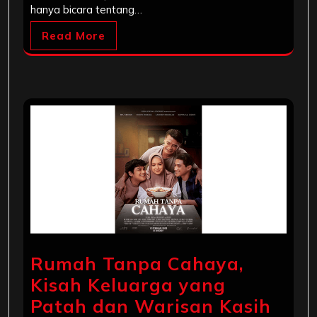
hanya bicara tentang…
Read More
Rumah Tanpa Cahaya,
Kisah Keluarga yang
Patah dan Warisan Kasih