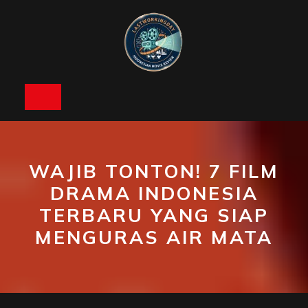
Skip
to
content
Open
Button
WAJIB TONTON! 7 FILM
DRAMA INDONESIA
TERBARU YANG SIAP
MENGURAS AIR MATA