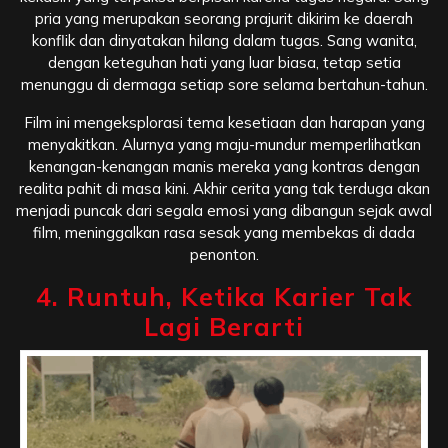
pria yang merupakan seorang prajurit dikirim ke daerah
konflik dan dinyatakan hilang dalam tugas. Sang wanita,
dengan keteguhan hati yang luar biasa, tetap setia
menunggu di dermaga setiap sore selama bertahun-tahun.
Film ini mengeksplorasi tema kesetiaan dan harapan yang
menyakitkan. Alurnya yang maju-mundur memperlihatkan
kenangan-kenangan manis mereka yang kontras dengan
realita pahit di masa kini. Akhir cerita yang tak terduga akan
menjadi puncak dari segala emosi yang dibangun sejak awal
film, meninggalkan rasa sesak yang membekas di dada
penonton.
4. Runtuh, Ketika Karier Tak
Lagi Berarti