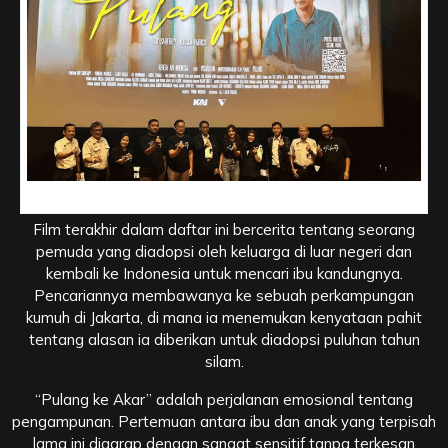
Pulang ke Akar, Pencarian Identitas yang Mengharukan
Film terakhir dalam daftar ini bercerita tentang seorang
pemuda yang diadopsi oleh keluarga di luar negeri dan
kembali ke Indonesia untuk mencari ibu kandungnya.
Pencariannya membawanya ke sebuah perkampungan
kumuh di Jakarta, di mana ia menemukan kenyataan pahit
tentang alasan ia diberikan untuk diadopsi puluhan tahun
silam.
“Pulang ke Akar” adalah perjalanan emosional tentang
pengampunan. Pertemuan antara ibu dan anak yang terpisah
lama ini digarap dengan sangat sensitif tanpa terkesan