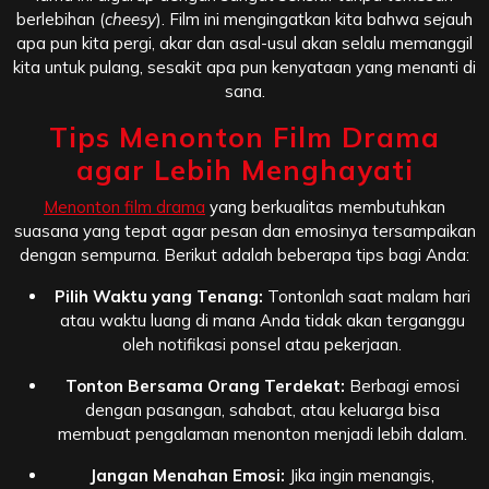
berlebihan (
cheesy
). Film ini mengingatkan kita bahwa sejauh
apa pun kita pergi, akar dan asal-usul akan selalu memanggil
kita untuk pulang, sesakit apa pun kenyataan yang menanti di
sana.
Tips Menonton Film Drama
agar Lebih Menghayati
Menonton film drama
yang berkualitas membutuhkan
suasana yang tepat agar pesan dan emosinya tersampaikan
dengan sempurna. Berikut adalah beberapa tips bagi Anda:
Pilih Waktu yang Tenang:
Tontonlah saat malam hari
atau waktu luang di mana Anda tidak akan terganggu
oleh notifikasi ponsel atau pekerjaan.
Tonton Bersama Orang Terdekat:
Berbagi emosi
dengan pasangan, sahabat, atau keluarga bisa
membuat pengalaman menonton menjadi lebih dalam.
Jangan Menahan Emosi:
Jika ingin menangis,