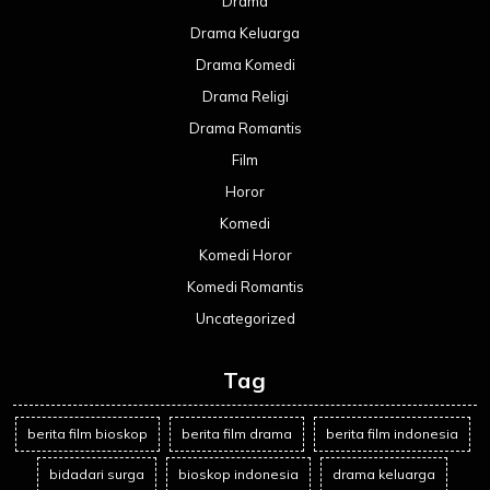
Drama
Drama Keluarga
Drama Komedi
Drama Religi
Drama Romantis
Film
Horor
Komedi
Komedi Horor
Komedi Romantis
Uncategorized
Tag
berita film bioskop
berita film drama
berita film indonesia
bidadari surga
bioskop indonesia
drama keluarga