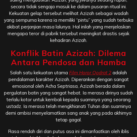
secara tidak sengaja masuk ke dalam pusaran ritual ini.
Kekuatan gelap tersebut melihat Azizah sebagai wadah
yang sempurna karena ia memiliki “pintu” yang sudah terbuka
akibat perjanjian masa lalunya. Hal inilah yang menjelaskan
mengapa teror di pabrik tersebut meningkat drastis sejak
kehadiran Azizah.
Konflik Batin Azizah: Dilema
Antara Pendosa dan Hamba
Salah satu kekuatan utama
Film Horor
Qodrat 2
adalah
pendalaman karakter Azizah. Diperankan dengan sangat
emosional oleh Acha Septriasa, Azizah berada dalam
pergulatan batin yang sangat hebat. Ia merasa dirinya sudah
terlalu kotor untuk kembali kepada suaminya yang seorang
ustadz. Ia merasa telah mengkhianati Tuhan dan suaminya
demi ambisi menyelamatkan sang anak yang pada akhirnya
tetap gagal.
Rasa rendah diri dan putus asa ini dimanfaatkan oleh iblis