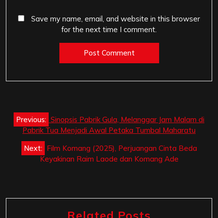
Save my name, email, and website in this browser
for the next time I comment.
Post
Previous:
Sinopsis Pabrik Gula, Melanggar Jam Malam di
navigation
Pabrik Tua Menjadi Awal Petaka Tumbal Maharatu
Next:
Film Komang (2025), Perjuangan Cinta Beda
Keyakinan Raim Laode dan Komang Ade
Related Posts