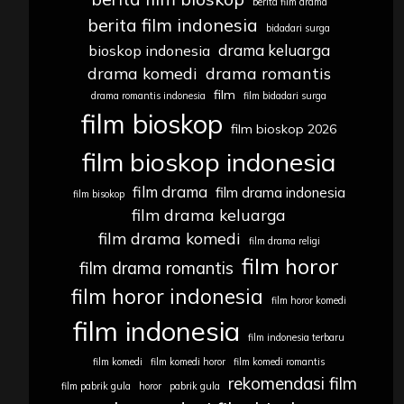
berita film drama
berita film indonesia
bidadari surga
drama keluarga
bioskop indonesia
drama komedi
drama romantis
film
drama romantis indonesia
film bidadari surga
film bioskop
film bioskop 2026
film bioskop indonesia
film drama
film drama indonesia
film bisokop
film drama keluarga
film drama komedi
film drama religi
film horor
film drama romantis
film horor indonesia
film horor komedi
film indonesia
film indonesia terbaru
film komedi
film komedi horor
film komedi romantis
rekomendasi film
film pabrik gula
horor
pabrik gula