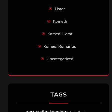
Horor
Komedi
Komedi Horor
Komedi Romantis
Uncategorized
TAGS
berita film bioskop