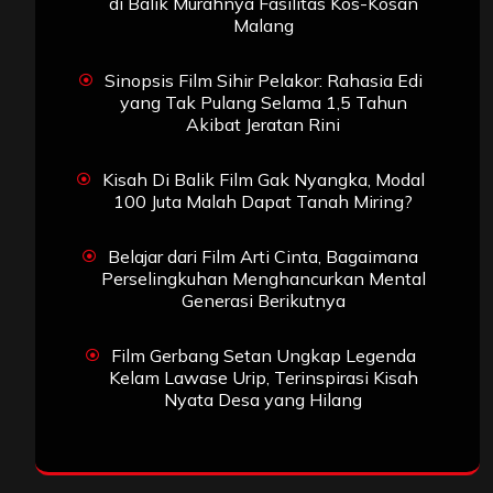
di Balik Murahnya Fasilitas Kos-Kosan
Malang
Sinopsis Film Sihir Pelakor: Rahasia Edi
yang Tak Pulang Selama 1,5 Tahun
Akibat Jeratan Rini
Kisah Di Balik Film Gak Nyangka, Modal
100 Juta Malah Dapat Tanah Miring?
Belajar dari Film Arti Cinta, Bagaimana
Perselingkuhan Menghancurkan Mental
Generasi Berikutnya
Film Gerbang Setan Ungkap Legenda
Kelam Lawase Urip, Terinspirasi Kisah
Nyata Desa yang Hilang