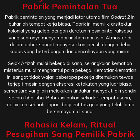
Pabrik Pemintalan Tua
Pabrik pemintalan yang menjadi latar utama film
Qodrat 2
ini
bukanlah tempat kerja biasa. Pabrik ini memiliki arsitektur
kolonial yang gelap, dengan deretan mesin pintal raksasa
yang suaranya menyerupai rintihan manusia. Atmosfer di
dalam pabrik sangat menyesakkan, penuh dengan debu
kapas yang beterbangan dan pencahayaan yang minim.
Sejak Azizah mulai bekerja di sana, serangkaian kematian
misterius mulai menghantui para pekerja. Kematian-kematian
ini sangat tidak wajar; beberapa pekerja ditemukan tewas
terjepit mesin dengan ekspresi ketakutan yang luar biasa,
sementara yang lain melakukan tindakan menyakiti diri sendiri
secara tiba-tiba. Pabrik ini bukan sekadar tempat usaha,
melainkan sebuah “lapar” bagi entitas gaib yang telah lama
bersemayam di sana.
Rahasia Kelam, Ritual
Pesugihan Sang Pemilik Pabrik