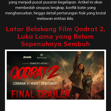
yang menjadi pusat pusaran kegelapan. Artikel ini akan
membedah sinopsis lengkap, konflik batin yang
menghancurkan, hingga detail pertarungan fisik yang brutal
melawan entitas iblis.
Latar Belakang Film Qodrat 2,
Luka Lama yang Belum
Sepenuhnya Sembuh
Latar Belakang Film Qodrat 2, Luka Lama yang Belum
Sepenuhnya Sembuh