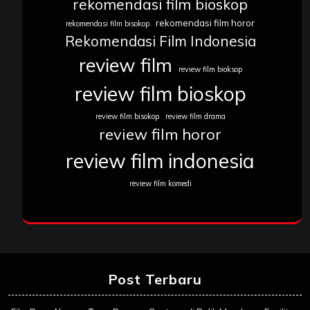
rekomendasi film bioskop
rekomendasi film horor
rekomendasi film bisokop
Rekomendasi Film Indonesia
review film
review film bioksop
review film bioskop
review film bisokop
review film drama
review film horor
review film indonesia
review film komedi
Post Terbaru