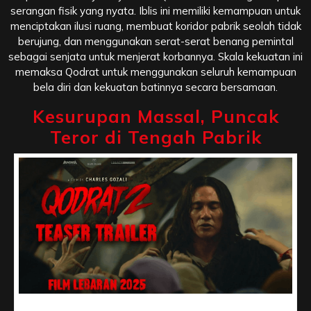
serangan fisik yang nyata. Iblis ini memiliki kemampuan untuk
menciptakan ilusi ruang, membuat koridor pabrik seolah tidak
berujung, dan menggunakan serat-serat benang pemintal
sebagai senjata untuk menjerat korbannya. Skala kekuatan ini
memaksa Qodrat untuk menggunakan seluruh kemampuan
bela diri dan kekuatan batinnya secara bersamaan.
Kesurupan Massal, Puncak
Teror di Tengah Pabrik
Kesurupan Massal, Puncak Teror di Tengah Pabrik