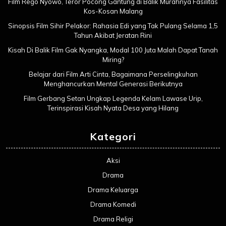
Film Rego Nyowo, Teror Pocong Gantung di Balik Murahnya Fasilitas
Kos-Kosan Malang
Sinopsis Film Sihir Pelakor: Rahasia Edi yang Tak Pulang Selama 1,5
Tahun Akibat Jeratan Rini
Kisah Di Balik Film Gak Nyangka, Modal 100 Juta Malah Dapat Tanah
Miring?
Belajar dari Film Arti Cinta, Bagaimana Perselingkuhan
Menghancurkan Mental Generasi Berikutnya
Film Gerbang Setan Ungkap Legenda Kelam Lawase Urip,
Terinspirasi Kisah Nyata Desa yang Hilang
Kategori
Aksi
Drama
Drama Keluarga
Drama Komedi
Drama Religi