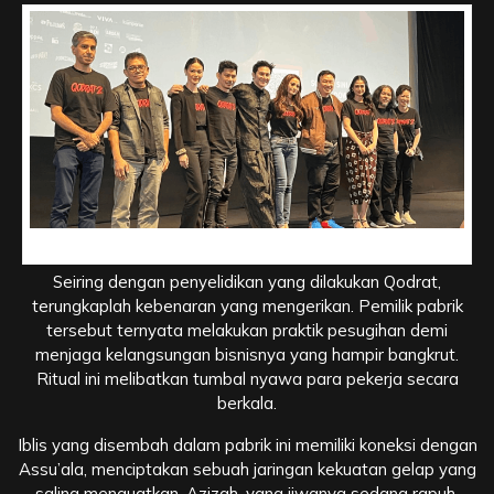
Rahasia Kelam, Ritual Pesugihan Sang Pemilik Pabrik
Seiring dengan penyelidikan yang dilakukan Qodrat,
terungkaplah kebenaran yang mengerikan. Pemilik pabrik
tersebut ternyata melakukan praktik pesugihan demi
menjaga kelangsungan bisnisnya yang hampir bangkrut.
Ritual ini melibatkan tumbal nyawa para pekerja secara
berkala.
Iblis yang disembah dalam pabrik ini memiliki koneksi dengan
Assu’ala, menciptakan sebuah jaringan kekuatan gelap yang
saling menguatkan. Azizah, yang jiwanya sedang rapuh,