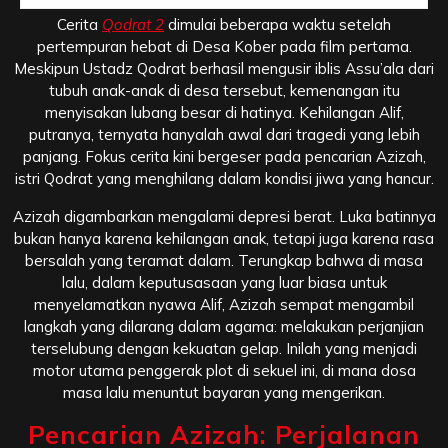
Cerita
Qodrat 2
dimulai beberapa waktu setelah
pertempuran hebat di Desa Kober pada film pertama.
Meskipun Ustadz Qodrat berhasil mengusir iblis Assu’ala dari
tubuh anak-anak di desa tersebut, kemenangan itu
menyisakan lubang besar di hatinya. Kehilangan Alif,
putranya, ternyata hanyalah awal dari tragedi yang lebih
panjang. Fokus cerita kini bergeser pada pencarian Azizah,
istri Qodrat yang menghilang dalam kondisi jiwa yang hancur.
Azizah digambarkan mengalami depresi berat. Luka batinnya
bukan hanya karena kehilangan anak, tetapi juga karena rasa
bersalah yang teramat dalam. Terungkap bahwa di masa
lalu, dalam keputusasaan yang luar biasa untuk
menyelamatkan nyawa Alif, Azizah sempat mengambil
langkah yang dilarang dalam agama: melakukan perjanjian
terselubung dengan kekuatan gelap. Inilah yang menjadi
motor utama penggerak plot di sekuel ini, di mana dosa
masa lalu menuntut bayaran yang mengerikan.
Pencarian Azizah: Perjalanan