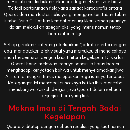
mesin utama. Ini bukan sekadar adegan eksorsisme biasa.
Terjadi pertarungan fisik yang sangat koreografis antara
Qodrat dan manifestasi iblis yang menggunakan tubuh-tubuh
tumbal. Vino G. Bastian kembali menunjukkan kemampuannya
dalam melakukan adegan aksi yang intens namun tetap
bermuatan religi.
Setiap gerakan silat yang dikeluarkan Qodrat disertai dengan
doa, menciptakan efek visual yang memukau di mana cahaya
iman berbenturan dengan kabut hitam kegelapan. Di sisi lain,
Qodrat harus melawan egonya sendiri; ia harus berani
menghadapi kenyataan bahwa untuk menyelamatkan jiwa
Azizah, ia mungkin harus melepaskan raga istrinya tersebut.
Ketegangan ini mencapai puncaknya ketika iblis mencoba
menukar jiwa Azizah dengan jiwa Qodrat dalam sebuah
perjanjian baru yang licik.
Makna Iman di Tengah Badai
Kegelapan
Qodrat 2
ditutup dengan sebuah resolusi yang kuat namun