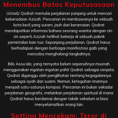
Menembus Batas Keputusasaan
Ustadz Qodrat memulai perjalanan panjang untuk mencari
keberadaan Azizah. Pencarian ini membawanya ke sebuah
kota kecil yang suram, jauh dari keramaian. Qodrat
mendapatkan informasi bahwa seorang wanita dengan ciri-
ciri seperti Azizah terlihat bekerja di sebuah pabrik
pemintalan kain tua. Sepanjang perjalanan, Qodrat harus
berhadapan dengan berbagai manifestasi gaib yang
mencoba menghalangi langkahnya.
Iblis Assu’ala, yang ternyata belum sepenuhnya musnah,
menggunakan ingatan-ingatan pahit Qodrat sebagai senjata.
Qodrat diganggu oleh penglihatan tentang kegagalannya
sebagai ayah dan suami. Namun, keteguhan imannya
menjadi satu-satunya kompas. Pencarian ini bukan sekadar
perjalanan geografis, melainkan perjalanan spiritual di mana
Qodrat harus berdamai dengan takdir sebelum ia bisa
menyelamatkan orang lain.
Setting Mencekam: Teror di