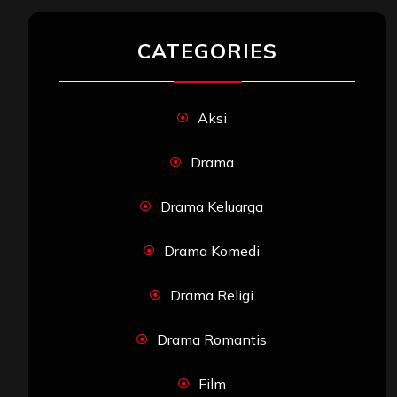
CATEGORIES
Aksi
Drama
Drama Keluarga
Drama Komedi
Drama Religi
Drama Romantis
Film