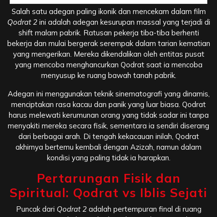
Salah satu adegan paling ikonik dan mencekam dalam film
Qodrat 2
ini adalah adegan kesurupan massal yang terjadi di
shift malam pabrik. Ratusan pekerja tiba-tiba berhenti
bekerja dan mulai bergerak serempak dalam tarian kematian
yang mengerikan. Mereka dikendalikan oleh entitas pusat
yang mencoba menghancurkan Qodrat saat ia mencoba
menyusup ke ruang bawah tanah pabrik.
Adegan ini menggunakan teknik sinematografi yang dinamis,
menciptakan rasa kacau dan panik yang luar biasa. Qodrat
harus melewati kerumunan orang yang tidak sadar ini tanpa
menyakiti mereka secara fisik, sementara ia sendiri diserang
dari berbagai arah. Di tengah kekacauan inilah, Qodrat
akhirnya bertemu kembali dengan Azizah, namun dalam
kondisi yang paling tidak ia harapkan.
Pertarungan Fisik dan
Spiritual: Qodrat vs Iblis Sejati
Puncak dari
Qodrat 2
adalah pertempuran final di ruang