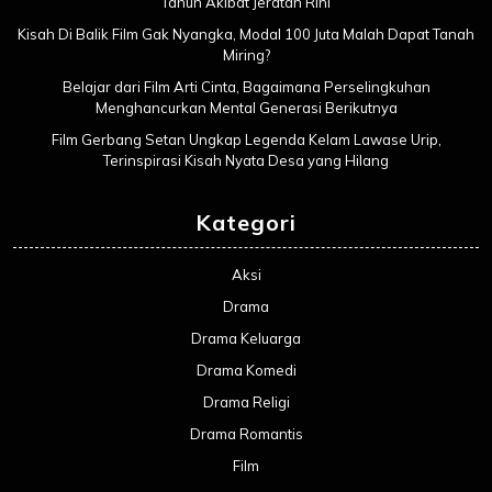
Tahun Akibat Jeratan Rini
Kisah Di Balik Film Gak Nyangka, Modal 100 Juta Malah Dapat Tanah
Miring?
Belajar dari Film Arti Cinta, Bagaimana Perselingkuhan
Menghancurkan Mental Generasi Berikutnya
Film Gerbang Setan Ungkap Legenda Kelam Lawase Urip,
Terinspirasi Kisah Nyata Desa yang Hilang
Kategori
Aksi
Drama
Drama Keluarga
Drama Komedi
Drama Religi
Drama Romantis
Film