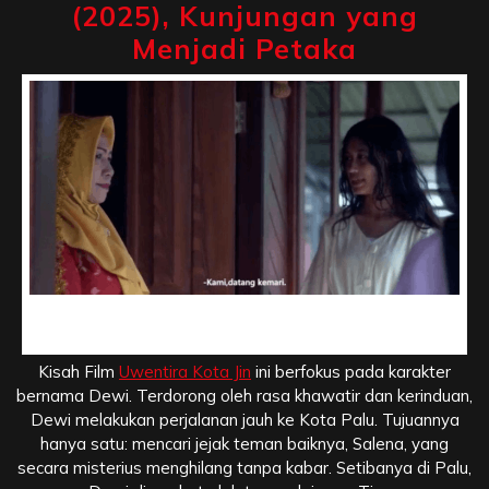
(2025), Kunjungan yang
Menjadi Petaka
Sinopsis Film Uwentira Kota Jin (2025), Kunjungan yang
Menjadi Petaka
Kisah Film
Uwentira Kota Jin
ini berfokus pada karakter
bernama Dewi. Terdorong oleh rasa khawatir dan kerinduan,
Dewi melakukan perjalanan jauh ke Kota Palu. Tujuannya
hanya satu: mencari jejak teman baiknya, Salena, yang
secara misterius menghilang tanpa kabar. Setibanya di Palu,