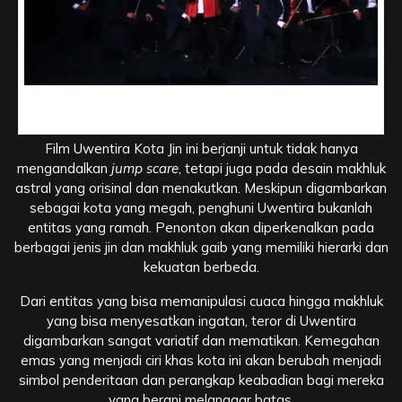
Teror Makhluk Astral yang Mematikan di Balik
Kemegahan Uwentira
Film Uwentira Kota Jin ini berjanji untuk tidak hanya
mengandalkan
jump scare
, tetapi juga pada desain makhluk
astral yang orisinal dan menakutkan. Meskipun digambarkan
sebagai kota yang megah, penghuni Uwentira bukanlah
entitas yang ramah. Penonton akan diperkenalkan pada
berbagai jenis jin dan makhluk gaib yang memiliki hierarki dan
kekuatan berbeda.
Dari entitas yang bisa memanipulasi cuaca hingga makhluk
yang bisa menyesatkan ingatan, teror di Uwentira
digambarkan sangat variatif dan mematikan. Kemegahan
emas yang menjadi ciri khas kota ini akan berubah menjadi
simbol penderitaan dan perangkap keabadian bagi mereka
yang berani melanggar batas.