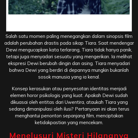
Panik Tiara, Menyadari Sosok Dewi yang Bukan Dirinya
yang Asli
Salah satu momen paling menegangkan dalam sinopsis film
adalah perubahan drastis pada sikap Tiara. Saat mendengar
Dewi mengucapkan kata terlarang, Tiara tidak hanya panik,
tetapi juga menyadari sesuatu yang mengerikan. Ia melihat
ekspresi Dewi berubah dingin dan asing. Tiara menyadari
bahwa Dewi yang berdiri di depannya mungkin bukanlah
sosok manusia yang ia kenal.
Konsep kerasukan atau penyesatan identitas menjadi
elemen horor psikologis yang kuat. Apakah Dewi sudah
dikuasai oleh entitas dari Uwentira, ataukah Tiara yang
sedang dimanipulasi oleh ilusi? Pertanyaan ini akan terus
menghantui penonton sepanjang film, menciptakan
ketidakpastian yang mencekam.
Menelusuri Misteri Hilangnya