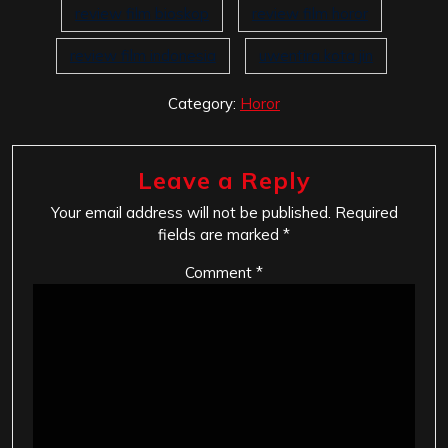
review film bioskop
review film horor
review film indonesia
uwentira kota jin
Category:
Horor
Leave a Reply
Your email address will not be published.
Required
fields are marked
*
Comment
*