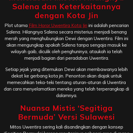
Salena dan Keterkaitannya
dengan Kota Jin
Plot utama
Film Horor Uwentira Kota Jin
ini adalah pencarian
Salena. Hilangnya Salena secara misterius menjadi benang
merah yang menghubungkan Dewi dengan Uwentira. Film ini
akan mengungkap apakah Salena tanpa sengaja masuk ke
wilayah gaib, diculik oleh penghuninya, ataukah ia telah
menjadi bagian dari peradaban Uwentira.
Setiap jejak yang ditemukan Dewi akan membawanya lebih
dekat ke gerbang kota jin. Penonton akan diajak untuk
memecahkan teka-teki tentang aturan-aturan di Uwentira
dan cara menyelamatkan mereka yang telah terperangkap di
dalamnya.
Nuansa Mistis ‘Segitiga
Bermuda’ Versi Sulawesi
Mitos Uwentira sering kali disandingkan dengan konsep