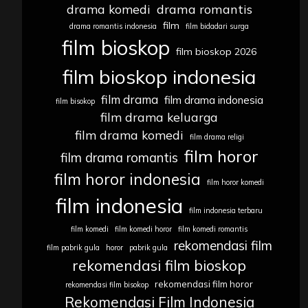
drama komedi
drama romantis
film
drama romantis indonesia
film bidadari surga
film bioskop
film bioskop 2026
film bioskop indonesia
film drama
film drama indonesia
film bisokop
film drama keluarga
film drama komedi
film drama religi
film horor
film drama romantis
film horor indonesia
film horor komedi
film indonesia
film indonesia terbaru
film komedi
film komedi horor
film komedi romantis
rekomendasi film
film pabrik gula
horor
pabrik gula
rekomendasi film bioskop
rekomendasi film horor
rekomendasi film bisokop
Rekomendasi Film Indonesia