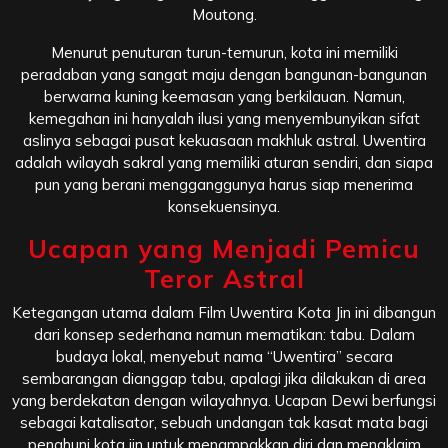
Moutong.
Menurut penuturan turun-temurun, kota ini memiliki
peradaban yang sangat maju dengan bangunan-bangunan
berwarna kuning keemasan yang berkilauan. Namun,
kemegahan ini hanyalah ilusi yang menyembunyikan sifat
aslinya sebagai pusat kekuasaan makhluk astral. Uwentira
adalah wilayah sakral yang memiliki aturan sendiri, dan siapa
pun yang berani mengganggunya harus siap menerima
konsekuensinya.
Ucapan yang Menjadi Pemicu
Teror Astral
Ketegangan utama dalam Film Uwentira Kota Jin ini dibangun
dari konsep sederhana namun mematikan: tabu. Dalam
budaya lokal, menyebut nama “Uwentira” secara
sembarangan dianggap tabu, apalagi jika dilakukan di area
yang berdekatan dengan wilayahnya. Ucapan Dewi berfungsi
sebagai katalisator, sebuah undangan tak kasat mata bagi
penghuni kota jin untuk menampakkan diri dan mengklaim