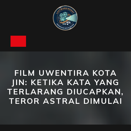
Skip
to
content
Open
Button
FILM UWENTIRA KOTA
JIN: KETIKA KATA YANG
TERLARANG DIUCAPKAN,
TEROR ASTRAL DIMULAI