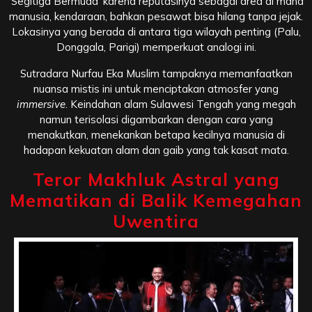
‘Segitiga Bermuda’ karena reputasinya sebagai area di mana
manusia, kendaraan, bahkan pesawat bisa hilang tanpa jejak.
Lokasinya yang berada di antara tiga wilayah penting (Palu,
Donggala, Parigi) memperkuat analogi ini.
Sutradara Nurfau Eka Muslim tampaknya memanfaatkan
nuansa mistis ini untuk menciptakan atmosfer yang
immersive
. Keindahan alam Sulawesi Tengah yang megah
namun terisolasi digambarkan dengan cara yang
menakutkan, menekankan betapa kecilnya manusia di
hadapan kekuatan alam dan gaib yang tak kasat mata.
Teror Makhluk Astral yang
Mematikan di Balik Kemegahan
Uwentira