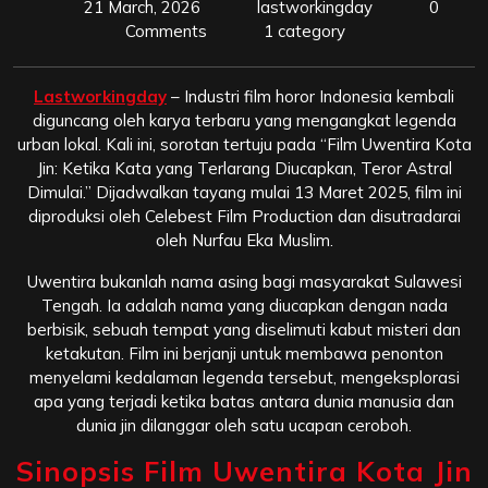
21 March, 2026
lastworkingday
0
Comments
1 category
Lastworkingday
– Industri film horor Indonesia kembali
diguncang oleh karya terbaru yang mengangkat legenda
urban lokal. Kali ini, sorotan tertuju pada “Film Uwentira Kota
Jin: Ketika Kata yang Terlarang Diucapkan, Teror Astral
Dimulai.” Dijadwalkan tayang mulai 13 Maret 2025, film ini
diproduksi oleh Celebest Film Production dan disutradarai
oleh Nurfau Eka Muslim.
Uwentira bukanlah nama asing bagi masyarakat Sulawesi
Tengah. Ia adalah nama yang diucapkan dengan nada
berbisik, sebuah tempat yang diselimuti kabut misteri dan
ketakutan. Film ini berjanji untuk membawa penonton
menyelami kedalaman legenda tersebut, mengeksplorasi
apa yang terjadi ketika batas antara dunia manusia dan
dunia jin dilanggar oleh satu ucapan ceroboh.
Sinopsis Film Uwentira Kota Jin