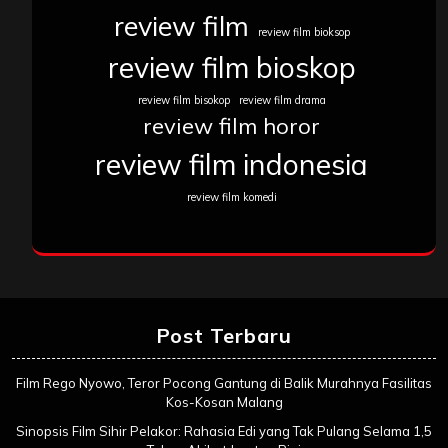
review film
review film bioksop
review film bioskop
review film bisokop
review film drama
review film horor
review film indonesia
review film komedi
Post Terbaru
Film Rego Nyowo, Teror Pocong Gantung di Balik Murahnya Fasilitas
Kos-Kosan Malang
Sinopsis Film Sihir Pelakor: Rahasia Edi yang Tak Pulang Selama 1,5