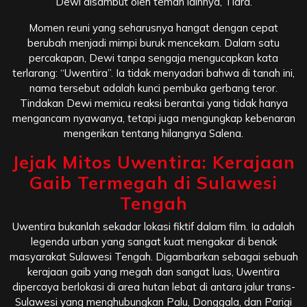
Dewi disambut oleh teman lainnya, Tiara.
Momen reuni yang seharusnya hangat dengan cepat
berubah menjadi mimpi buruk mencekam. Dalam satu
percakapan, Dewi tanpa sengaja mengucapkan kata
terlarang: “Uwentira”. Ia tidak menyadari bahwa di tanah ini,
nama tersebut adalah kunci pembuka gerbang teror.
Tindakan Dewi memicu reaksi berantai yang tidak hanya
mengancam nyawanya, tetapi juga mengungkap kebenaran
mengerikan tentang hilangnya Salena.
Jejak Mitos Uwentira: Kerajaan
Gaib Termegah di Sulawesi
Tengah
Uwentira bukanlah sekadar lokasi fiktif dalam film. Ia adalah
legenda urban yang sangat kuat mengakar di benak
masyarakat Sulawesi Tengah. Digambarkan sebagai sebuah
kerajaan gaib yang megah dan sangat luas, Uwentira
dipercaya berlokasi di area hutan lebat di antara jalur trans-
Sulawesi yang menghubungkan Palu, Donggala, dan Parigi