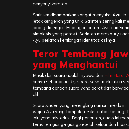
penyanyi keraton.
Sarinten digambarkan sangat menyukai Ayu. Ia ti
letak kengerian yang unik: Sarinten sering ka
jarang didengar. Hubungan antara Ayu dan Sarin
simbiosis yang parasit. Sarinten merasa Ayu 
Ayu perlahan kehilangan identitas aslinya.
Teror Tembang Jaw
yang Menghantui
Musik dan suara adalah nyawa dari
Film Horor 
hanya sebagai
background music
, melainkan se
tembang dengan suara yang berat dan berwiba
alih.
Suara sinden yang melengking namun merdu ini
wajah Ayu yang tampak tersiksa atau kosong
lalu yang misterius. Bagi penonton, audio ini me
terus terngiang-ngiang setelah keluar dari biosko