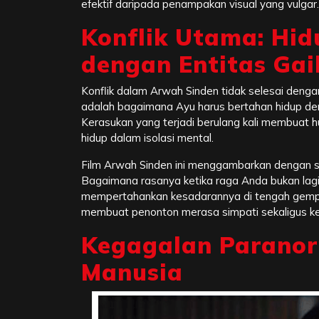
efektif daripada penampakan visual yang vulgar.
Konflik Utama: Hi
dengan Entitas Gai
Konflik dalam Arwah Sinden tidak selesai dengan 
adalah bagaimana Ayu harus bertahan hidup den
Kerasukan yang terjadi berulang kali membuat hu
hidup dalam isolasi mental.
Film Arwah Sinden ini menggambarkan dengan s
Bagaimana rasanya ketika raga Anda bukan lagi
mempertahankan kesadarannya di tengah gempur
membuat penonton merasa simpati sekaligus ke
Kegagalan Paranor
Manusia