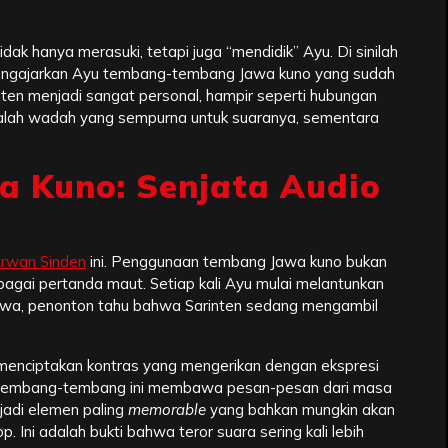
dak hanya merasuki, tetapi juga “mendidik” Ayu. Di sinilah
li mengajarkan Ayu tembang-tembang Jawa kuno yang sudah
ten menjadi sangat personal, hampir seperti hubungan
adalah wadah yang sempurna untuk suaranya, sementara
a Kuno: Senjata Audio
Arwan Sinden
ini. Penggunaan tembang Jawa kuno bukan
bagai pertanda maut. Setiap kali Ayu mulai melantunkan
wa, penonton tahu bahwa Sarinten sedang mengambil
 menciptakan kontras yang mengerikan dengan ekspresi
. Tembang-tembang ini membawa pesan-pesan dari masa
njadi elemen paling
memorable
yang bahkan mungkin akan
p. Ini adalah bukti bahwa teror suara sering kali lebih