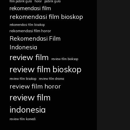
film pabrik gula
horor
pabrik gula
rekomendasi film
rekomendasi film bioskop
rekomendasi film bisokop
rekomendasi film horor
Rekomendasi Film
Indonesia
review film
review film bioksop
review film bioskop
review film bisokop
review film drama
review film horor
review film
indonesia
review film komedi