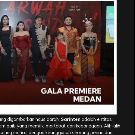
nden yang Anggun namun Mengerikan
ng digambarkan haus darah,
Sarinten
adalah entitas
lam gaib yang memiliki martabat dan kebanggaan. Alih-alih
h sering muncul dengan keanggunan seorang penari dan