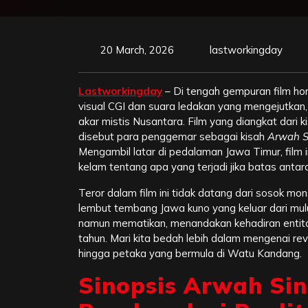
20 March, 2026
lastworkingday
Lastworkingday
– Di tengah gempuran film ho
visual CGI dan suara ledakan yang mengejutkan
akar mistis Nusantara. Film yang diangkat dari 
disebut para penggemar sebagai kisah
Arwah S
Mengambil latar di pedalaman Jawa Timur, film 
kelam tentang apa yang terjadi jika batas antar
Teror dalam film ini tidak datang dari sosok mo
lembut tembang Jawa kuno yang keluar dari mul
namun mematikan, menandakan kehadiran entit
tahun. Mari kita bedah lebih dalam mengenai rev
hingga petaka yang bermula di Watu Kandang.
Sinopsis Arwah Sin