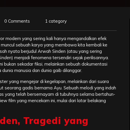
0 Comments
1 category
ror modern yang sering kali hanya mengandalkan efek
, muncul sebuah karya yang membawa kita kembali ke
kisah nyata berjudul Arwah Sinden (atau yang sering
inden
) menjadi fenomena tersendiri sejak perilisannya.
ini bukan sekadar fiksi, melainkan sebuah dokumentasi
a dunia manusia dan dunia gaib dilanggar.
nster yang mengejar di kegelapan, melainkan dari suara
ut seorang gadis bernama Ayu. Sebuah melodi yang indah
as yang telah bersemayam di tubuhnya selama bertahun-
iew film yang mencekam ini, mulai dari latar belakang
den, Tragedi yang