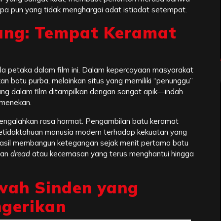
iapa pun yang tidak menghargai adat istiadat setempat.
ang: Tempat Keramat
la petaka dalam film ini. Dalam kepercayaan masyarakat
an batu purba, melainkan situs yang memiliki “penunggu”
ndang dalam film ditampilkan dengan sangat apik—indah
 menekan.
 mengalahkan rasa hormat. Pengambilan batu keramat
 ketidaktahuan manusia modern terhadap kekuatan yang
erhasil membangun ketegangan sejak menit pertama batu
aan
dread
atau kecemasan yang terus menghantui hingga
rwah Sinden yang
gerikan