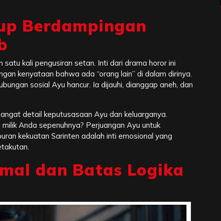
dup Berdampingan
b
satu kali pengusiran setan. Inti dari drama horor ini
gan kenyataan bahwa ada “orang lain” di dalam dirinya.
bungan sosial Ayu hancur. Ia dijauhi, dianggap aneh, dan
angat detail keputusasaan Ayu dan keluarganya.
 milik Anda sepenuhnya? Perjuangan Ayu untuk
an kekuatan Sarinten adalah inti emosional yang
takutan.
mal dan Batas Logika