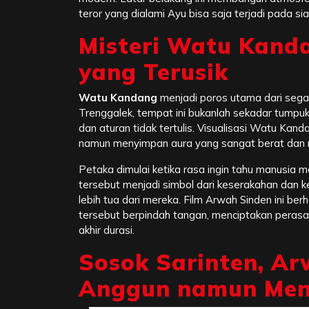
teror yang dialami Ayu bisa saja terjadi pada s
Misteri Watu Kand
yang Terusik
Watu Kandang
menjadi poros utama dari sega
Trenggalek, tempat ini bukanlah sekadar tumpuk
dan aturan tidak tertulis. Visualisasi Watu Ka
namun menyimpan aura yang sangat berat dan
Petaka dimulai ketika rasa ingin tahu manusia
tersebut menjadi simbol dari keserakahan dan
lebih tua dari mereka. Film Arwah Sinden ini b
tersebut berpindah tangan, menciptakan peras
akhir durasi.
Sosok Sarinten, A
Anggun namun Men