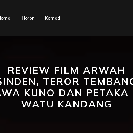
Home
Horor
Komedi
REVIEW FILM ARWAH
SINDEN, TEROR TEMBAN
AWA KUNO DAN PETAKA 
WATU KANDANG