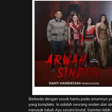
Sosok Sarinten, Arwah Si
Berbeda dengan sosok hantu pada umumnya ya
yang kompleks. Ia adalah seorang sinden dari a
merusak tubuh Ayu secara brutal, Sarinten lebi