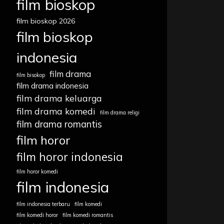
film bioskop
film bioskop 2026
film bioskop
indonesia
film drama
film bisokop
film drama indonesia
film drama keluarga
film drama komedi
film drama religi
film drama romantis
film horor
film horor indonesia
film horor komedi
film indonesia
film indonesia terbaru
film komedi
film komedi horor
film komedi romantis