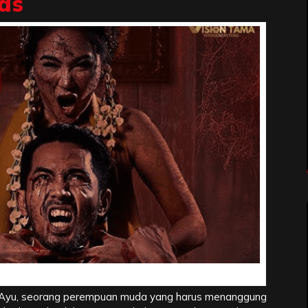
as
Tragedi yang Berakar dari Realitas
n Ayu, seorang perempuan muda yang harus menanggung