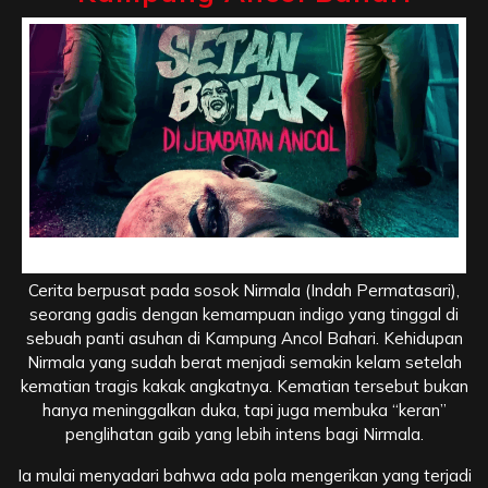
Premis Cerita, Misteri di Balik Kampung Ancol Bahari
Cerita berpusat pada sosok Nirmala (Indah Permatasari),
seorang gadis dengan kemampuan indigo yang tinggal di
sebuah panti asuhan di Kampung Ancol Bahari. Kehidupan
Nirmala yang sudah berat menjadi semakin kelam setelah
kematian tragis kakak angkatnya. Kematian tersebut bukan
hanya meninggalkan duka, tapi juga membuka “keran”
penglihatan gaib yang lebih intens bagi Nirmala.
Ia mulai menyadari bahwa ada pola mengerikan yang terjadi