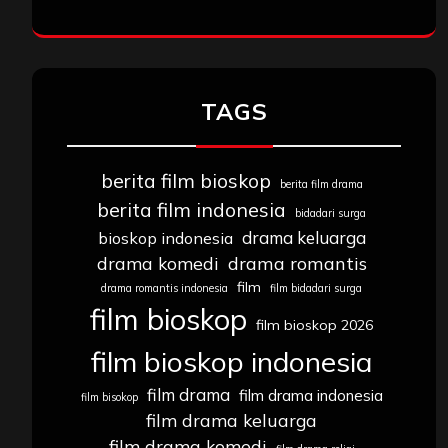
TAGS
berita film bioskop
berita film drama
berita film indonesia
bidadari surga
drama keluarga
bioskop indonesia
drama komedi
drama romantis
film
drama romantis indonesia
film bidadari surga
film bioskop
film bioskop 2026
film bioskop indonesia
film drama
film drama indonesia
film bisokop
film drama keluarga
film drama komedi