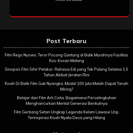
Post Terbaru
Film Rego Nyowo, Teror Pocong Gantung di Balik Murahnya Fasilitas
Kos-Kosan Malang
Sinopsis Film Sihir Pelakor: Rahasia Edi yang Tak Pulang Selama 1,5
Tahun Akibat Jeratan Rini
Kisah Di Balik Film Gak Nyangka, Modal 100 Juta Malah Dapat Tanah
Miring?
Belajar dari Film Arti Cinta, Bagaimana Perselingkuhan
Menghancurkan Mental Generasi Berikutnya
Film Gerbang Setan Ungkap Legenda Kelam Lawase Urip,
Terinspirasi Kisah Nyata Desa yang Hilang