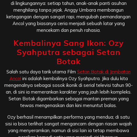
di lingkungannya: setiap tahun, anak-anak panti asuhan
menghilang tanpa jejak. Anggy Umbara membangun
ketegangan dengan sangat rapi, mengubah pemandangan
Ancol yang biasanya ceria menjadi sebuah latar yang
mencekam dan penuh rahasia.
Kembalinya Sang Ikon: Ozy
Syahputra sebagai Setan
Botak
Salah satu daya tarik utama Film
Setan Botak di Jembatan
Ancol
ini adalah kembalinya Ozy Syahputra. Jika dulu kita
mengenalnya sebagai sosok ikonik di serial televisi tahun 90-
an, di sini ia memerankan karakter yang jauh lebih kompleks.
Setan Botak digambarkan sebagai mantan preman yang
tewas mengenaskan dan kini menuntut balas.
Ozy berhasil menampilkan performa yang mendua; di satu
sisi ia bisa terlihat sangat mengancam dengan riasan wajah
yang menyeramkan, namun di sisi lain ia tetap membawa