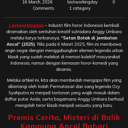
16 March, 2026
lastworkingday
0
Comments
1 category
Lastworkingday
– Industri film horor Indonesia kembali
diramaikan oleh sentuhan kreatif sutradara Anggy Umbara
melalui karya terbarunya,
“Setan Botak di Jembatan
Ancol” (2025)
. Rilis pada 6 Maret 2025, film ini membawa
angin segar dengan menggabungkan elemen legenda urban
klasik yang sudah melekat di memori kolektif masyarakat
Indonesia, namun dengan kemasan horor-komedi yang
dinamis.
Melalui artikel ini, kita akan membedah mengapa film yang
dibintangi oleh Indah Permatasari dan sang legenda Ozy
Syahputra ini menjadi tontonan yang wajib masuk dalam
daftar putar Anda, serta bagaimana Anggy Umbara berhasil
mengolah teror klasik menjadi sesuatu yang baru.
Premis Cerita, Misteri di Balik
Kampung Ancol Bahari