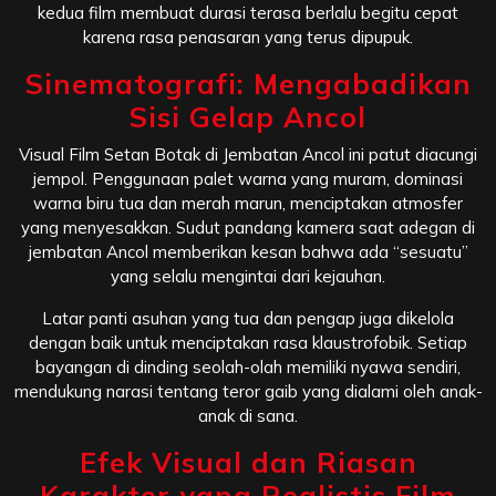
kedua film membuat durasi terasa berlalu begitu cepat
karena rasa penasaran yang terus dipupuk.
Sinematografi: Mengabadikan
Sisi Gelap Ancol
Visual Film Setan Botak di Jembatan Ancol ini patut diacungi
jempol. Penggunaan palet warna yang muram, dominasi
warna biru tua dan merah marun, menciptakan atmosfer
yang menyesakkan. Sudut pandang kamera saat adegan di
jembatan Ancol memberikan kesan bahwa ada “sesuatu”
yang selalu mengintai dari kejauhan.
Latar panti asuhan yang tua dan pengap juga dikelola
dengan baik untuk menciptakan rasa klaustrofobik. Setiap
bayangan di dinding seolah-olah memiliki nyawa sendiri,
mendukung narasi tentang teror gaib yang dialami oleh anak-
anak di sana.
Efek Visual dan Riasan
Karakter yang Realistis Film