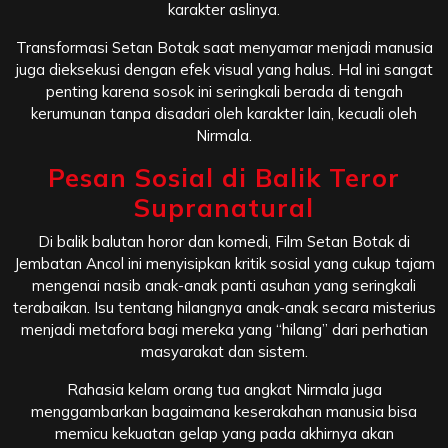
karakter aslinya.
Transformasi Setan Botak saat menyamar menjadi manusia
juga dieksekusi dengan efek visual yang halus. Hal ini sangat
penting karena sosok ini seringkali berada di tengah
kerumunan tanpa disadari oleh karakter lain, kecuali oleh
Nirmala.
Pesan Sosial di Balik Teror
Supranatural
Di balik balutan horor dan komedi, Film Setan Botak di
Jembatan Ancol ini menyisipkan kritik sosial yang cukup tajam
mengenai nasib anak-anak panti asuhan yang seringkali
terabaikan. Isu tentang hilangnya anak-anak secara misterius
menjadi metafora bagi mereka yang “hilang” dari perhatian
masyarakat dan sistem.
Rahasia kelam orang tua angkat Nirmala juga
menggambarkan bagaimana keserakahan manusia bisa
memicu kekuatan gelap yang pada akhirnya akan