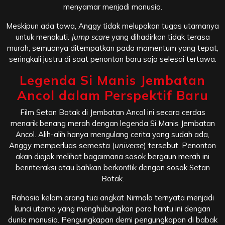
menyamar menjadi manusia.
Meskipun ada tawa, Anggy tidak melupakan tugas utamanya
untuk menakuti.
Jump scare
yang dihadirkan tidak terasa
murah; semuanya ditempatkan pada momentum yang tepat,
seringkali justru di saat penonton baru saja selesai tertawa.
Legenda Si Manis Jembatan
Ancol dalam Perspektif Baru
Film Setan Botak di Jembatan Ancol ini secara cerdas
menarik benang merah dengan legenda Si Manis Jembatan
Ancol. Alih-alih hanya mengulang cerita yang sudah ada,
Anggy memperluas semesta (
universe
) tersebut. Penonton
akan diajak melihat bagaimana sosok bergaun merah ini
berinteraksi atau bahkan berkonflik dengan sosok Setan
Botak.
Rahasia kelam orang tua angkat Nirmala ternyata menjadi
kunci utama yang menghubungkan para hantu ini dengan
dunia manusia. Pengungkapan demi pengungkapan di babak