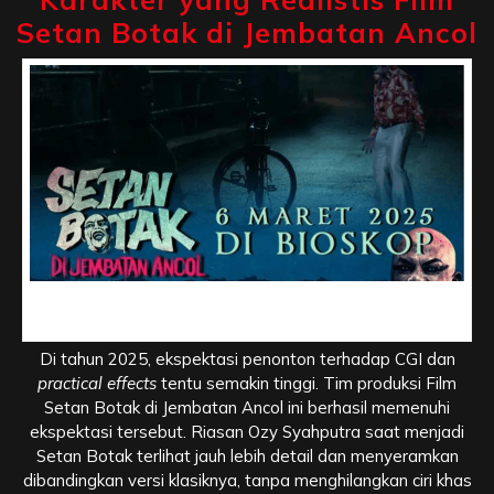
Setan Botak di Jembatan Ancol
Efek Visual dan Riasan Karakter yang Realistis Film
Setan Botak di Jembatan Ancol
Di tahun 2025, ekspektasi penonton terhadap CGI dan
practical effects
tentu semakin tinggi. Tim produksi Film
Setan Botak di Jembatan Ancol ini berhasil memenuhi
ekspektasi tersebut. Riasan Ozy Syahputra saat menjadi
Setan Botak terlihat jauh lebih detail dan menyeramkan
dibandingkan versi klasiknya, tanpa menghilangkan ciri khas