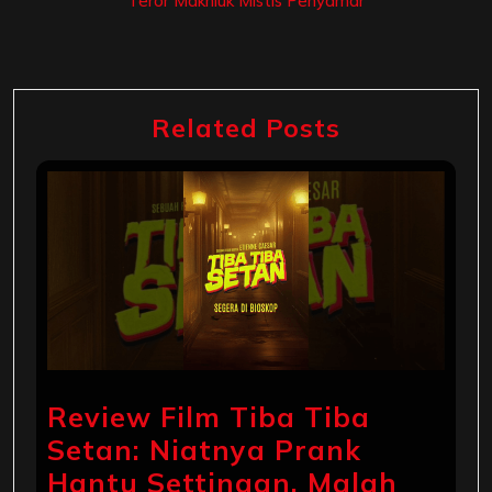
Teror Makhluk Mistis Penyamar
Related Posts
Review Film Tiba Tiba
Setan: Niatnya Prank
Hantu Settingan, Malah