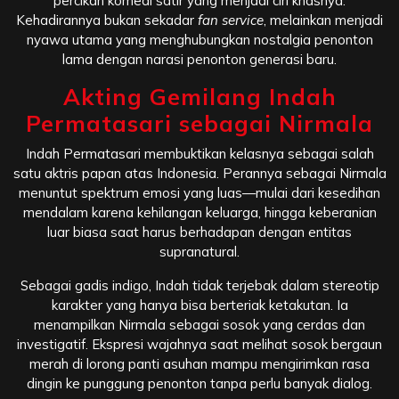
percikan komedi satir yang menjadi ciri khasnya.
Kehadirannya bukan sekadar
fan service
, melainkan menjadi
nyawa utama yang menghubungkan nostalgia penonton
lama dengan narasi penonton generasi baru.
Akting Gemilang Indah
Permatasari sebagai Nirmala
Indah Permatasari membuktikan kelasnya sebagai salah
satu aktris papan atas Indonesia. Perannya sebagai Nirmala
menuntut spektrum emosi yang luas—mulai dari kesedihan
mendalam karena kehilangan keluarga, hingga keberanian
luar biasa saat harus berhadapan dengan entitas
supranatural.
Sebagai gadis indigo, Indah tidak terjebak dalam stereotip
karakter yang hanya bisa berteriak ketakutan. Ia
menampilkan Nirmala sebagai sosok yang cerdas dan
investigatif. Ekspresi wajahnya saat melihat sosok bergaun
merah di lorong panti asuhan mampu mengirimkan rasa
dingin ke punggung penonton tanpa perlu banyak dialog.