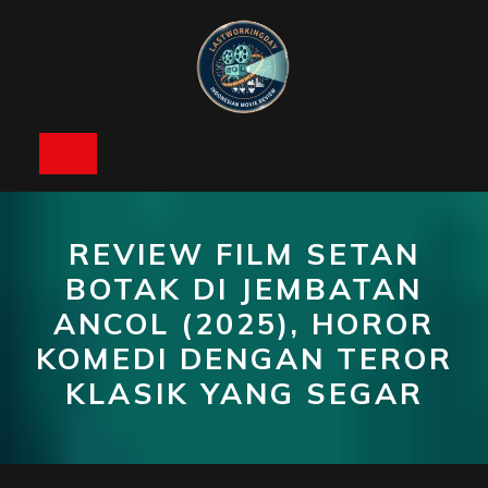
Skip
to
content
Open
Button
REVIEW FILM SETAN
BOTAK DI JEMBATAN
ANCOL (2025), HOROR
KOMEDI DENGAN TEROR
KLASIK YANG SEGAR