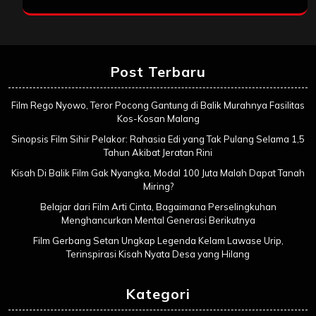
Post Terbaru
Film Rego Nyowo, Teror Pocong Gantung di Balik Murahnya Fasilitas
Kos-Kosan Malang
Sinopsis Film Sihir Pelakor: Rahasia Edi yang Tak Pulang Selama 1,5
Tahun Akibat Jeratan Rini
Kisah Di Balik Film Gak Nyangka, Modal 100 Juta Malah Dapat Tanah
Miring?
Belajar dari Film Arti Cinta, Bagaimana Perselingkuhan
Menghancurkan Mental Generasi Berikutnya
Film Gerbang Setan Ungkap Legenda Kelam Lawase Urip,
Terinspirasi Kisah Nyata Desa yang Hilang
Kategori