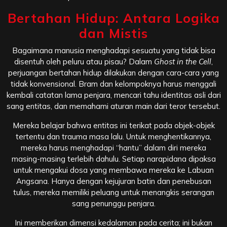
Bertahan Hidup: Antara Logika
dan Mistis
Bagaimana manusia menghadapi sesuatu yang tidak bisa
disentuh oleh peluru atau pisau? Dalam
Ghost in the Cell
,
perjuangan bertahan hidup dilakukan dengan cara-cara yang
tidak konvensional. Bram dan kelompoknya harus menggali
kembali catatan lama penjara, mencari tahu identitas asli dari
sang entitas, dan memahami aturan main dari teror tersebut.
Mereka belajar bahwa entitas ini terikat pada objek-objek
tertentu dan trauma masa lalu. Untuk menghentikannya,
mereka harus menghadapi “hantu” dalam diri mereka
masing-masing terlebih dahulu. Setiap narapidana dipaksa
untuk mengakui dosa yang membawa mereka ke Labuan
Angsana. Hanya dengan kejujuran batin dan penebusan
tulus, mereka memiliki peluang untuk menangkis serangan
sang penunggu penjara.
Ini memberikan dimensi kedalaman pada cerita; ini bukan