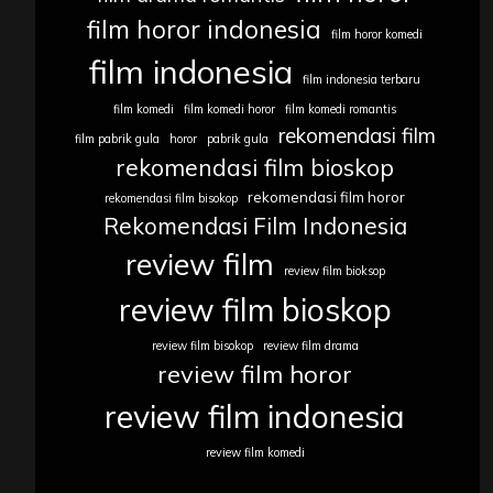
film horor indonesia
film horor komedi
film indonesia
film indonesia terbaru
film komedi
film komedi horor
film komedi romantis
rekomendasi film
film pabrik gula
horor
pabrik gula
rekomendasi film bioskop
rekomendasi film horor
rekomendasi film bisokop
Rekomendasi Film Indonesia
review film
review film bioksop
review film bioskop
review film bisokop
review film drama
review film horor
review film indonesia
review film komedi