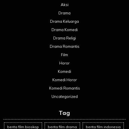
Aksi
Drama
Drama Keluarga
Drama Komedi
Drama Religi
Drama Romantis
Film
Horor
Komedi
Komedi Horor
Komedi Romantis
Uncategorized
Tag
berita film bioskop
berita film drama
berita film indonesia