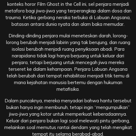
konteks horor Film Ghost in the Cell ini, sel penjara menjadi
metafora bagi jiwa-jiwa yang terperangkap dalam dosa dan
trauma. Ketika gerbang neraka terbuka di Labuan Angsana,
batasan antara dunia nyata dan alam baka memudar.
Dinding-dinding penjara mulai meneteskan darah, lorong-
lorong berubah menjadi labirin yang tak berujung, dan ruang
isolasi berubah menjadi ruang penyiksaan abadi. Para
narapidana tidak lagi hanya berjuang untuk keluar dari
penjara, tetapi berjuang untuk mencegah jiwa mereka
terseret ke dalam kehampaan. Penjara Labuan Angsana
telah berubah dari tempat rehabilitasi menjadi titik temu di
mana kejahatan manusia bertemu dengan hukuman
metafisika.
Dalam puncaknya, mereka menyadari bahwa hantu tersebut
bukan hanya ingin membunuh, tetapi ingin “mengumpulkan”
jiwa-jiwa yang kotor untuk memperkuat keberadaannya.
Keluar dari penjara bukan lagi soal melewati pintu gerbang,
melainkan soal memutus rantai dendam yang telah mengikat
tempat itu selama berabad-abad.