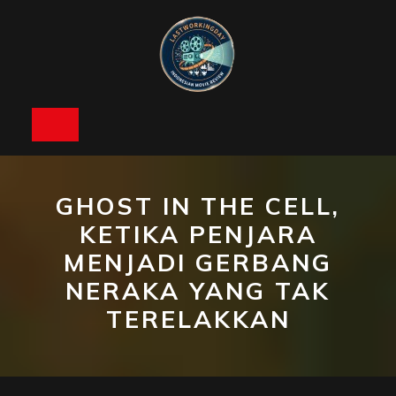
Skip
to
content
Open
Button
GHOST IN THE CELL,
KETIKA PENJARA
MENJADI GERBANG
NERAKA YANG TAK
TERELAKKAN