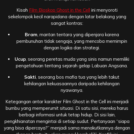
Kisah
Film Bioskop Ghost in the Cell
ini menyoroti
sekelompok kecil narapidana dengan latar belakang yang
sangat kontras:
Bram
, mantan tentara yang dipenjara karena
pembunuhan tidak sengaja, yang mencoba memimpin
dengan logika dan strategi.
Ucup
, seorang peretas muda yang sinis namun memiliki
pengetahuan tentang sejarah gelap Labuan Angsana.
Sakti
, seorang bos mafia tua yang lebih takut
kehilangan kekuasaannya daripada kehilangan
nyawanya.
Ketegangan antar karakter Film Ghost in the Cell ini menjadi
bumbu yang memperumit situasi. Di satu sisi, mereka harus
berbagi informasi untuk tetap hidup. Di sisi lain,
pengkhianatan mengintai di setiap sudut. Pertanyaan “siapa
yang bisa dipercaya?” menjadi sama menakutkannya dengan