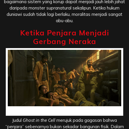
bagaimana sistem yang korup dapat menjadi jauh lebih jahat
daripada monster supranatural sekalipun. Ketika hukum
duniawi sudah tidak lagi berlaku, moralitas menjadi sangat
abu-abu.
Ketika Penjara Menjadi
Gerbang Neraka
Ketika Penjara Menjadi Gerbang Neraka
Judul
Ghost in the Cell
merujuk pada gagasan bahwa
“penjara” sebenarnya bukan sekadar bangunan fisik. Dalam