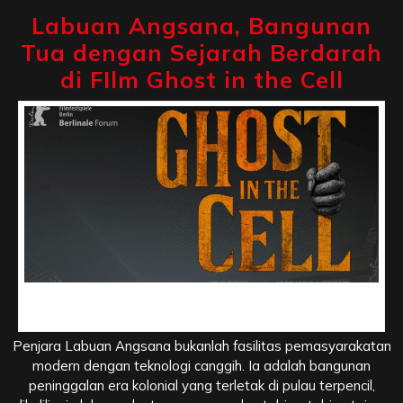
Labuan Angsana, Bangunan
Tua dengan Sejarah Berdarah
di FIlm Ghost in the Cell
Labuan Angsana, Bangunan Tua dengan Sejarah
Berdarah di FIlm Ghost in the Cell
Penjara Labuan Angsana bukanlah fasilitas pemasyarakatan
modern dengan teknologi canggih. Ia adalah bangunan
peninggalan era kolonial yang terletak di pulau terpencil,