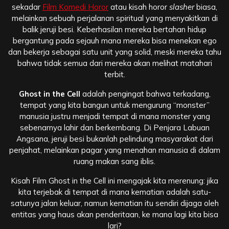
sekadar
Film Komedi Horor
atau kisah horor
slasher
biasa,
melainkan sebuah perjalanan spiritual yang menyakitkan di
balik jeruji besi. Keberhasilan mereka bertahan hidup
bergantung pada sejauh mana mereka bisa menekan ego
dan bekerja sebagai satu unit yang solid, meski mereka tahu
bahwa tidak semua dari mereka akan melihat matahari
terbit.
Ghost in the Cell
adalah pengingat bahwa terkadang,
tempat yang kita bangun untuk mengurung “monster”
manusia justru menjadi tempat di mana monster yang
sebenarnya lahir dan berkembang. Di Penjara Labuan
Angsana, jeruji besi bukanlah pelindung masyarakat dari
penjahat, melainkan pagar yang menahan manusia di dalam
ruang makan sang iblis.
Kisah Film Ghost in the Cell ini mengajak kita merenung: jika
kita terjebak di tempat di mana kematian adalah satu-
satunya jalan keluar, namun kematian itu sendiri dijaga oleh
entitas yang haus akan penderitaan, ke mana lagi kita bisa
lari?