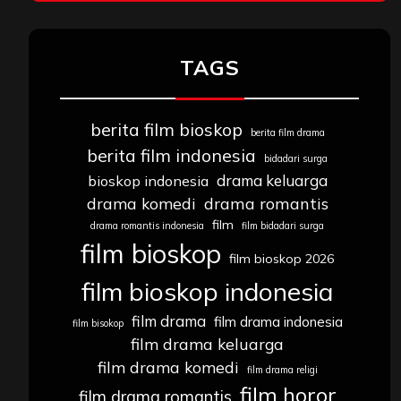
TAGS
berita film bioskop
berita film drama
berita film indonesia
bidadari surga
drama keluarga
bioskop indonesia
drama komedi
drama romantis
film
drama romantis indonesia
film bidadari surga
film bioskop
film bioskop 2026
film bioskop indonesia
film drama
film drama indonesia
film bisokop
film drama keluarga
film drama komedi
film drama religi
film horor
film drama romantis