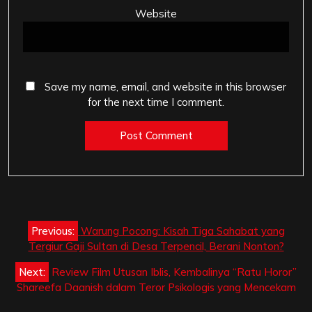
Website
Save my name, email, and website in this browser
for the next time I comment.
Post
Previous:
Warung Pocong: Kisah Tiga Sahabat yang
navigation
Tergiur Gaji Sultan di Desa Terpencil, Berani Nonton?
Next:
Review Film Utusan Iblis, Kembalinya “Ratu Horor”
Shareefa Daanish dalam Teror Psikologis yang Mencekam