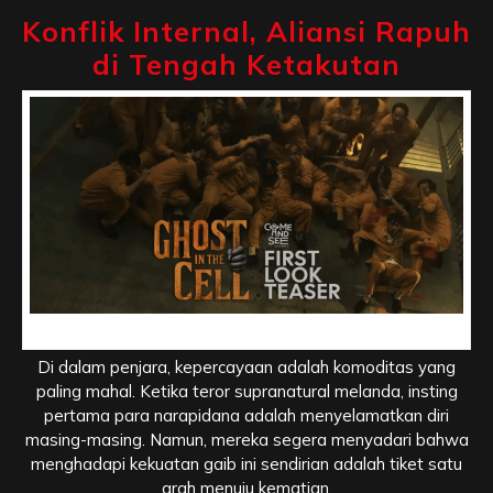
Konflik Internal, Aliansi Rapuh
di Tengah Ketakutan
Konflik Internal, Aliansi Rapuh di Tengah Ketakutan
Di dalam penjara, kepercayaan adalah komoditas yang
paling mahal. Ketika teror supranatural melanda, insting
pertama para narapidana adalah menyelamatkan diri
masing-masing. Namun, mereka segera menyadari bahwa
menghadapi kekuatan gaib ini sendirian adalah tiket satu
arah menuju kematian.