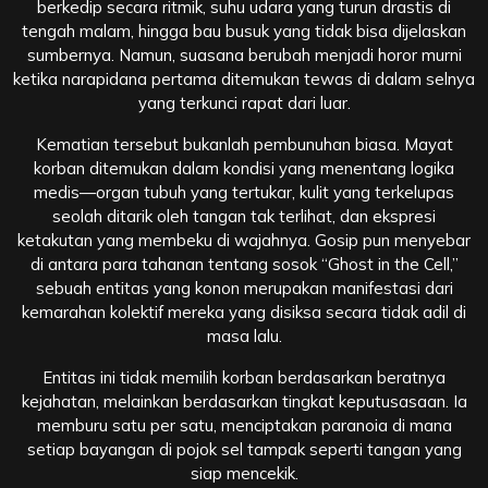
berkedip secara ritmik, suhu udara yang turun drastis di
tengah malam, hingga bau busuk yang tidak bisa dijelaskan
sumbernya. Namun, suasana berubah menjadi horor murni
ketika narapidana pertama ditemukan tewas di dalam selnya
yang terkunci rapat dari luar.
Kematian tersebut bukanlah pembunuhan biasa. Mayat
korban ditemukan dalam kondisi yang menentang logika
medis—organ tubuh yang tertukar, kulit yang terkelupas
seolah ditarik oleh tangan tak terlihat, dan ekspresi
ketakutan yang membeku di wajahnya. Gosip pun menyebar
di antara para tahanan tentang sosok “Ghost in the Cell,”
sebuah entitas yang konon merupakan manifestasi dari
kemarahan kolektif mereka yang disiksa secara tidak adil di
masa lalu.
Entitas ini tidak memilih korban berdasarkan beratnya
kejahatan, melainkan berdasarkan tingkat keputusasaan. Ia
memburu satu per satu, menciptakan paranoia di mana
setiap bayangan di pojok sel tampak seperti tangan yang
siap mencekik.