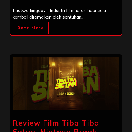
Lastworkingday - Industri film horor Indonesia
kembali diramaikan oleh sentuhan…
Read More
Review Film Tiba Tiba
Setan: Niatnya Prank