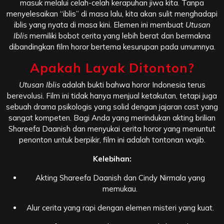
masuk melalui celah-celah kerapuhan jiwa kita. Tanpa
menyelesaikan “iblis” di masa lalu, kita akan sulit menghadapi
iblis yang nyata di masa kini. Elemen ini membuat
Utusan
Iblis
memiliki bobot cerita yang lebih berat dan bermakna
dibandingkan film horor bertema kesurupan pada umumnya.
Apakah Layak Ditonton?
Utusan Iblis
adalah bukti bahwa horor Indonesia terus
berevolusi. Film ini tidak hanya menjual ketakutan, tetapi juga
sebuah drama psikologis yang solid dengan jajaran cast yang
sangat kompeten. Bagi Anda yang merindukan akting brilian
Shareefa Daanish dan menyukai cerita horor yang menuntut
penonton untuk berpikir, film ini adalah tontonan wajib.
Kelebihan:
Akting Shareefa Daanish dan Cindy Nirmala yang
memukau.
Alur cerita yang rapi dengan elemen misteri yang kuat.