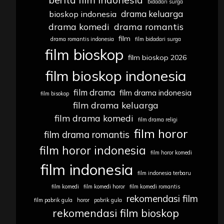
bidadari surga
drama keluarga
bioskop indonesia
drama komedi
drama romantis
film
drama romantis indonesia
film bidadari surga
film bioskop
film bioskop 2026
film bioskop indonesia
film drama
film drama indonesia
film bisokop
film drama keluarga
film drama komedi
film drama religi
film horor
film drama romantis
film horor indonesia
film horor komedi
film indonesia
film indonesia terbaru
film komedi
film komedi horor
film komedi romantis
rekomendasi film
film pabrik gula
horor
pabrik gula
rekomendasi film bioskop