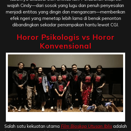
wajah Cindy—dari sosok yang lugu dan penuh penyesalan
menjadi entitas yang dingin dan mengancam—memberikan
efek ngeri yang menetap lebih lama di benak penonton
dibandingkan sekadar penampakan hantu lewat CGI.
Horor Psikologis vs Horor
Konvensional
Horor Psikologis vs Horor Konvensional
Salah satu kekuatan utama
Film Bioskop Utusan Iblis
adalah