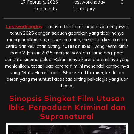
17 February, 2026
lastworkingday
0
Comments
1 category
Lastworkingday
– Industri film horor Indonesia mengawali
tahun 2025 dengan sebuah gebrakan yang tidak hanya
mengandalkan
jump scare
murahan, melainkan kedalaman
cerita dan kekuatan akting.
“Utusan Iblis”
, yang resmi dirilis
pada 2 Januari 2025, menjadi sorotan utama bagi para
pencinta sinema gelap. Bukan hanya karena premisnya yang
menjanjikan, tetapi juga karena film ini menandai kembalinya
sang “Ratu Horor” ikonik,
Shareefa Daanish
, ke dalam
peran yang menuntut kapasitas akting psikologis yang luar
biasa.
Sinopsis Singkat Film Utusan
Iblis, Perpaduan Kriminal dan
Supranatural