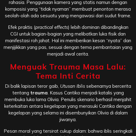
rahasia. Penggunaan kamera yang statis namun dengan
komposisi yang “tidak nyaman” membuat penonton merasa
seolah-olah ada sesuatu yang mengawasi dari sudut frame.
Efek praktis (
practical effects
) lebih dominan dibandingkan
CGI untuk bagian-bagian yang melibatkan luka fisik dan
manifestasi roh jahat. Hal ini memberikan kesan “nyata” dan
menjijikkan yang pas, sesuai dengan tema pembantaian yang
menjadi awal cerita.
Menguak Trauma Masa Lalu:
Tema Inti Cerita
Di balik lapisan teror gaib,
Utusan Iblis
sebenarnya bercerita
tentang
trauma
. Kasus Cantika menjadi katalis yang
membuka luka lama Olivia. Penulis skenario berhasil menjahit
keterkaitan antara kegelapan yang merasuki Cantika dengan
kegelapan yang selama ini disembunyikan Olivia di dalam
jiwanya.
Pesan moral yang tersirat cukup dalam: bahwa iblis seringkali