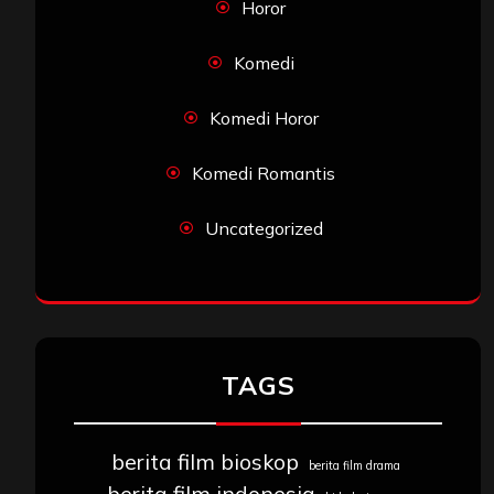
Horor
Komedi
Komedi Horor
Komedi Romantis
Uncategorized
TAGS
berita film bioskop
berita film drama
berita film indonesia