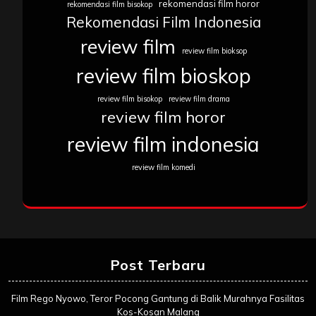
rekomendasi film horor
rekomendasi film bisokop
Rekomendasi Film Indonesia
review film
review film bioksop
review film bioskop
review film bisokop
review film drama
review film horor
review film indonesia
review film komedi
Post Terbaru
Film Rego Nyowo, Teror Pocong Gantung di Balik Murahnya Fasilitas
Kos-Kosan Malang