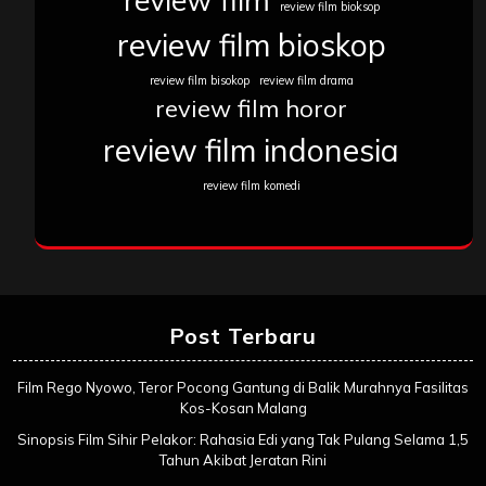
review film bioksop
review film bioskop
review film bisokop
review film drama
review film horor
review film indonesia
review film komedi
Post Terbaru
Film Rego Nyowo, Teror Pocong Gantung di Balik Murahnya Fasilitas
Kos-Kosan Malang
Sinopsis Film Sihir Pelakor: Rahasia Edi yang Tak Pulang Selama 1,5
Tahun Akibat Jeratan Rini