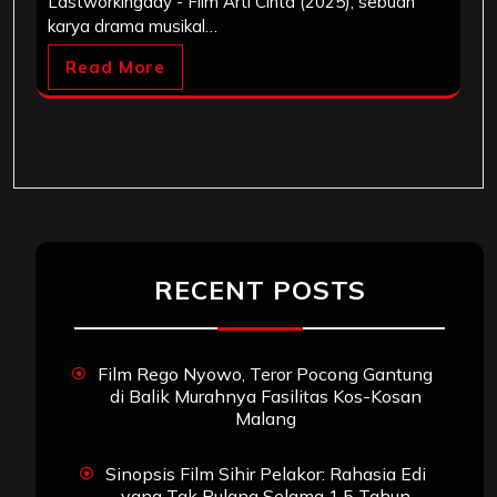
Lastworkingday - Film Arti Cinta (2025), sebuah
karya drama musikal…
Read More
RECENT POSTS
Film Rego Nyowo, Teror Pocong Gantung
di Balik Murahnya Fasilitas Kos-Kosan
Malang
Sinopsis Film Sihir Pelakor: Rahasia Edi
yang Tak Pulang Selama 1,5 Tahun