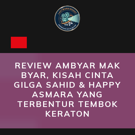
Skip
to
content
Open
Button
REVIEW AMBYAR MAK
BYAR, KISAH CINTA
GILGA SAHID & HAPPY
ASMARA YANG
TERBENTUR TEMBOK
KERATON