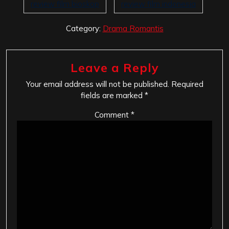
review film bioskop
review film indonesia
Category:
Drama Romantis
Leave a Reply
Your email address will not be published.
Required
fields are marked
*
Comment
*