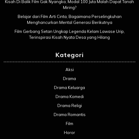
Kisah Di Balik Film Gak Nyangka, Modal 100 Juta Malah Dapat Tanah
Miring?
Belajar dari Film Arti Cinta, Bagaimana Perselingkuhan
Menghancurkan Mental Generasi Berikutnya
Film Gerbang Setan Ungkap Legenda Kelam Lawase Urip,
Terinspirasi Kisah Nyata Desa yang Hilang
Kategori
Aksi
Drama
Drama Keluarga
Drama Komedi
Drama Religi
Drama Romantis
Film
Horor