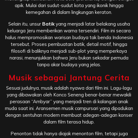
apik. Mulai dari sudut-sudut kota yang ikonik hingga
kemegahan di dalam lingkungan keraton.
Selain itu, unsur
Batik
yang menjadi latar belakang usaha
keluarga Jeru memberikan warna tersendiri. Film ini secara
halus mempromosikan warisan budaya tak benda Indonesia
tersebut. Proses pembuatan batik, detail motif, hingga
filosofi di baliknya menjadi sub-plot yang memperkaya
narasi, menunjukkan bahwa Jeru bukan sekadar pemuda
tanpa akar budaya yang jelas.
Musik sebagai Jantung Cerita
Sesuai judulnya, musik adalah nyawa dari film ini. Lagu-lagu
yang dibawakan oleh Konco Seneng benar-benar mewakili
perasaan “Ambyar” yang menjadi tren di kalangan anak
muda saat ini. Aransemen musik campursari yang dipadukan
dengan sentuhan modern membuat adegan-adegan konser
dalam film terasa hidup.
Penonton tidak hanya diajak menonton film, tetapi juga