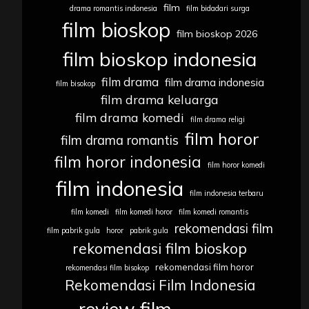
film
drama romantis indonesia
film bidadari surga
film bioskop
film bioskop 2026
film bioskop indonesia
film drama
film drama indonesia
film bisokop
film drama keluarga
film drama komedi
film drama religi
film horor
film drama romantis
film horor indonesia
film horor komedi
film indonesia
film indonesia terbaru
film komedi
film komedi horor
film komedi romantis
rekomendasi film
film pabrik gula
horor
pabrik gula
rekomendasi film bioskop
rekomendasi film horor
rekomendasi film bisokop
Rekomendasi Film Indonesia
review film