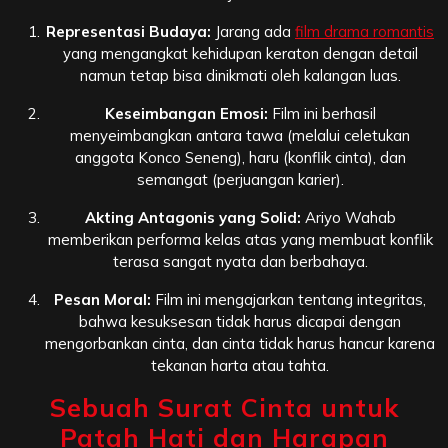
Representasi Budaya:
Jarang ada
film drama romantis
yang mengangkat kehidupan keraton dengan detail
namun tetap bisa dinikmati oleh kalangan luas.
Keseimbangan Emosi:
Film ini berhasil
menyeimbangkan antara tawa (melalui celetukan
anggota Konco Seneng), haru (konflik cinta), dan
semangat (perjuangan karier).
Akting Antagonis yang Solid:
Ariyo Wahab
memberikan performa kelas atas yang membuat konflik
terasa sangat nyata dan berbahaya.
Pesan Moral:
Film ini mengajarkan tentang integritas,
bahwa kesuksesan tidak harus dicapai dengan
mengorbankan cinta, dan cinta tidak harus hancur karena
tekanan harta atau tahta.
Sebuah Surat Cinta untuk
Patah Hati dan Harapan