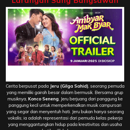
Larangan Sang Bangsawan
Sinopsis Film Ambyar Mak Byar, Mimpi Musisi Jalanan dan
Larangan Sang Bangsawan
Cerita berpusat pada
Jeru (Gilga Sahid)
, seorang pemuda
yang memiliki gairah besar dalam bermusik. Bersama grup
musiknya,
Konco Seneng
, Jeru berjuang dari panggung ke
panggung kecil untuk memperkenalkan musik campursari
yang segar dan menyentuh hati. Jeru bukan hanya seorang
vokalis; ia adalah representasi dari pemuda kelas pekerja
yang menggantungkan hidup pada kreativitas dan usaha