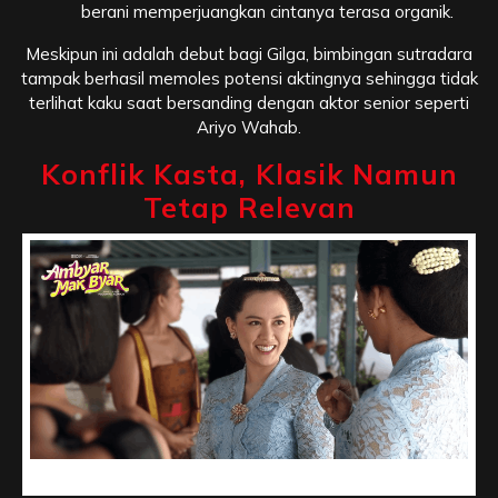
berani memperjuangkan cintanya terasa organik.
Meskipun ini adalah debut bagi Gilga, bimbingan sutradara
tampak berhasil memoles potensi aktingnya sehingga tidak
terlihat kaku saat bersanding dengan aktor senior seperti
Ariyo Wahab.
Konflik Kasta, Klasik Namun
Tetap Relevan
Konflik Kasta, Klasik Namun Tetap Relevan