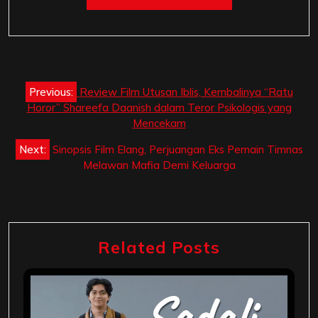
Post
Previous:
Review Film Utusan Iblis, Kembalinya “Ratu
navigation
Horor” Shareefa Daanish dalam Teror Psikologis yang
Mencekam
Next:
Sinopsis Film Elang, Perjuangan Eks Pemain Timnas
Melawan Mafia Demi Keluarga
Related Posts