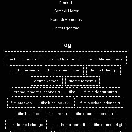
Komedi
Komedi Horor
Komedi Romantis
Uncategorized
Tag
berita film bioskop
berita film drama
berita film indonesia
bidadari surga
bioskop indonesia
drama keluarga
drama komedi
drama romantis
drama romantis indonesia
film
film bidadari surga
film bioskop
film bioskop 2026
film bioskop indonesia
film bisokop
film drama
film drama indonesia
film drama keluarga
film drama komedi
film drama religi