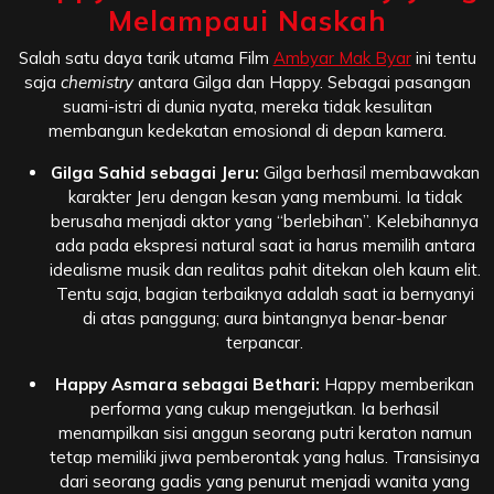
Melampaui Naskah
Salah satu daya tarik utama Film
Ambyar Mak Byar
ini tentu
saja
chemistry
antara Gilga dan Happy. Sebagai pasangan
suami-istri di dunia nyata, mereka tidak kesulitan
membangun kedekatan emosional di depan kamera.
Gilga Sahid sebagai Jeru:
Gilga berhasil membawakan
karakter Jeru dengan kesan yang membumi. Ia tidak
berusaha menjadi aktor yang “berlebihan”. Kelebihannya
ada pada ekspresi natural saat ia harus memilih antara
idealisme musik dan realitas pahit ditekan oleh kaum elit.
Tentu saja, bagian terbaiknya adalah saat ia bernyanyi
di atas panggung; aura bintangnya benar-benar
terpancar.
Happy Asmara sebagai Bethari:
Happy memberikan
performa yang cukup mengejutkan. Ia berhasil
menampilkan sisi anggun seorang putri keraton namun
tetap memiliki jiwa pemberontak yang halus. Transisinya
dari seorang gadis yang penurut menjadi wanita yang