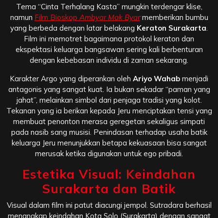
Tema “Cinta Terhalang Kasta” mungkin terdengar klise,
namun
Film Bioskop
Ambyar Mak Byar
memberikan bumbu
yang berbeda dengan latar belakang
Keraton Surakarta
.
Film ini memotret bagaimana protokol keraton dan
ekspektasi keluarga bangsawan sering kali berbenturan
dengan kebebasan individu di zaman sekarang.
Karakter Argo yang diperankan oleh
Ariyo Wahab
menjadi
antagonis yang sangat kuat. Ia bukan sekadar “paman yang
jahat”, melainkan simbol dari penjaga tradisi yang kolot.
Tekanan yang ia berikan kepada Jeru menciptakan tensi yang
membuat penonton merasa geregetan sekaligus simpati
pada nasib sang musisi. Penindasan terhadap usaha batik
keluarga Jeru menunjukkan betapa kekuasaan bisa sangat
merusak ketika digunakan untuk ego pribadi.
Estetika Visual: Keindahan
Surakarta dan Batik
Visual dalam film ini patut diacungi jempol. Sutradara berhasil
menangkap keindahan Kota Solo (Surakarta) dengan sangat