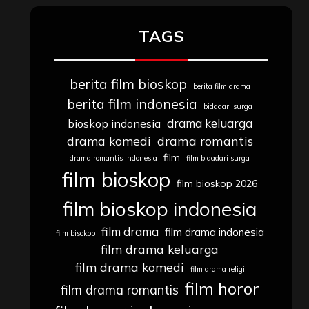
TAGS
berita film bioskop
berita film drama
berita film indonesia
bidadari surga
drama keluarga
bioskop indonesia
drama komedi
drama romantis
film
drama romantis indonesia
film bidadari surga
film bioskop
film bioskop 2026
film bioskop indonesia
film drama
film drama indonesia
film bisokop
film drama keluarga
film drama komedi
film drama religi
film horor
film drama romantis