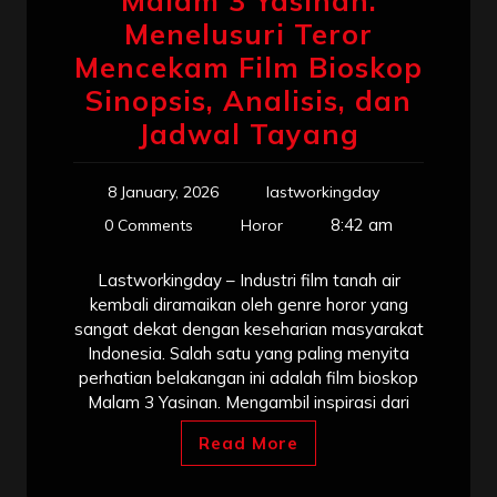
Malam 3 Yasinan:
Menelusuri Teror
Mencekam Film Bioskop
Sinopsis, Analisis, dan
Jadwal Tayang
8 January, 2026
lastworkingday
8:42 am
0 Comments
Horor
Lastworkingday – Industri film tanah air
kembali diramaikan oleh genre horor yang
sangat dekat dengan keseharian masyarakat
Indonesia. Salah satu yang paling menyita
perhatian belakangan ini adalah film bioskop
Malam 3 Yasinan. Mengambil inspirasi dari
Read More