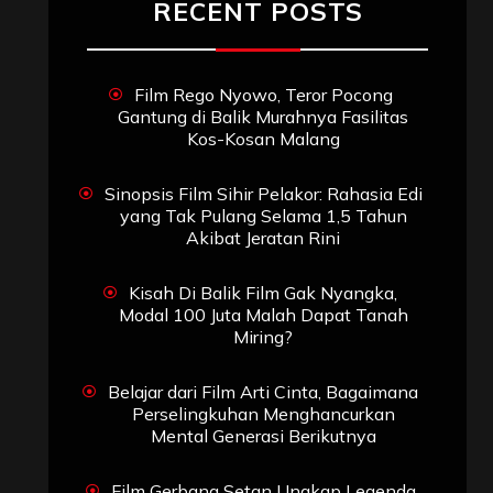
RECENT POSTS
Film Rego Nyowo, Teror Pocong
Gantung di Balik Murahnya Fasilitas
Kos-Kosan Malang
Sinopsis Film Sihir Pelakor: Rahasia Edi
yang Tak Pulang Selama 1,5 Tahun
Akibat Jeratan Rini
Kisah Di Balik Film Gak Nyangka,
Modal 100 Juta Malah Dapat Tanah
Miring?
Belajar dari Film Arti Cinta, Bagaimana
Perselingkuhan Menghancurkan
Mental Generasi Berikutnya
Film Gerbang Setan Ungkap Legenda