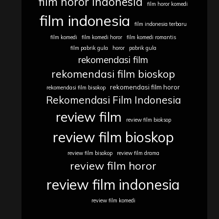
film horor indonesia
film horor komedi
film indonesia
film indonesia terbaru
film komedi
film komedi horor
film komedi romantis
film pabrik gula
horor
pabrik gula
rekomendasi film
rekomendasi film bioskop
rekomendasi film horor
rekomendasi film bisokop
Rekomendasi Film Indonesia
review film
review film bioksop
review film bioskop
review film bisokop
review film drama
review film horor
review film indonesia
review film komedi