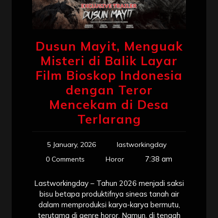
Dusun Mayit, Menguak
Misteri di Balik Layar
Film Bioskop Indonesia
dengan Teror
Mencekam di Desa
Terlarang
5 January, 2026
lastworkingday
7:38 am
0 Comments
Horor
Lastworkingday – Tahun 2026 menjadi saksi
bisu betapa produktifnya sineas tanah air
dalam memproduksi karya-karya bermutu,
terutama di genre horor. Namun, di tengah