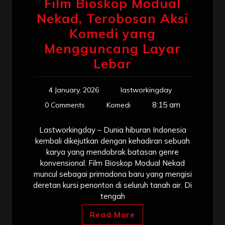
Film Bioskop Modual
Nekad, Terobosan Aksi
Komedi yang
Mengguncang Layar
Lebar
4 January, 2026
lastworkingday
8:15 am
0 Comments
Komedi
Lastworkingday – Dunia hiburan Indonesia
kembali dikejutkan dengan kehadiran sebuah
karya yang mendobrak batasan genre
konvensional. Film Bioskop Modual Nekad
muncul sebagai primadona baru yang mengisi
deretan kursi penonton di seluruh tanah air. Di
tengah
Read More