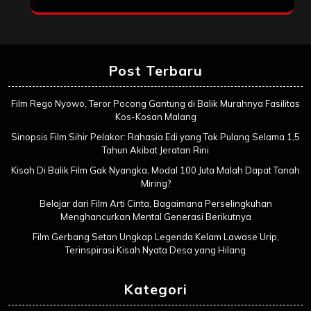
Post Terbaru
Film Rego Nyowo, Teror Pocong Gantung di Balik Murahnya Fasilitas
Kos-Kosan Malang
Sinopsis Film Sihir Pelakor: Rahasia Edi yang Tak Pulang Selama 1,5
Tahun Akibat Jeratan Rini
Kisah Di Balik Film Gak Nyangka, Modal 100 Juta Malah Dapat Tanah
Miring?
Belajar dari Film Arti Cinta, Bagaimana Perselingkuhan
Menghancurkan Mental Generasi Berikutnya
Film Gerbang Setan Ungkap Legenda Kelam Lawase Urip,
Terinspirasi Kisah Nyata Desa yang Hilang
Kategori