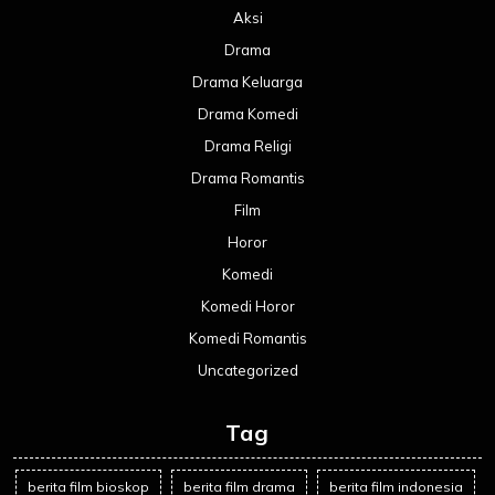
Aksi
Drama
Drama Keluarga
Drama Komedi
Drama Religi
Drama Romantis
Film
Horor
Komedi
Komedi Horor
Komedi Romantis
Uncategorized
Tag
berita film bioskop
berita film drama
berita film indonesia